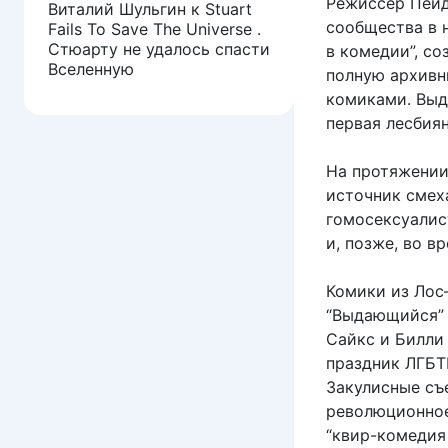
Режиссер Пейд
Виталий Шульгин
к
Stuart
сообщества в 
Fails To Save The Universe .
Стюарту не удалось спасти
в комедии”, с
Вселенную
полную архивн
комиками. Выд
первая лесбиян
На протяжении
источник смеха
гомосексуалис
и, позже, во 
Комики из Ло
“Выдающийся” —
Сайкс и Билли 
праздник ЛГБТК
Закулисные съ
революционное
“квир-комедия 