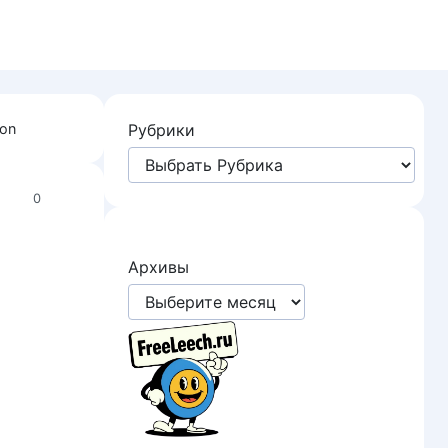
ion
Рубрики
0
Архивы