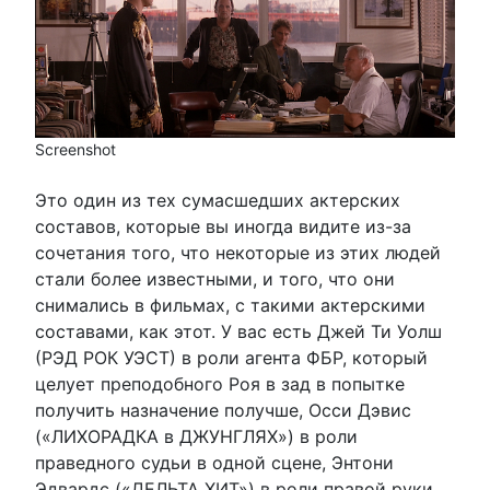
Screenshot
Это один из тех сумасшедших актерских
составов, которые вы иногда видите из-за
сочетания того, что некоторые из этих людей
стали более известными, и того, что они
снимались в фильмах, с такими актерскими
составами, как этот. У вас есть Джей Ти Уолш
(РЭД РОК УЭСТ) в роли агента ФБР, который
целует преподобного Роя в зад в попытке
получить назначение получше, Осси Дэвис
(«ЛИХОРАДКА в ДЖУНГЛЯХ») в роли
праведного судьи в одной сцене, Энтони
Эдвардс («ДЕЛЬТА ХИТ») в роли правой руки