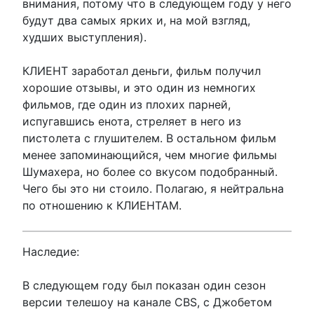
внимания, потому что в следующем году у него
будут два самых ярких и, на мой взгляд,
худших выступления).
КЛИЕНТ заработал деньги, фильм получил
хорошие отзывы, и это один из немногих
фильмов, где один из плохих парней,
испугавшись енота, стреляет в него из
пистолета с глушителем. В остальном фильм
менее запоминающийся, чем многие фильмы
Шумахера, но более со вкусом подобранный.
Чего бы это ни стоило. Полагаю, я нейтральна
по отношению к КЛИЕНТАМ.
Наследие:
В следующем году был показан один сезон
версии телешоу на канале CBS, с Джобетом