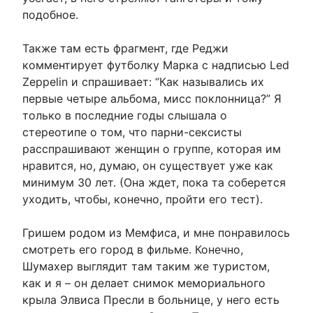
подобное.
Также там есть фрагмент, где Реджи
комментирует футболку Марка с надписью Led
Zeppelin и спрашивает: “Как назывались их
первые четыре альбома, мисс поклонница?” Я
только в последние годы слышала о
стереотипе о том, что парни-сексисты
расспрашивают женщин о группе, которая им
нравится, но, думаю, он существует уже как
минимум 30 лет. (Она ждет, пока та соберется
уходить, чтобы, конечно, пройти его тест).
Гришем родом из Мемфиса, и мне понравилось
смотреть его город в фильме. Конечно,
Шумахер выглядит там таким же туристом,
как и я – он делает снимок мемориального
крыла Элвиса Пресли в больнице, у него есть