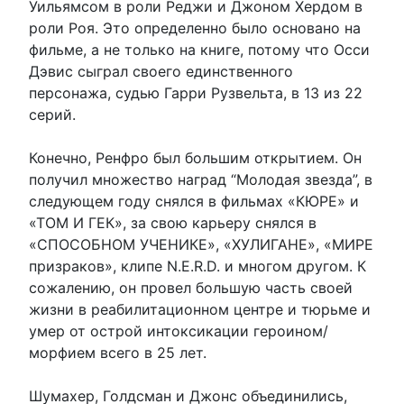
Уильямсом в роли Реджи и Джоном Хердом в
роли Роя. Это определенно было основано на
фильме, а не только на книге, потому что Осси
Дэвис сыграл своего единственного
персонажа, судью Гарри Рузвельта, в 13 из 22
серий.
Конечно, Ренфро был большим открытием. Он
получил множество наград “Молодая звезда”, в
следующем году снялся в фильмах «КЮРЕ» и
«ТОМ И ГЕК», за свою карьеру снялся в
«СПОСОБНОМ УЧЕНИКЕ», «ХУЛИГАНЕ», «МИРЕ
призраков», клипе N.E.R.D. и многом другом. К
сожалению, он провел большую часть своей
жизни в реабилитационном центре и тюрьме и
умер от острой интоксикации героином/
морфием всего в 25 лет.
Шумахер, Голдсман и Джонс объединились,