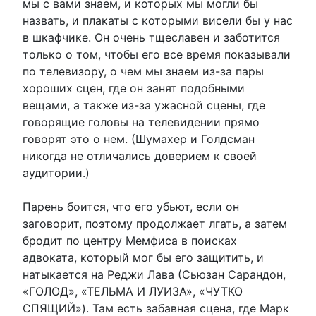
мы с вами знаем, и которых мы могли бы
назвать, и плакаты с которыми висели бы у нас
в шкафчике. Он очень тщеславен и заботится
только о том, чтобы его все время показывали
по телевизору, о чем мы знаем из-за пары
хороших сцен, где он занят подобными
вещами, а также из-за ужасной сцены, где
говорящие головы на телевидении прямо
говорят это о нем. (Шумахер и Голдсман
никогда не отличались доверием к своей
аудитории.)
Парень боится, что его убьют, если он
заговорит, поэтому продолжает лгать, а затем
бродит по центру Мемфиса в поисках
адвоката, который мог бы его защитить, и
натыкается на Реджи Лава (Сьюзан Сарандон,
«ГОЛОД», «ТЕЛЬМА И ЛУИЗА», «ЧУТКО
СПЯЩИЙ»). Там есть забавная сцена, где Марк