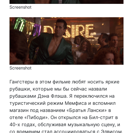
Screenshot
Screenshot
Гангстеры в этом фильме любят носить яркие
рубашки, которые мы бы сейчас назвали
рубашками Дэна Флэша. Я переключился на
туристический режим Мемфиса и вспомнил
магазин под названием «Братья Лански» в
отеле «Пибоди». Он открылся на Бил-стрит в
40-х годах, обслуживая музыкальную сцену, и
со временем стал ассоциироваться с Элвисом,