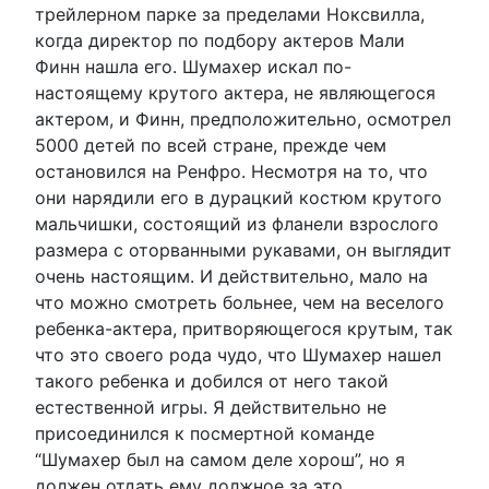
трейлерном парке за пределами Ноксвилла,
когда директор по подбору актеров Мали
Финн нашла его. Шумахер искал по-
настоящему крутого актера, не являющегося
актером, и Финн, предположительно, осмотрел
5000 детей по всей стране, прежде чем
остановился на Ренфро. Несмотря на то, что
они нарядили его в дурацкий костюм крутого
мальчишки, состоящий из фланели взрослого
размера с оторванными рукавами, он выглядит
очень настоящим. И действительно, мало на
что можно смотреть больнее, чем на веселого
ребенка-актера, притворяющегося крутым, так
что это своего рода чудо, что Шумахер нашел
такого ребенка и добился от него такой
естественной игры. Я действительно не
присоединился к посмертной команде
“Шумахер был на самом деле хорош”, но я
должен отдать ему должное за это.