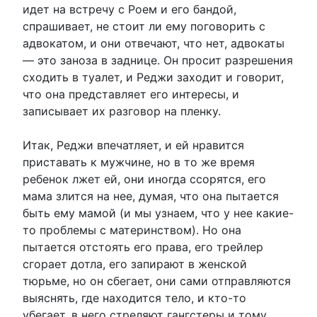
идет на встречу с Роем и его бандой,
спрашивает, не стоит ли ему поговорить с
адвокатом, и они отвечают, что нет, адвокаты
— это заноза в заднице. Он просит разрешения
сходить в туалет, и Реджи заходит и говорит,
что она представляет его интересы, и
записывает их разговор на пленку.
Итак, Реджи впечатляет, и ей нравится
приставать к мужчине, но в то же время
ребенок лжет ей, они иногда ссорятся, его
мама злится на нее, думая, что она пытается
быть ему мамой (и мы узнаем, что у нее какие-
то проблемы с материнством). Но она
пытается отстоять его права, его трейлер
сгорает дотла, его запирают в женской
тюрьме, но он сбегает, они сами отправляются
выяснять, где находится тело, и кто-то
убегает, в него стреляют гангстеры и тому