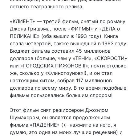
летнего театрального релиза.
«КЛИЕНТ» — третий фильм, снятый по роману
Джона Гришэма, после «ФИРМЫ» и «ДЕЛА о
ПЕЛИКАНЕ» (оба вышли в 1993 году). Книга
стала четвертой, также вышедшей в 1993 году.
Бюджет фильма составил 45 миллионов
долларов (больше, чем у «ТЕНИ», «СКОРОСТИ»
или «ГОРОДСКИХ ПИЖОНОВ II», почти столько
же, сколько у «Флинстоунов»!), и он стал
настоящим хитом, собрав 117 миллионов
долларов по всему миру. В то время подобные
фильмы пользовались большим спросом!
Этот фильм снят режиссером Джоэлом
Шумахером, он является продолжением
фильма «ПАДЕНИЕ» (<—нажмите на него, я
думаю, это одна из моих лучших рецензий) и