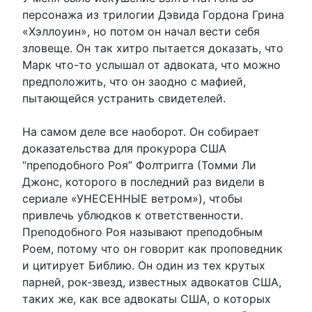
персонажа из трилогии Дэвида Гордона Грина
«Хэллоуин», но потом он начал вести себя
зловеще. Он так хитро пытается доказать, что
Марк что-то услышал от адвоката, что можно
предположить, что он заодно с мафией,
пытающейся устранить свидетелей.
На самом деле все наоборот. Он собирает
доказательства для прокурора США
“преподобного Роя” Фолтригга (Томми Ли
Джонс, которого в последний раз видели в
сериале «УНЕСЕННЫЕ ветром»), чтобы
привлечь ублюдков к ответственности.
Преподобного Роя называют преподобным
Роем, потому что он говорит как проповедник
и цитирует Библию. Он один из тех крутых
парней, рок-звезд, известных адвокатов США,
таких же, как все адвокаты США, о которых