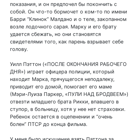
показания, и он предпочел бы покончить с
собой. Он что-то бормочет о ком-то по имени
Барри “Клинок” Малдано и о теле, закопанном
возле лодочного сарая. Марку и его брату
удается сбежать, но они становятся
свидетелями того, как парень взрывает себе
голову.
Уилл Пэттон («ПОСЛЕ ОКОНЧАНИЯ РАБОЧЕГО
ДНЯ») играет офицера полиции, который
находит Марка, прячущегося неподалеку,
приводит его домой, помогает его маме
(Мэри-Луиза Паркер, «ПУЛИ НАД БРОДВЕЕМ»)
отвезти младшего брата Рикки, впавшего в
ступор, в больницу, хотя у нее нет страховки.
Ребенок остается в оцепенении и “очень
болен” ПТСР до конца фильма.
У меня было искушение взять Паттона за