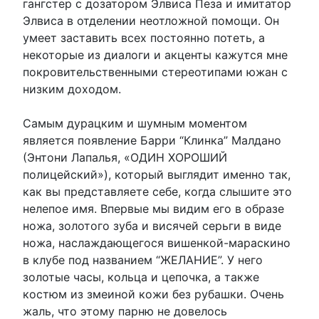
гангстер с дозатором Элвиса Пеза и имитатор
Элвиса в отделении неотложной помощи. Он
умеет заставить всех постоянно потеть, а
некоторые из диалоги и акценты кажутся мне
покровительственными стереотипами южан с
низким доходом.
Самым дурацким и шумным моментом
является появление Барри “Клинка” Малдано
(Энтони Лапалья, «ОДИН ХОРОШИЙ
полицейский»), который выглядит именно так,
как вы представляете себе, когда слышите это
нелепое имя. Впервые мы видим его в образе
ножа, золотого зуба и висячей серьги в виде
ножа, наслаждающегося вишенкой-мараскино
в клубе под названием “ЖЕЛАНИЕ”. У него
золотые часы, кольца и цепочка, а также
костюм из змеиной кожи без рубашки. Очень
жаль, что этому парню не довелось