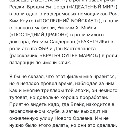
Реджи, Брэдли Уитфорд («ИДЕАЛЬНЫЙ МИР»)
в роли одного из дерьмовых помощников Роя,
Ким Коутс («ПОСЛЕДНИЙ БОЙСКАУТ»), в роли
странного мафиози, Уильям Х. Мэйси
(«ПОСЛЕДНИЙ ДРАКОН») в роли милого
доктора, Уильям Сандерсон («РАКЕТЧИК») в
роли агента ФБР и Дэн Кастелланета
(рассказчик, «БРАТЬЯ СУПЕР МАРИО») в роли
папарацци по имени Слик.
Я бы не сказал, что этот фильм мне нравится,
но я неплохо провел время, наблюдая за ним.
Как и многие триллеры той эпохи, он немного
туповат, но довольно хорошо проработан.
Приятно видеть кадр, где Блейд находится в
переполненном клубе, а затем выходит на
оживленную улицу Нового Орлеана. Им не
нужно было этого делать, но они это сделали.