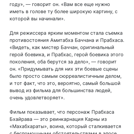
году», — говорит он. «Вам все еще нужно
иметь в голове ту более широкую картину, с
которой вы начинали».
Для режиссера ярким моментом стала съемка
противостояния Амитабха Баччана и Прабхаса.
«Видеть, как мистер Баччан, оригинальный
герой боевика, и Прабхас, герой боевика этого
поколения, оба берутся за дело», — говорит
он. «Придумывать для них эти боевые сцены
было просто самым сюрреалистичным делом,
и тот факт, что это, вероятно, самый большой
вывод из фильма для большинства людей,
очень удовлетворяет».
Фильм показывает, что персонаж Прабхаса
Бхайрава — это реинкарнация Карны из
«Махабхараты», воина, который сталкивается
с беспомощными обстоятельствами в эпосе.