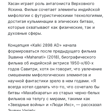
Хасан играет роль антагониста Верховного
Яскина. Фильм сочетает элементы индийской
мифологии с футуристическими технологиями,
достигая кульминации в эпических битвах,
которые охватывают как физические, так и
духовные сферы.
Концепция «Kalki 2898 AD» начала
формироваться после предыдущего фильма
Эшвина «Mahanati» (2018), биографического
фильма об индийской актрисе 1950-х/60-х
годов Савитри, хотя он говорит, что увлечение
смешением мифологических элементов и
научной фантастики зрело в нем годами. «Я
всегда хотел сделать что-то, что сочетало бы
битвы «Махабхараты» из старых черно-белых
фильмов на телугу с мирами, такими как
«Звездные войны» и «Люди Икс», — рассказал
Эшвин
Variety
.