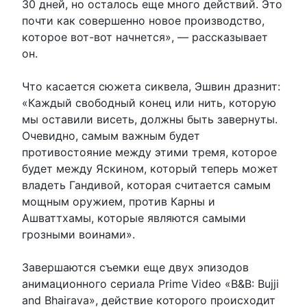
30 дней, но осталось еще много действий. Это
почти как совершенно новое производство,
которое вот-вот начнется», — рассказывает
он.
Что касается сюжета сиквела, Эшвин дразнит:
«Каждый свободный конец или нить, которую
мы оставили висеть, должны быть завернуты.
Очевидно, самым важным будет
противостояние между этими тремя, которое
будет между Яскином, который теперь может
владеть Гандивой, которая считается самым
мощным оружием, против Карны и
Ашваттхамы, которые являются самыми
грозными воинами».
Завершаются съемки еще двух эпизодов
анимационного сериала Prime Video «B&B: Bujji
and Bhairava», действие которого происходит