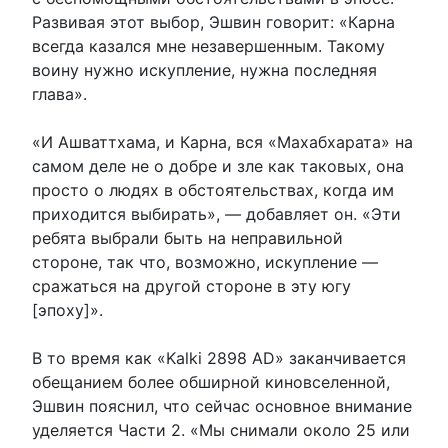
Развивая этот выбор, Эшвин говорит: «Карна
всегда казался мне незавершенным. Такому
воину нужно искупление, нужна последняя
глава».
«И Ашваттхама, и Карна, вся «Махабхарата» на
самом деле не о добре и зле как таковых, она
просто о людях в обстоятельствах, когда им
приходится выбирать», — добавляет он. «Эти
ребята выбрали быть на неправильной
стороне, так что, возможно, искупление —
сражаться на другой стороне в эту югу
[эпоху]».
В то время как «Kalki 2898 AD» заканчивается
обещанием более обширной киновселенной,
Эшвин пояснил, что сейчас основное внимание
уделяется Части 2. «Мы снимали около 25 или