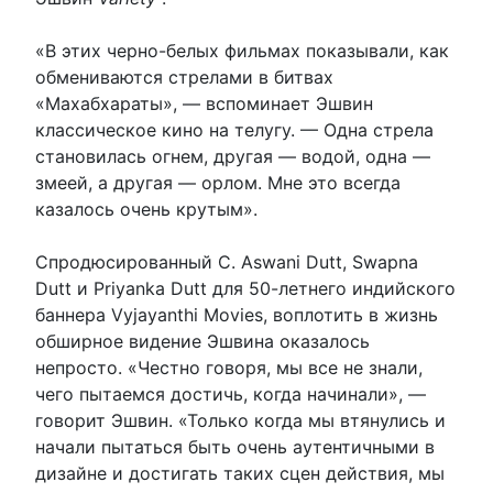
«В этих черно-белых фильмах показывали, как
обмениваются стрелами в битвах
«Махабхараты», — вспоминает Эшвин
классическое кино на телугу. — Одна стрела
становилась огнем, другая — водой, одна —
змеей, а другая — орлом. Мне это всегда
казалось очень крутым».
Спродюсированный C. Aswani Dutt, Swapna
Dutt и Priyanka Dutt для 50-летнего индийского
баннера Vyjayanthi Movies, воплотить в жизнь
обширное видение Эшвина оказалось
непросто. «Честно говоря, мы все не знали,
чего пытаемся достичь, когда начинали», —
говорит Эшвин. «Только когда мы втянулись и
начали пытаться быть очень аутентичными в
дизайне и достигать таких сцен действия, мы