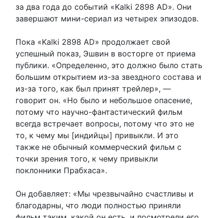
за два года до событий «Kalki 2898 AD». Они
завершают мини-сериал из четырех эпизодов.
Пока «Kalki 2898 AD» продолжает свой
успешный показ, Эшвин в восторге от приема
публики. «Определенно, это должно было стать
большим открытием из-за звездного состава и
из-за того, как был принят трейлер», —
говорит он. «Но было и небольшое опасение,
потому что научно-фантастический фильм
всегда встречает вопросы, потому что это не
то, к чему мы [индийцы] привыкли. И это
также не обычный коммерческий фильм с
точки зрения того, к чему привыкли
поклонники Прабхаса».
Он добавляет: «Мы чрезвычайно счастливы и
благодарны, что люди полностью приняли
фильм таким, какой он есть, и посмотрели его