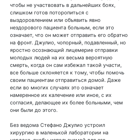
чтобы не участвовать в дальнейших боях,
слишком готов поторопиться с
выздоровлением или объявить явно
нездорового пациента больным, если это
означает, что он может отправить его обратно
на фронт. Джулио, чопорный, подавленный, но
яростно осознающий лицемерие отправки
молодых людей на их весьма вероятную
смерть, когда он сам избежал такой участи,
все больше склоняется к тому, чтобы помочь
своим пациентам отправиться домой. Даже
если во многих случаях это означает
намеренное их калечение или иное, с их
согласия, делающее их более больными, чем
они были до этого.
Без ведома Стефано Джулио устроил
хирургию в маленькой лаборатории на
чердаке, якобы используемой для его