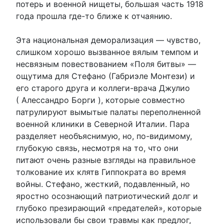
потерь и военной нищеты, большая часть 1918
года прошла где-то ближе к отчаянию.
Эта национальная деморализация — чувство,
слишком хорошо вызванное вялым темпом и
несвязным повествованием «Поля битвы» —
ощутима для Стефано (Габриэле Монтези) и
его старого друга и коллеги-врача Джулио
( Алессандро Борги ), которые совместно
патрулируют вымытые палаты переполненной
военной клиники в Северной Италии. Пара
разделяет необъяснимую, но, по-видимому,
глубокую связь, несмотря на то, что они
питают очень разные взгляды на правильное
толкование их клятв Гиппократа во время
войны. Стефано, жесткий, подавленный, но
яростно осознающий патриотический долг и
глубоко презирающий «предателей», которые
использовали бы свои травмы как предлог,