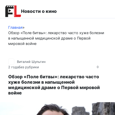
Перейти
к
Новости о кино
контенту
Главная
»
Обзор «Поле битвы»: лекарство часто хуже болезни
в напыщенной медицинской драме о Первой
мировой войне
Виталий Шульгин
2 года
Без рубрики
0
Обзор «Поле битвы»: лекарство часто
хуже болезни в напыщенной
медицинской драме о Первой мировой
войне