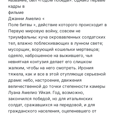
кадры в
фильме
Джанни Амелио «
Поле битвы », действие которого происходит в
Первую мировую войну, совсем не
триумфальны: куча окровавленных солдатских
тел, влажно поблескивающих в лунном свете;
мусорщик, ворующий кошельки мертвецов;
одеяло, наброшенное на выжившего, чья
невнятная контузия делает его слишком
жалким, чтобы на него смотреть. Ирония
тяжела, как и все в этой отупляюще серьезной
драме: небо, настроение, движения
величественной до точки степенности камеры
Луана Амелио Уйкая. Год, возможно,
закончился победой, но для итальянских
солдат, сражавшихся на передовой, и для
гражданского населения, оцепеневшего от