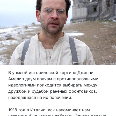
В унылой исторической картине Джанни
Амелио двум врачам с противоположными
идеологиями приходится выбирать между
дружбой и судьбой раненых фронтовиков,
находящихся на их попечении.
1918 год в Италии, как напоминает нам
название, был «годом победы». Однако первые