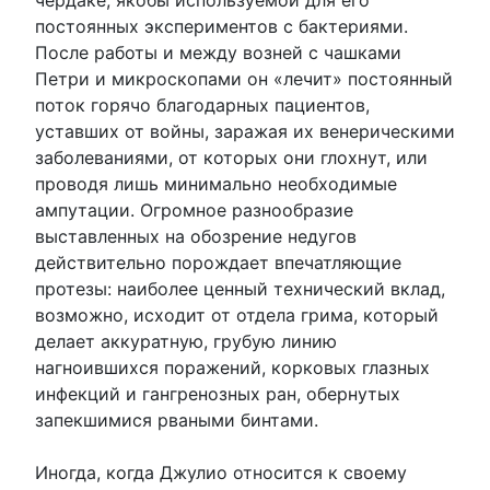
постоянных экспериментов с бактериями.
После работы и между возней с чашками
Петри и микроскопами он «лечит» постоянный
поток горячо благодарных пациентов,
уставших от войны, заражая их венерическими
заболеваниями, от которых они глохнут, или
проводя лишь минимально необходимые
ампутации. Огромное разнообразие
выставленных на обозрение недугов
действительно порождает впечатляющие
протезы: наиболее ценный технический вклад,
возможно, исходит от отдела грима, который
делает аккуратную, грубую линию
нагноившихся поражений, корковых глазных
инфекций и гангренозных ран, обернутых
запекшимися рваными бинтами.
Иногда, когда Джулио относится к своему