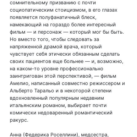
сомнительному призванию с почти
социопатическим стоицизмом, в его глазах
появляется полуфанатичный блеск,
намекающий на гораздо более интересный
фильм — и персонаж — который мог бы быть.
Но вместо того, чтобы следовать за
напряженной драмой врача, который
чувствует себя этически обязанным сделать
своих пациентов еще больнее — и, возможно,
на каком-то уровне профессионально
заинтригован этой перспективой, — фильм
Амелио, написанный совместно режиссером и
Альберто Таральо и в некоторой степени
вдохновленный популярным недавним
итальянским романом, выбирает почти
комически недоваренный романтический
ракурс.
Анна (Федерика Роселлини), медсестра,