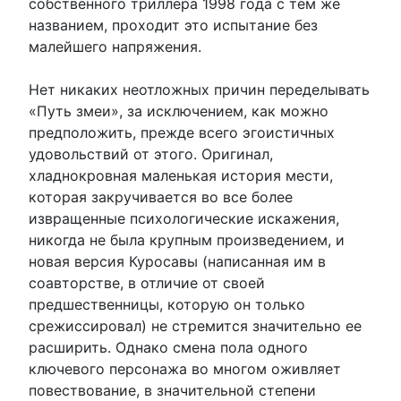
собственного триллера 1998 года с тем же
названием, проходит это испытание без
малейшего напряжения.
Нет никаких неотложных причин переделывать
«Путь змеи», за исключением, как можно
предположить, прежде всего эгоистичных
удовольствий от этого. Оригинал,
хладнокровная маленькая история мести,
которая закручивается во все более
извращенные психологические искажения,
никогда не была крупным произведением, и
новая версия Куросавы (написанная им в
соавторстве, в отличие от своей
предшественницы, которую он только
срежиссировал) не стремится значительно ее
расширить. Однако смена пола одного
ключевого персонажа во многом оживляет
повествование, в значительной степени