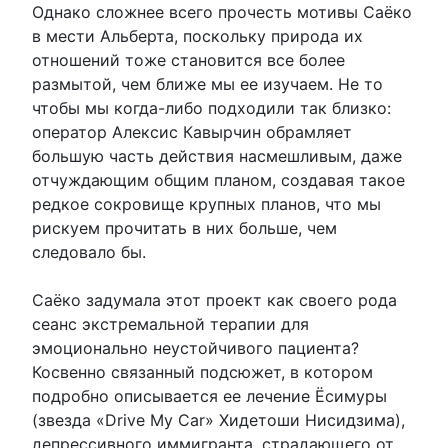
Однако сложнее всего прочесть мотивы Саёко
в мести Альберта, поскольку природа их
отношений тоже становится все более
размытой, чем ближе мы ее изучаем. Не то
чтобы мы когда-либо подходили так близко:
оператор Алексис Кавырчин обрамляет
большую часть действия насмешливым, даже
отчуждающим общим планом, создавая такое
редкое сокровище крупных планов, что мы
рискуем прочитать в них больше, чем
следовало бы.
Саёко задумала этот проект как своего рода
сеанс экстремальной терапии для
эмоционально неустойчивого пациента?
Косвенно связанный подсюжет, в котором
подробно описывается ее лечение Ёсимуры
(звезда «Drive My Car» Хидетоши Нисидзима),
депрессивного иммигранта, страдающего от