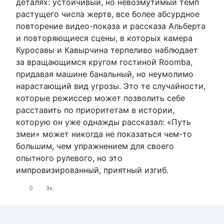
деталях: устойчивый, но невозмутимый темп
растущего числа жертв, все более абсурдное
повторение видео-показа и рассказа Альберта
и повторяющиеся сцены, в которых камера
Куросавы и Кавырчина терпеливо наблюдает
за вращающимся кругом гостиной Roomba,
придавая машине банальный, но неумолимо
нарастающий вид угрозы. Это те случайности,
которые режиссер может позволить себе
расставить по приоритетам в истории,
которую он уже однажды рассказал: «Путь
змеи» может никогда не показаться чем-то
большим, чем упражнением для своего
опытного рулевого, но это
импровизированный, приятный изгиб.
0
3к.