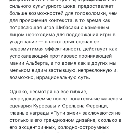
сильного культурного шока, предоставляет
больше возможностей для головоломки, чем
для прояснения контекста, в то время как
потрясающая игра Шибасаки с каменным
лицом необходима для поддержания игры в
угадывание — в некоторых сценах ее
невозмутимая эффективность действует как
успокаивающий противовес проникающей
мании Альберта, в то время как в других мы
мельком видим застывшую, непреклонную и,
возможно, иррациональную суть.
Однако, несмотря на все гибкие,
непредсказуемые повествовательные маневры
сценария Куросавы и Орельена Ференци,
главные награды «Пути змеи» заключаются не
столько в его грандиозном дизайне, сколько в
его эксцентричных, холодно-остроумных