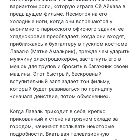
вариантом роли, которую играла Сё Айкава в
предыдущем фильме. Несмотря на его
холодные ноги, когда они встречаются у
анонимного парижского офисного здания, ее
хладнокровие преобладает, когда они входят,
приближаясь к бухгалтеру в тусклом костюме
Лавалю (Матье Амальрик), прежде чем ударить
мужчину электрошокером, застегнуть его в
мешок для трупов и бросить в багажник своей
машины. Этот быстрый, бескровный
вступительный залп задает тон фильму,
который будет развиваться по принципу
«сначала действие, потом объяснение».
Когда Лаваль приходит в себя, крепко
прикованный к стене на грязном складе за
городом, начинают всплывать некоторые
подробности. Вкатывая телевизионную