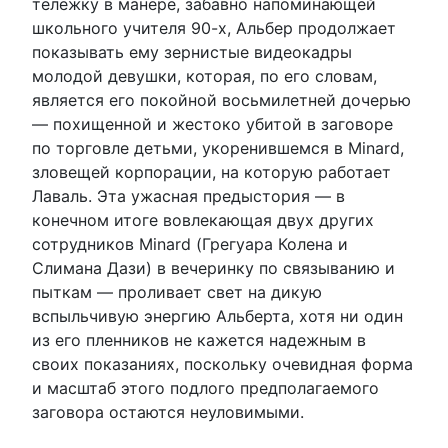
тележку в манере, забавно напоминающей
школьного учителя 90-х, Альбер продолжает
показывать ему зернистые видеокадры
молодой девушки, которая, по его словам,
является его покойной восьмилетней дочерью
— похищенной и жестоко убитой в заговоре
по торговле детьми, укоренившемся в Minard,
зловещей корпорации, на которую работает
Лаваль. Эта ужасная предыстория — в
конечном итоге вовлекающая двух других
сотрудников Minard (Грегуара Колена и
Слимана Дази) в вечеринку по связыванию и
пыткам — проливает свет на дикую
вспыльчивую энергию Альберта, хотя ни один
из его пленников не кажется надежным в
своих показаниях, поскольку очевидная форма
и масштаб этого подлого предполагаемого
заговора остаются неуловимыми.