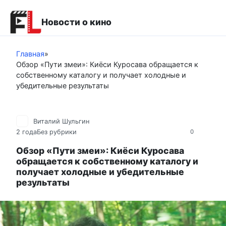
Перейти
к
Новости о кино
контенту
Главная
»
Обзор «Пути змеи»: Киёси Куросава обращается к
собственному каталогу и получает холодные и
убедительные результаты
Виталий Шульгин
2 года
Без рубрики
0
Обзор «Пути змеи»: Киёси Куросава
обращается к собственному каталогу и
получает холодные и убедительные
результаты