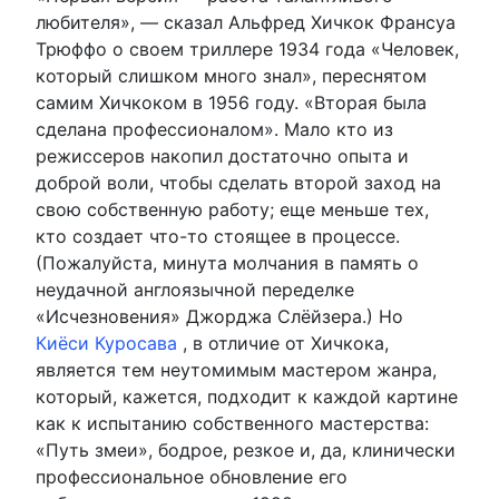
любителя», — сказал Альфред Хичкок Франсуа
Трюффо о своем триллере 1934 года «Человек,
который слишком много знал», переснятом
самим Хичкоком в 1956 году. «Вторая была
сделана профессионалом». Мало кто из
режиссеров накопил достаточно опыта и
доброй воли, чтобы сделать второй заход на
свою собственную работу; еще меньше тех,
кто создает что-то стоящее в процессе.
(Пожалуйста, минута молчания в память о
неудачной англоязычной переделке
«Исчезновения» Джорджа Слёйзера.) Но
Киёси Куросава
, в отличие от Хичкока,
является тем неутомимым мастером жанра,
который, кажется, подходит к каждой картине
как к испытанию собственного мастерства:
«Путь змеи», бодрое, резкое и, да, клинически
профессиональное обновление его