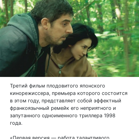
Третий фильм плодовитого японского
кинорежиссера, премьера которого состоится
в этом году, представляет собой эффектный
франкоязычный ремейк его неприятного и
запутанного одноименного триллера 1998
года.
«Первая версия — работа талантливого