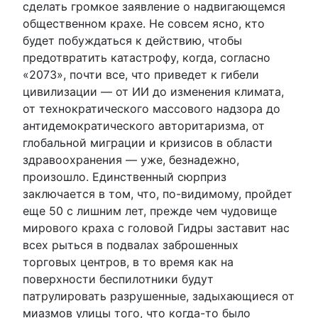
сделать громкое заявление о надвигающемся
общественном крахе. Не совсем ясно, кто
будет побуждаться к действию, чтобы
предотвратить катастрофу, когда, согласно
«2073», почти все, что приведет к гибели
цивилизации — от ИИ до изменения климата,
от технократического массового надзора до
антидемократического авторитаризма, от
глобальной миграции и кризисов в области
здравоохранения — уже, безнадежно,
произошло. Единственный сюрприз
заключается в том, что, по-видимому, пройдет
еще 50 с лишним лет, прежде чем чудовище
мирового краха с головой Гидры заставит нас
всех рыться в подвалах заброшенных
торговых центров, в то время как на
поверхности беспилотники будут
патрулировать разрушенные, задыхающиеся от
миазмов улицы того, что когда-то было