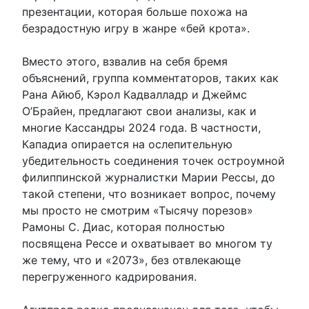
презентации, которая больше похожа на
безрадостную игру в жанре «бей крота».
Вместо этого, взвалив на себя бремя
объяснений, группа комментаторов, таких как
Рана Айюб, Кэрол Кадвалладр и Джеймс
О’Брайен, предлагают свои анализы, как и
многие Кассандры 2024 года. В частности,
Кападиа опирается на ослепительную
убедительность соединения точек остроумной
филиппинской журналистки Марии Рессы, до
такой степени, что возникает вопрос, почему
мы просто не смотрим «Тысячу порезов»
Рамоны С. Диас, которая полностью
посвящена Рессе и охватывает во многом ту
же тему, что и «2073», без отвлекающе
перегруженного кадрирования.