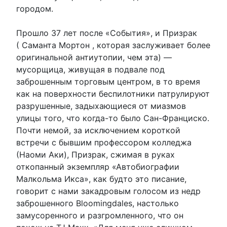
городом.
Прошло 37 лет после «События», и Призрак
( Саманта Мортон , которая заслуживает более
оригинальной антиутопии, чем эта) —
мусорщица, живущая в подвале под
заброшенным торговым центром, в то время
как на поверхности беспилотники патрулируют
разрушенные, задыхающиеся от миазмов
улицы того, что когда-то было Сан-Франциско.
Почти немой, за исключением короткой
встречи с бывшим профессором колледжа
(Наоми Аки), Призрак, сжимая в руках
откопанный экземпляр «Автобиографии
Малкольма Икса», как будто это писание,
говорит с нами закадровым голосом из недр
заброшенного Bloomingdales, настолько
замусоренного и разгромленного, что он