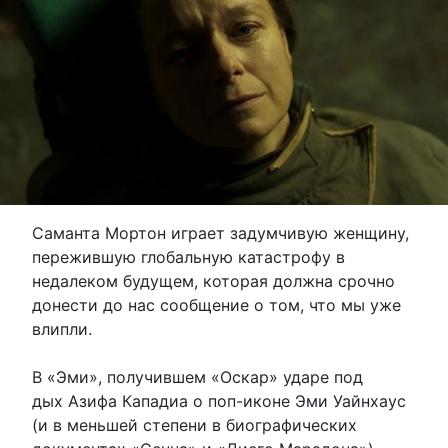
Саманта Мортон играет задумчивую женщину,
пережившую глобальную катастрофу в
недалеком будущем, которая должна срочно
донести до нас сообщение о том, что мы уже
влипли.
В «Эми», получившем «Оскар» ударе под
дых Азифа Кападиа о поп-иконе Эми Уайнхаус
(и в меньшей степени в биографических