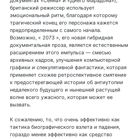
документах «Сенна» и «Диего Марадона»),
британский режиссер использует
эмоциональный ритм, благодаря которому
трагический конец его персонажа кажется
предопределенным с самого начала.
Возможно, « 2073 », его новая гибридная
документальная проза, является естественным
расширением этого импульса — смесью
архивных кадров, улучшения компьютерной
графики и спекулятивной фантастики, которая
применяет схожее ретроспективное смятение
к предостерегающей истории об антиутопии
недалекого будущего и нынешней растущей
волне всего ужасного, которая может ее
вызвать.
К сожалению, то, что очень эффективно как
тактика биографического взлета и падения,
гораздо менее эффективно как средство