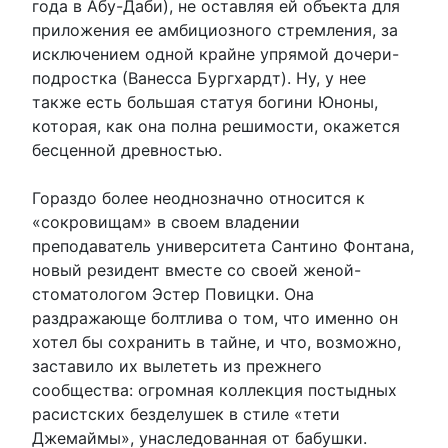
года в Абу-Даби), не оставляя ей объекта для
приложения ее амбициозного стремления, за
исключением одной крайне упрямой дочери-
подростка (Ванесса Бургхардт). Ну, у нее
также есть большая статуя богини Юноны,
которая, как она полна решимости, окажется
бесценной древностью.
Гораздо более неоднозначно относится к
«сокровищам» в своем владении
преподаватель университета Сантино Фонтана,
новый резидент вместе со своей женой-
стоматологом Эстер Повицки. Она
раздражающе болтлива о том, что именно он
хотел бы сохранить в тайне, и что, возможно,
заставило их вылететь из прежнего
сообщества: огромная коллекция постыдных
расистских безделушек в стиле «тети
Джемаймы», унаследованная от бабушки.