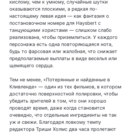
кислому, чем к умному, случайные шутки
оказываются плоскими, а редкая по-
настоящему левая идея — как фантазия о
постановочном номере для Haysbert с
танцующими хористами — слишком слабо
реализована, чтобы приземлиться. У каждого
персонажа есть одна повторяющаяся нота,
будь то фарсовая или жалобная, что снижает
предполагаемые выплаты в виде веселья или
щемящего сердца.
Тем не менее, «Потерянные и найденные в
Кливленде» — один из тех фильмов, в котором
достаточно поверхностной полировки, чтобы
убедить зрителей в том, что они хорошо
проводят время, даже когда становится
очевидно, что отдельные ингредиенты не так
уж и свежи. Благодаря ловкому темпу
редактора Триши Холмс два часа пролетают