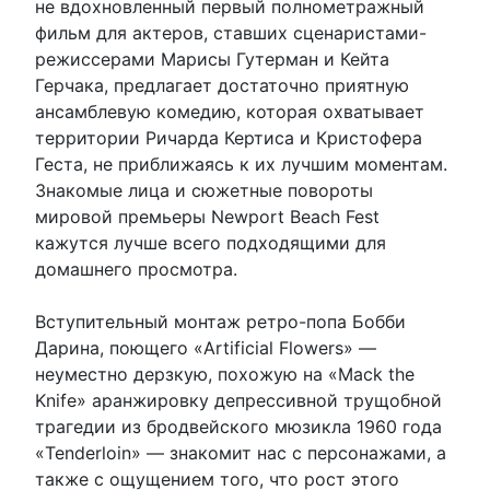
не вдохновленный первый полнометражный
фильм для актеров, ставших сценаристами-
режиссерами Марисы Гутерман и Кейта
Герчака, предлагает достаточно приятную
ансамблевую комедию, которая охватывает
территории Ричарда Кертиса и Кристофера
Геста, не приближаясь к их лучшим моментам.
Знакомые лица и сюжетные повороты
мировой премьеры Newport Beach Fest
кажутся лучше всего подходящими для
домашнего просмотра.
Вступительный монтаж ретро-попа Бобби
Дарина, поющего «Artificial Flowers» —
неуместно дерзкую, похожую на «Mack the
Knife» аранжировку депрессивной трущобной
трагедии из бродвейского мюзикла 1960 года
«Tenderloin» — знакомит нас с персонажами, а
также с ощущением того, что рост этого