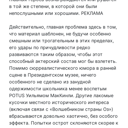
в той же степени, в которой они были
непослушными или хорошими. РЕКЛАМА
Действительно, главная проблема здесь в том,
что материал шаблонен, не будучи особенно
смешным или трогательным в этих пределах,
его удары по причудливости редко
развиваются таким образом, чтобы этот
способный актерский состав мог бы взлететь.
Помимо сюрреалистического юмора в ранней
сцене в Президентском музее, ничего
особенного не сделано из занудной
одержимости школьника менее воспетым
POTUS Уильямом МакКинли. Другие лакомые
кусочки местного исторического интереса
(включая связи с «Волшебником страны Оз»)
вбрасываются довольно хаотично, без особого
эффекта. Попытки острот склоняются скорее к