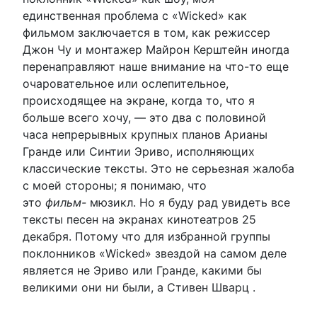
единственная проблема с «Wicked» как
фильмом заключается в том, как режиссер
Джон Чу и монтажер Майрон Керштейн иногда
перенаправляют наше внимание на что-то еще
очаровательное или ослепительное,
происходящее на экране, когда то, что я
больше всего хочу, — это два с половиной
часа непрерывных крупных планов Арианы
Гранде или Синтии Эриво, исполняющих
классические тексты. Это не серьезная жалоба
с моей стороны; я понимаю, что
это
фильм-
мюзикл. Но я буду рад увидеть все
тексты песен на экранах кинотеатров 25
декабря. Потому что для избранной группы
поклонников «Wicked» звездой на самом деле
является не Эриво или Гранде, какими бы
великими они ни были, а Стивен Шварц .