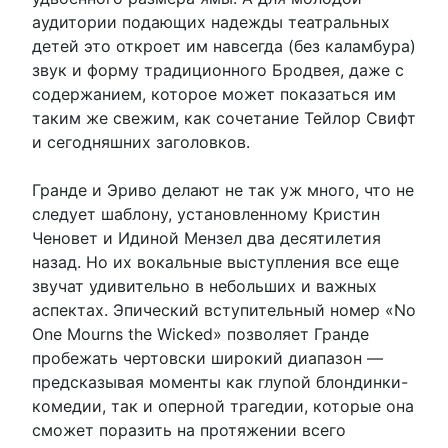
аудитории подающих надежды театральных
детей это откроет им навсегда (без каламбура)
звук и форму традиционного Бродвея, даже с
содержанием, которое может показаться им
таким же свежим, как сочетание Тейлор Свифт
и сегодняшних заголовков.
Гранде и Эриво делают не так уж много, что не
следует шаблону, установленному Кристин
Ченовет и Идиной Мензел два десятилетия
назад. Но их вокальные выступления все еще
звучат удивительно в небольших и важных
аспектах. Эпический вступительный номер «No
One Mourns the Wicked» позволяет Гранде
пробежать чертовски широкий диапазон —
предсказывая моменты как глупой блондинки-
комедии, так и оперной трагедии, которые она
сможет поразить на протяжении всего