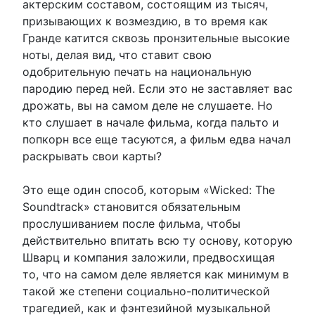
актерским составом, состоящим из тысяч,
призывающих к возмездию, в то время как
Гранде катится сквозь пронзительные высокие
ноты, делая вид, что ставит свою
одобрительную печать на национальную
пародию перед ней. Если это не заставляет вас
дрожать, вы на самом деле не слушаете. Но
кто слушает в начале фильма, когда пальто и
попкорн все еще тасуются, а фильм едва начал
раскрывать свои карты?
Это еще один способ, которым «Wicked: The
Soundtrack» становится обязательным
прослушиванием после фильма, чтобы
действительно впитать всю ту основу, которую
Шварц и компания заложили, предвосхищая
то, что на самом деле является как минимум в
такой же степени социально-политической
трагедией, как и фэнтезийной музыкальной