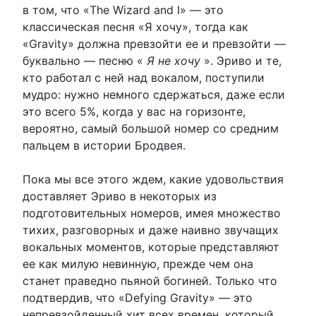
в том, что «The Wizard and I» — это
классическая песня «Я хочу», тогда как
«Gravity» должна превзойти ее и превзойти —
буквально — песню «
Я не хочу
». Эриво и те,
кто работал с ней над вокалом, поступили
мудро: нужно немного сдержаться, даже если
это всего 5%, когда у вас на горизонте,
вероятно, самый большой номер со средним
пальцем в истории Бродвея.
Пока мы все этого ждем, какие удовольствия
доставляет Эриво в некоторых из
подготовительных номеров, имея множество
тихих, разговорных и даже наивно звучащих
вокальных моментов, которые представляют
ее как милую невинную, прежде чем она
станет праведно пьяной богиней. Только что
подтвердив, что «Defying Gravity» — это
непревзойденный хит всех времен, который