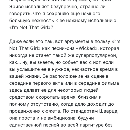
Эриво исполняет безупречно, странно ли
говорить, что я сохраняю еще немного
большую нежность к ее нежному исполнению
«I’m Not That Girl»?
Даже если это так, вот аргументы в пользу «I’m
Not That Girl» как песни-сна «Wicked», которая
никогда не станет такой же суперпопулярной,
как… ну, вы знаете, но собьет вас с ног, если
вы услышите ее в нужное, несчастное время в
вашей жизни. Ее расположение на сцене в
середине первого акта или в середине фильма
здесь делает ее для некоторых людей
средством скоротать время, близким к
полному отсутствию, когда дело доходит до
продвижения сюжета. По стандартам Шварца,
она проста и не амбициозна, будучи
единственной песней во всей партитуре без