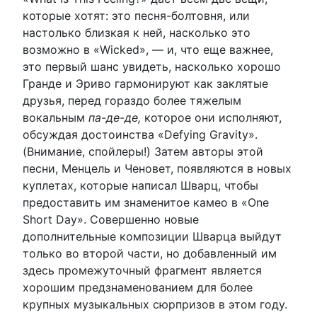
которые хотят: это песня-болтовня, или
настолько близкая к ней, насколько это
возможно в «Wicked», — и, что еще важнее,
это первый шанс увидеть, насколько хорошо
Гранде и Эриво гармонируют как заклятые
друзья, перед гораздо более тяжелым
вокальным
па-де-де,
которое они исполняют,
обсуждая достоинства «Defying Gravity».
(Внимание, спойлеры!) Затем авторы этой
песни, Менцель и Ченовет, появляются в новых
куплетах, которые написал Шварц, чтобы
предоставить им знаменитое камео в «One
Short Day». Совершенно новые
дополнительные композиции Шварца выйдут
только во второй части, но добавленный им
здесь промежуточный фрагмент является
хорошим предзнаменованием для более
крупных музыкальных сюрпризов в этом году.