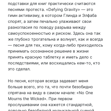
подставки для книг практически считаются
песнями протеста. «Defying Gravity» — это
гимн активизму, в котором Глинда и Элфаба
спорят, а затем печально улаживают свои
разногласия по поводу разрыва между
самоуспокоенностью и риском. Здесь она так
же глубоко трогательна и волнует, как и всегда
— песня для тех, кому когда-либо приходилось
принимать осознанное решение в жизни
принять красную таблетку и иметь дело с
последствиями, или восхищались кем-то, кто
это сделал.
Но песня, которая всегда задевает меня
больше всего, это та, что почти безобидно
спрятана на виду в самом начале: «No One
Mourns the Wicked». При первом
прослушивании она кажется стандартной,
довольно безобидной музыкальной сценой,