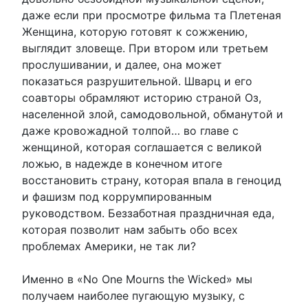
даже если при просмотре фильма та Плетеная
Женщина, которую готовят к сожжению,
выглядит зловеще. При втором или третьем
прослушивании, и далее, она может
показаться разрушительной. Шварц и его
соавторы обрамляют историю страной Оз,
населенной злой, самодовольной, обманутой и
даже кровожадной толпой… во главе с
женщиной, которая соглашается с великой
ложью, в надежде в конечном итоге
восстановить страну, которая впала в геноцид
и фашизм под коррумпированным
руководством. Беззаботная праздничная еда,
которая позволит нам забыть обо всех
проблемах Америки, не так ли?
Именно в «No One Mourns the Wicked» мы
получаем наиболее пугающую музыку, с