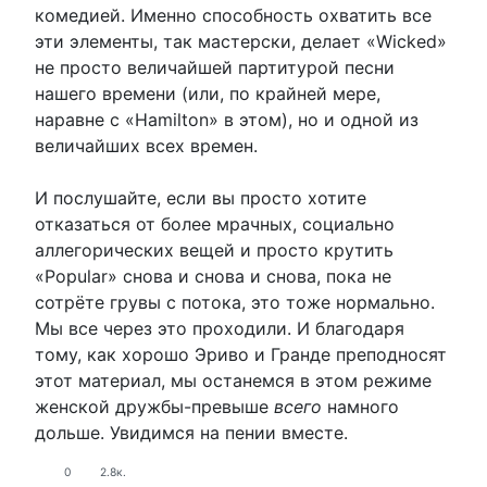
комедией. Именно способность охватить все
эти элементы, так мастерски, делает «Wicked»
не просто величайшей партитурой песни
нашего времени (или, по крайней мере,
наравне с «Hamilton» в этом), но и одной из
величайших всех времен.
И послушайте, если вы просто хотите
отказаться от более мрачных, социально
аллегорических вещей и просто крутить
«Popular» снова и снова и снова, пока не
сотрёте грувы с потока, это тоже нормально.
Мы все через это проходили. И благодаря
тому, как хорошо Эриво и Гранде преподносят
этот материал, мы останемся в этом режиме
женской дружбы-превыше
всего
намного
дольше. Увидимся на пении вместе.
0
2.8к.