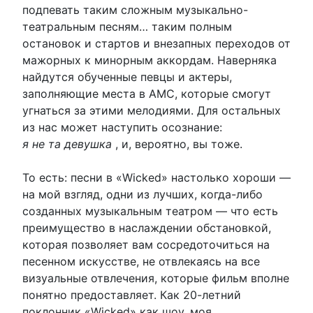
подпевать таким сложным музыкально-
театральным песням… таким полным
остановок и стартов и внезапных переходов от
мажорных к минорным аккордам. Наверняка
найдутся обученные певцы и актеры,
заполняющие места в AMC, которые смогут
угнаться за этими мелодиями. Для остальных
из нас может наступить осознание:
я не та девушка
, и, вероятно, вы тоже.
То есть: песни в «Wicked» настолько хороши —
на мой взгляд, одни из лучших, когда-либо
созданных музыкальным театром — что есть
преимущество в наслаждении обстановкой,
которая позволяет вам сосредоточиться на
песенном искусстве, не отвлекаясь на все
визуальные отвлечения, которые фильм вполне
понятно предоставляет. Как 20-летний
поклонник «Wicked» как шоу, моя