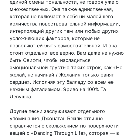
единой смены тональности, не говоря уже о
множественных. Она также единственная,
которая не включает в себя ни малейшего
количества повествовательной информации,
интерполяций других тем или любых других
усложняющих факторов, которые не
позволяют ей быть самостоятельной. И она
стоит отдельно, все верно. Вам даже не нужно
быть Свифти, чтобы насладиться
эмоциональной грустью таких строк, как «Не
желай, не начинай / Желания только ранят
сердце». Исполняя эту балладу со всем ее
нежным фатализмом, Эриво на 100% Та
Девушка.
Другие песни заслуживают отдельного
упоминания. Джонатан Бейли отлично
справляется с скольжением по поверхности
вещей с «Dancing Through Life», которая — в