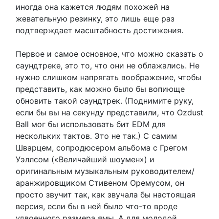
иногда она кажется людям похожей на
жевательную резинку, это лишь еще раз
подтверждает масштабность достижения.
Первое и самое основное, что можно сказать о
саундтреке, это то, что они не облажались. Не
нужно слишком напрягать воображение, чтобы
представить, как можно было бы вопиюще
обновить такой саундтрек. (Поднимите руку,
если бы вы на секунду представили, что Ozdust
Ball мог бы использовать бит EDM для
нескольких тактов. Это не так.) С самим
Шварцем, сопродюсером альбома с Грегом
Уэллсом («Величайший шоумен») и
оригинальным музыкальным руководителем/
аранжировщиком Стивеном Оремусом, он
просто звучит так, как звучала бы настоящая
версия, если бы в ней было что-то вроде
удвоенного размера ямы. А для молодой