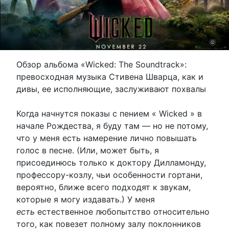
Обзор альбома «Wicked: The Soundtrack»:
превосходная музыка Стивена Шварца, как и
дивы, ее исполняющие, заслуживают похвалы
Когда начнутся показы с пением « Wicked » в
начале Рождества, я буду там — но не потому,
что у меня есть намерение лично повышать
голос в песне. (Или, может быть, я
присоединюсь только к доктору Дилламонду,
профессору-козлу, чьи особенности гортани,
вероятно, ближе всего подходят к звукам,
которые я могу издавать.) У меня
есть
естественное любопытство относительно
того, как повезет полному залу поклонников