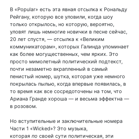
В «Popular» есть эта явная отсылка к Рональду
Рейгану, которую все уловили, когда шоу
только открылось, но которую, вероятно,
уловят лишь немногие новички в песне сейчас,
20 лет спустя, — отсылка к «Великим
коммуникаторам», которых Галинда упоминает
как более могущественных, чем ярких. Это
просто мимолетный политический подтекст,
почти незаметно вкрапленный в самый
пенистый номер, шутка, которая уже немного
покрылась пылью, когда впервые появилась, в
то время как все сосредоточены на том, что
Ариана Гранде хороша — и весьма эффектна —
в розовом.
Но вступительные и заключительные номера
Части 1 «Wicked»? Это музыка,
которая
по
своей сути политическая, эти