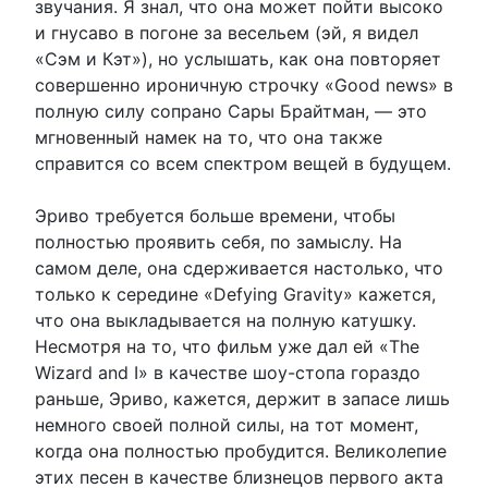
звучания. Я знал, что она может пойти высоко
и гнусаво в погоне за весельем (эй, я видел
«Сэм и Кэт»), но услышать, как она повторяет
совершенно ироничную строчку «Good news» в
полную силу сопрано Сары Брайтман, — это
мгновенный намек на то, что она также
справится со всем спектром вещей в будущем.
Эриво требуется больше времени, чтобы
полностью проявить себя, по замыслу. На
самом деле, она сдерживается настолько, что
только к середине «Defying Gravity» кажется,
что она выкладывается на полную катушку.
Несмотря на то, что фильм уже дал ей «The
Wizard and I» в качестве шоу-стопа гораздо
раньше, Эриво, кажется, держит в запасе лишь
немного своей полной силы, на тот момент,
когда она полностью пробудится. Великолепие
этих песен в качестве близнецов первого акта