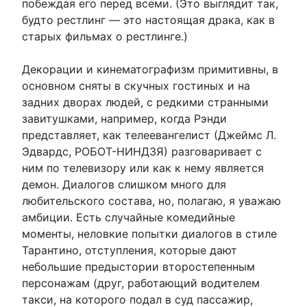
побеждая его перед всеми. (Это выглядит так,
будто рестлинг — это настоящая драка, как в
старых фильмах о рестлинге.)
Декорации и кинематографизм примитивны, в
основном сняты в скучных гостиных и на
задних дворах людей, с редкими странными
завитушками, например, когда Рэнди
представляет, как телеевангелист (Джеймс Л.
Эдвардс, РОБОТ-НИНДЗЯ) разговаривает с
ним по телевизору или как к нему является
демон. Диалогов слишком много для
любительского состава, но, полагаю, я уважаю
амбиции. Есть случайные комедийные
моменты, неловкие попытки диалогов в стиле
Тарантино, отступления, которые дают
небольшие предыстории второстепенным
персонажам (друг, работающий водителем
такси, на которого подал в суд пассажир,