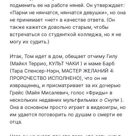
подменить ее на работе няней. Он утверждает:
«Парни не нянчатся, нянчатся девушки», но она
не принимает «нет» в качестве ответа. (Он
также кажется довольно старым, чтобы
встречаться со студенткой колледжа, но я не
могу их судить.)
Итак, Том идет в дом, обещает отчиму Гилу
(Майкл Террио, КУЛЬТ ЧАКИ ) и маме Барб
(Тара Спенсер-Нэрн, МАСТЕР ЖЕЛАНИЙ 4:
ПРОРОЧЕСТВО ИСПОЛНЕНО), что он не
извращенец, и присматривает за их дочерью
Грейс (Майя Мисалевич, голос «Фриды» в
нескольких недавних мультфильмах
о Снупи
).
Она в основном просто играет в видеоигры, но
им удается поговорить по душам о смерти ее
отца.