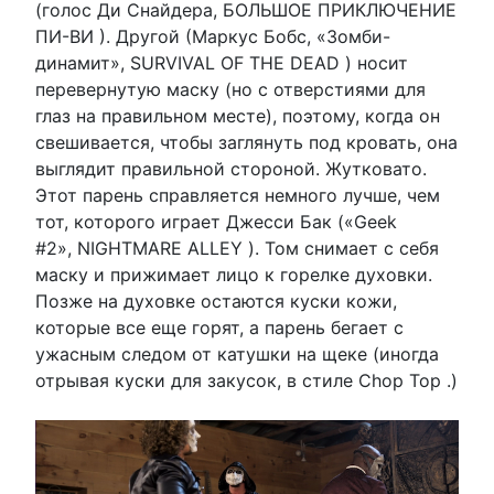
(голос Ди Снайдера, БОЛЬШОЕ ПРИКЛЮЧЕНИЕ
ПИ-ВИ ). Другой (Маркус Бобс, «Зомби-
динамит», SURVIVAL OF THE DEAD ) носит
перевернутую маску (но с отверстиями для
глаз на правильном месте), поэтому, когда он
свешивается, чтобы заглянуть под кровать, она
выглядит правильной стороной. Жутковато.
Этот парень справляется немного лучше, чем
тот, которого играет Джесси Бак («Geek
#2», NIGHTMARE ALLEY ). Том снимает с себя
маску и прижимает лицо к горелке духовки.
Позже на духовке остаются куски кожи,
которые все еще горят, а парень бегает с
ужасным следом от катушки на щеке (иногда
отрывая куски для закусок, в стиле Chop Top .)