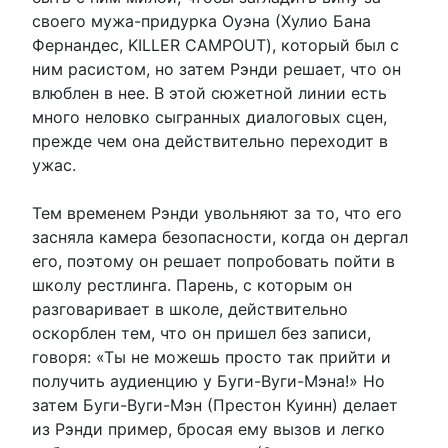
своего мужа-придурка Оуэна (Хулио Бана
Фернандес, KILLER CAMPOUT), который был с
ним расистом, но затем Рэнди решает, что он
влюблен в нее. В этой сюжетной линии есть
много неловко сыгранных диалоговых сцен,
прежде чем она действительно переходит в
ужас.
Тем временем Рэнди увольняют за то, что его
засняла камера безопасности, когда он дергал
его, поэтому он решает попробовать пойти в
школу рестлинга. Парень, с которым он
разговаривает в школе, действительно
оскорблен тем, что он пришел без записи,
говоря: «Ты не можешь просто так прийти и
получить аудиенцию у Буги-Вуги-Мэна!» Но
затем Буги-Вуги-Мэн (Престон Куинн) делает
из Рэнди пример, бросая ему вызов и легко