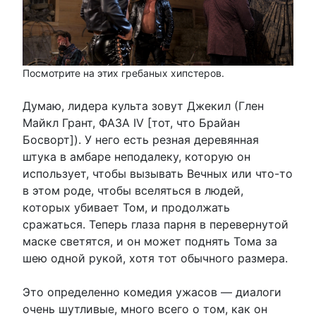
Посмотрите на этих гребаных хипстеров.
Думаю, лидера культа зовут Джекил (Глен
Майкл Грант, ФАЗА IV [тот, что Брайан
Босворт]). У него есть резная деревянная
штука в амбаре неподалеку, которую он
использует, чтобы вызывать Вечных или что-то
в этом роде, чтобы вселяться в людей,
которых убивает Том, и продолжать
сражаться. Теперь глаза парня в перевернутой
маске светятся, и он может поднять Тома за
шею одной рукой, хотя тот обычного размера.
Это определенно комедия ужасов — диалоги
очень шутливые, много всего о том, как он