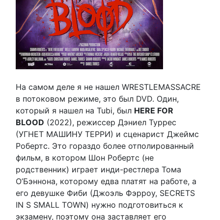
На самом деле я не нашел WRESTLEMASSACRE
в потоковом режиме, это был DVD. Один,
который я нашел на Tubi, был
HERE FOR
BLOOD
(2022), режиссер Дэниел Туррес
(УГНЕТ МАШИНУ ТЕРРИ) и сценарист Джеймс
Робертс. Это гораздо более отполированный
фильм, в котором Шон Робертс (не
родственник) играет инди-рестлера Тома
О’Бэннона, которому едва платят на работе, а
его девушке Фиби (Джоэль Фэрроу, SECRETS
IN S SMALL TOWN) нужно подготовиться к
экзамену, поэтому она заставляет его