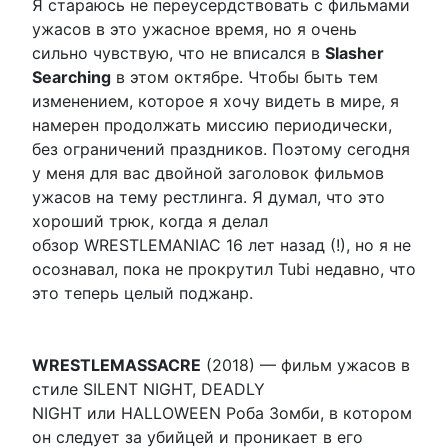
Я стараюсь не переусердствовать с фильмами
ужасов в это ужасное время, но я очень
сильно чувствую, что не вписался в
Slasher
Searching
в этом октябре. Чтобы быть тем
изменением, которое я хочу видеть в мире, я
намерен продолжать миссию периодически,
без ограничений праздников. Поэтому сегодня
у меня для вас двойной заголовок фильмов
ужасов на тему рестлинга. Я думал, что это
хороший трюк, когда я делал
обзор WRESTLEMANIAC 16 лет назад (!), но я не
осознавал, пока не прокрутил Tubi недавно, что
это теперь целый поджанр.
WRESTLEMASSACRE
(2018) — фильм ужасов в
стиле SILENT NIGHT, DEADLY
NIGHT или HALLOWEEN Роба Зомби, в котором
он следует за убийцей и проникает в его