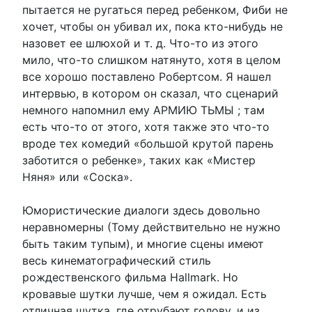
пытается не ругаться перед ребенком, Фиби не
хочет, чтобы он убивал их, пока кто-нибудь не
назовет ее шлюхой и т. д. Что-то из этого
мило, что-то слишком натянуто, хотя в целом
все хорошо поставлено Робертсом. Я нашел
интервью, в котором он сказал, что сценарий
немного напомнил ему АРМИЮ ТЬМЫ ; там
есть что-то от этого, хотя также это что-то
вроде тех комедий «большой крутой парень
заботится о ребенке», таких как «Мистер
Няня» или «Соска».
Юмористические диалоги здесь довольно
неравномерны (Тому действительно не нужно
быть таким тупым), и многие сцены имеют
весь кинематографический стиль
рождественского фильма Hallmark. Но
кровавые шутки лучше, чем я ожидал. Есть
отличная шутка, где отрубают голову, и из