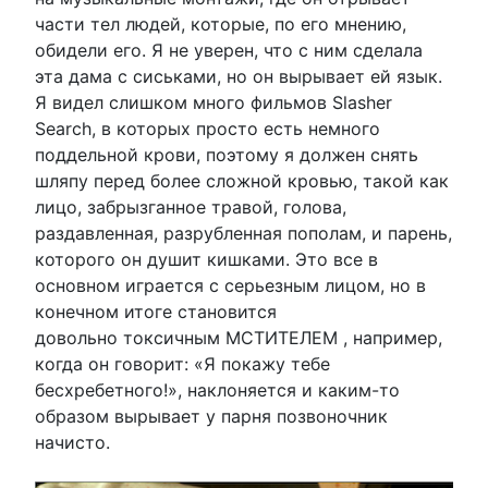
части тел людей, которые, по его мнению,
обидели его. Я не уверен, что с ним сделала
эта дама с сиськами, но он вырывает ей язык.
Я видел слишком много фильмов Slasher
Search, в которых просто есть немного
поддельной крови, поэтому я должен снять
шляпу перед более сложной кровью, такой как
лицо, забрызганное травой, голова,
раздавленная, разрубленная пополам, и парень,
которого он душит кишками. Это все в
основном играется с серьезным лицом, но в
конечном итоге становится
довольно токсичным МСТИТЕЛЕМ , например,
когда он говорит: «Я покажу тебе
бесхребетного!», наклоняется и каким-то
образом вырывает у парня позвоночник
начисто.