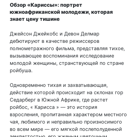
Обзор «Кариссы»: портрет
южноафриканской молодежи, которая
знает цену тишине
Джейсон Джейкобс и Девон Делмар
дебютируют в качестве режиссеров
полнометражного фильма, представляя тихое,
вызывающее воспоминания исследование
молодой женщины, странствующей по стране
ройбуша.
Одновременно тихая и захватывающая,
действие которой происходит на склонах гор
Седарберг в Южной Африке, где растет
ройбос, « Карисса » — это история
взросления, пропитанная характером местного
чая, любимого и неправильно произносимого
во всем мире — его мягкой послеполуденной
землистостью, его жженым цветочным