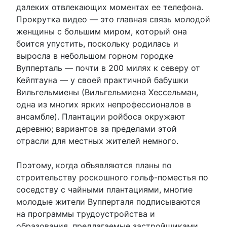
далеких отвлекающих моментах ее телефона.
Прокрутка видео — это главная связь молодой
женщины с большим миром, который она
боится упустить, поскольку родилась и
выросла в небольшом горном городке
Вупперталь — почти в 200 милях к северу от
Кейптауна — у своей практичной бабушки
Вильгельмиены (Вильгельмиена Хессельман,
одна из многих ярких непрофессионалов в
ансамбле). Плантации ройбоса окружают
деревню; вариантов за пределами этой
отрасли для местных жителей немного.
Поэтому, когда объявляются планы по
строительству роскошного гольф-поместья по
соседству с чайными плантациями, многие
молодые жители Вупперталя подписываются
на программы трудоустройства и
образования, предлагаемые застройщиками.