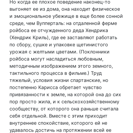
Но когда ее плохое поведение наконец-то
выгоняет ее из дома, она находит физическое
и эмоциональное убежище в еще более сонной
среде, чем Вупперталь: на отдаленной ферме
ройбоса ее отчужденного деда Хендрика
(Хендрик Криль), где ее заставляют работать
по сбору, сушке и упаковке щетинистого
урожая с желтыми цветами. (Поклонники
ройбоса могут насладиться любовным,
методичным изображением этого земного,
тактильного процесса в фильме.) Труд
тяжелый, условия жизни спартанские, но
постепенно Карисса обретает чувство
привязанности к земле, на которой она до сих
пор просто жила, и к сельскохозяйственному
сообществу, от которого она раньше считала
себя отдельной. Вместе с этим приходит
внутреннее спокойствие, которого ей не
удавалось достичь на протяжении всей ее