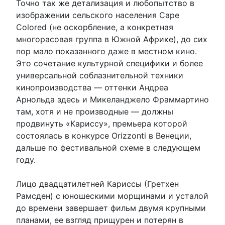
Точно так же детализация и любопытство в
изображении сельского населения Cape
Colored (не оскорбление, а конкретная
многорасовая группа в Южной Африке), до сих
пор мало показанного даже в местном кино.
Это сочетание культурной специфики и более
универсальной соблазнительной техники
кинопроизводства — оттенки Андреа
Арнольда здесь и Микеланджело Фраммартино
там, хотя и не производные — должны
продвинуть «Кариссу», премьера которой
состоялась в конкурсе Orizzonti в Венеции,
дальше по фестивальной схеме в следующем
году.
Лицо двадцатилетней Кариссы (Гретхен
Рамсден) с юношескими морщинами и усталой
до времени завершает фильм двумя крупными
планами, ее взгляд прищурен и потерян в