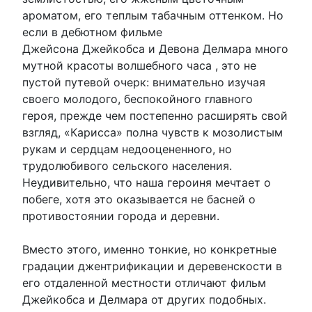
ароматом, его теплым табачным оттенком. Но
если в дебютном фильме
Джейсона Джейкобса и Девона Делмара много
мутной красоты волшебного часа , это не
пустой путевой очерк: внимательно изучая
своего молодого, беспокойного главного
героя, прежде чем постепенно расширять свой
взгляд, «Карисса» полна чувств к мозолистым
рукам и сердцам недооцененного, но
трудолюбивого сельского населения.
Неудивительно, что наша героиня мечтает о
побеге, хотя это оказывается не басней о
противостоянии города и деревни.
Вместо этого, именно тонкие, но конкретные
градации джентрификации и деревенскости в
его отдаленной местности отличают фильм
Джейкобса и Делмара от других подобных.