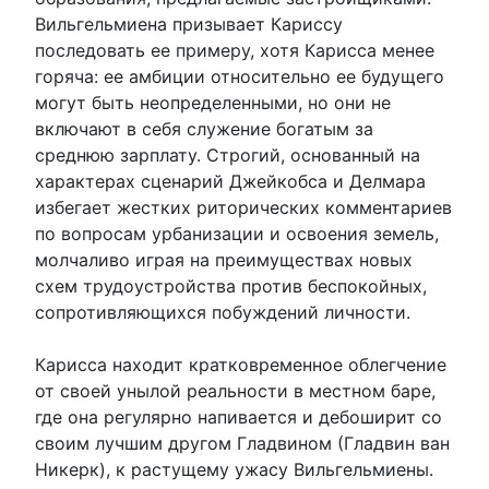
Вильгельмиена призывает Кариссу
последовать ее примеру, хотя Карисса менее
горяча: ее амбиции относительно ее будущего
могут быть неопределенными, но они не
включают в себя служение богатым за
среднюю зарплату. Строгий, основанный на
характерах сценарий Джейкобса и Делмара
избегает жестких риторических комментариев
по вопросам урбанизации и освоения земель,
молчаливо играя на преимуществах новых
схем трудоустройства против беспокойных,
сопротивляющихся побуждений личности.
Карисса находит кратковременное облегчение
от своей унылой реальности в местном баре,
где она регулярно напивается и дебоширит со
своим лучшим другом Гладвином (Гладвин ван
Никерк), к растущему ужасу Вильгельмиены.