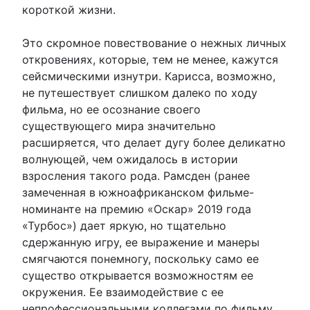
короткой жизни.
Это скромное повествование о нежных личных
откровениях, которые, тем не менее, кажутся
сейсмическими изнутри. Карисса, возможно,
не путешествует слишком далеко по ходу
фильма, но ее осознание своего
существующего мира значительно
расширяется, что делает дугу более деликатно
волнующей, чем ожидалось в истории
взросления такого рода. Рамсден (ранее
замеченная в южноафриканском фильме-
номинанте на премию «Оскар» 2019 года
«Турбос») дает яркую, но тщательно
сдержанную игру, ее выражение и манеры
смягчаются понемногу, поскольку само ее
существо открывается возможностям ее
окружения. Ее взаимодействие с ее
непрофессиональными коллегами по фильму