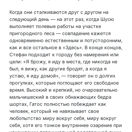
Когда они сталкиваются друг с другом на
следующий день — на этот раз, когда Шусю
выполняет полевые работы на участке
пригородного леса — совпадение кажется
одновременно естественным и потусторонним,
как и все остальное в «Здесь». В конце концов,
Стефан подходит к городу без намерения или
цели: «Я брожу, я иду в места, где никогда не
был, я вижу, как другие бродят, а когда я
устаю, я иду домой», — говорит он о долгих
прогулках, которые поглощают его свободное
время. Высокий и крепкий, но очаровательно
мальчишеский в своих обнажающих бедра
шортах, Гатос полностью побеждает как
человек, который не навязывает свое
любопытство миру вокруг себя, миру вокруг
себя, хотя его тонкое внутреннее озарение при