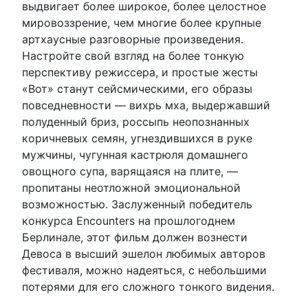
выдвигает более широкое, более целостное
мировоззрение, чем многие более крупные
артхаусные разговорные произведения.
Настройте свой взгляд на более тонкую
перспективу режиссера, и простые жесты
«Вот» станут сейсмическими, его образы
повседневности — вихрь мха, выдержавший
полуденный бриз, россыпь неопознанных
коричневых семян, угнездившихся в руке
мужчины, чугунная кастрюля домашнего
овощного супа, варящаяся на плите, —
пропитаны неотложной эмоциональной
возможностью. Заслуженный победитель
конкурса Encounters на прошлогоднем
Берлинале, этот фильм должен вознести
Девоса в высший эшелон любимых авторов
фестиваля, можно надеяться, с небольшими
потерями для его сложного тонкого видения.