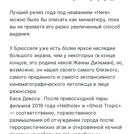
Лучший релиз года под названием «Here»
можно было бы описать как миниатюру, пока
вы не примете его резко увеличенный способ
видения.
У Брюсселя уже есть более яркое наследие
большого экрана, чем у некоторых (в конце
концов, это родина некой Жанны Дильман), но,
возможно, он нашел своего самого близкого,
самого преданного и самого экспансивного
кинематографического летописца в лице
режиссера
Баса Девоса . После превосходной пары
фильмов 2019 года «Hellhole» и «Ghost Tropic»
— соответственно, торжественного
размышления об отчуждении города после
террористических атак и откровенной ночной