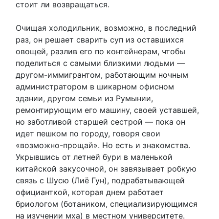
стоит ли возвращаться.
Очищая холодильник, возможно, в последний
раз, он решает сварить суп из оставшихся
овощей, разлив его по контейнерам, чтобы
поделиться с самыми близкими людьми —
другом-иммигрантом, работающим ночным
администратором в шикарном офисном
здании, другом семьи из Румынии,
ремонтирующим его машину, своей уставшей,
но заботливой старшей сестрой — пока он
идет пешком по городу, говоря свои
«возможно-прощай». Но есть и знакомства.
Укрывшись от летней бури в маленькой
китайской закусочной, он завязывает робкую
связь с Шусю (Лиё Гун), подрабатывающей
официанткой, которая днем ​​работает
бриологом (ботаником, специализирующимся
на изучении мха) в местном университете.