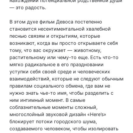
нахождении потенциальной родственной души
— это радость.
В этом духе фильм Девоса постепенно
становится несентиментальной хвалебной
песнью связям и открытиям, которые
возникают, когда вы просто открываете себя
тому, что вас окружает — животному,
растительному или чему-то еще. Есть что-то
мягко радикальное в его праздновании
уступки себя своей среде и человеческих
взаимодействий, которые не следуют обычным
правилам социального обмена, где вам не
нужно знать чье-то имя, чтобы разделить с
ним интимный момент. В самые
соблазнительные моменты сложный,
многослойный звуковой дизайн «Here’s»
блокирует потоки городского шума,
создаваемого человеком, чтобы изолировать