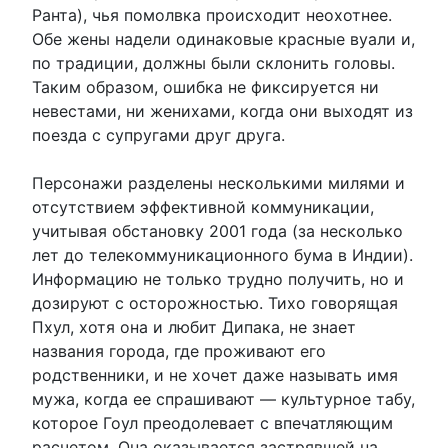
Ранта), чья помолвка происходит неохотнее.
Обе жены надели одинаковые красные вуали и,
по традиции, должны были склонить головы.
Таким образом, ошибка не фиксируется ни
невестами, ни женихами, когда они выходят из
поезда с супругами друг друга.
Персонажи разделены несколькими милями и
отсутствием эффективной коммуникации,
учитывая обстановку 2001 года (за несколько
лет до телекоммуникационного бума в Индии).
Информацию не только трудно получить, но и
дозируют с осторожностью. Тихо говорящая
Пхул, хотя она и любит Дипака, не знает
названия города, где проживают его
родственники, и не хочет даже называть имя
мужа, когда ее спрашивают — культурное табу,
которое Гоул преодолевает с впечатляющим
расчетом. Она оказывается застрявшей на