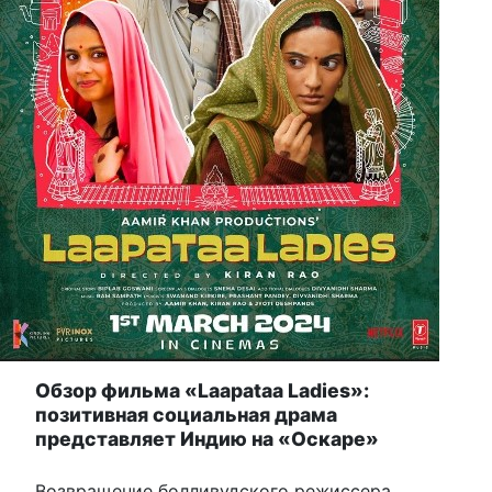
Обзор фильма «Laapataa Ladies»:
позитивная социальная драма
представляет Индию на «Оскаре»
Возвращение болливудского режиссера