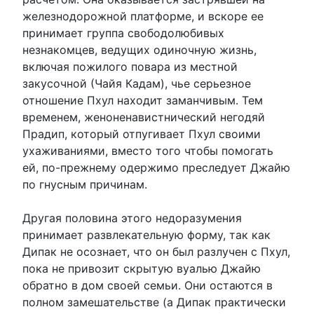
железнодорожной платформе, и вскоре ее
принимает группа свободолюбивых
незнакомцев, ведущих одиночную жизнь,
включая пожилого повара из местной
закусочной (Чайя Кадам), чье серьезное
отношение Пхул находит заманчивым. Тем
временем, женоненавистнический негодяй
Прадип, который отпугивает Пхул своими
ухаживаниями, вместо того чтобы помогать
ей, по-прежнему одержимо преследует Джайю
по гнусным причинам.
Другая половина этого недоразумения
принимает развлекательную форму, так как
Дипак не осознает, что он был разлучен с Пхул,
пока не привозит скрытую вуалью Джайю
обратно в дом своей семьи. Они остаются в
полном замешательстве (а Дипак практически