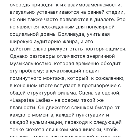
очередь приводят к их взаимозаменяемости,
визуально устанавливаются на ранней стадии,
но они также часто появляются в диалоге. Это
не является неожиданным для популярной
социальной драмы Болливуда, учитывая
широкую аудиторию жанра, и это
действительно рискует стать повторяющимся.
Однако разговоры отличаются энергичной
музыкальностью, которая временно обходит
эту проблему: впечатляющий подвиг
поминутного монтажа, который, к сожалению,
в конечном итоге вступает в противоречие с
общей структурой фильма. Сцена за сценой,
«Laapataa Ladies» не совсем такой же
плавности. Он движется слишком быстро от
каждого момента, каждой пунктуации и
каждой кульминации, переходя к следующей
точке сюжета слишком механически, чтобы
оставить место для размышлений о том, что