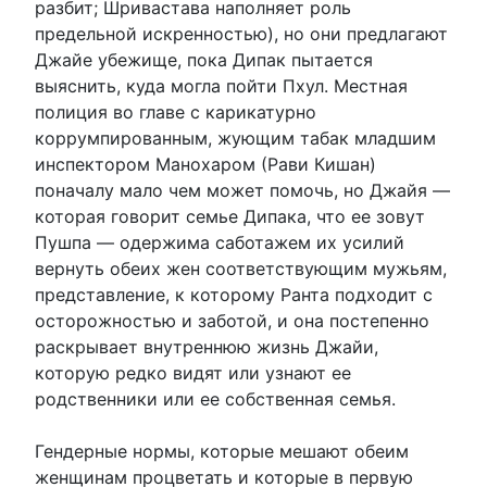
разбит; Шривастава наполняет роль
предельной искренностью), но они предлагают
Джайе убежище, пока Дипак пытается
выяснить, куда могла пойти Пхул. Местная
полиция во главе с карикатурно
коррумпированным, жующим табак младшим
инспектором Манохаром (Рави Кишан)
поначалу мало чем может помочь, но Джайя —
которая говорит семье Дипака, что ее зовут
Пушпа — одержима саботажем их усилий
вернуть обеих жен соответствующим мужьям,
представление, к которому Ранта подходит с
осторожностью и заботой, и она постепенно
раскрывает внутреннюю жизнь Джайи,
которую редко видят или узнают ее
родственники или ее собственная семья.
Гендерные нормы, которые мешают обеим
женщинам процветать и которые в первую