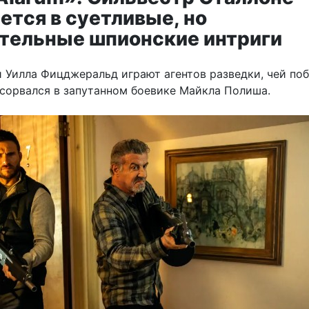
ется в суетливые, но
тельные шпионские интриги
 Уилла Фицджеральд играют агентов разведки, чей поб
сорвался в запутанном боевике Майкла Полиша.