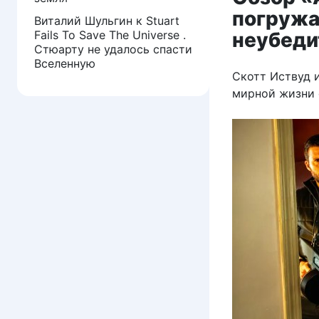
погружа
Виталий Шульгин
к
Stuart
Fails To Save The Universe .
неубеди
Стюарту не удалось спасти
Вселенную
Скотт Иствуд и
мирной жизни 