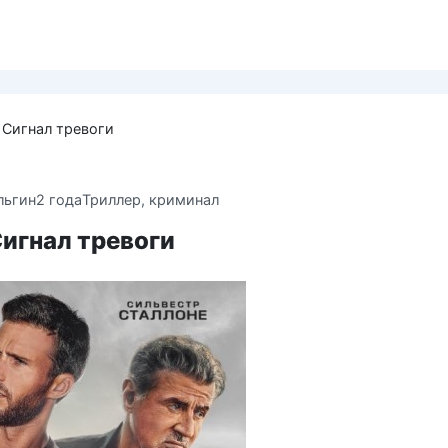
/ Сигнал тревоги
льгин
2 года
Триллер, криминал
Сигнал тревоги