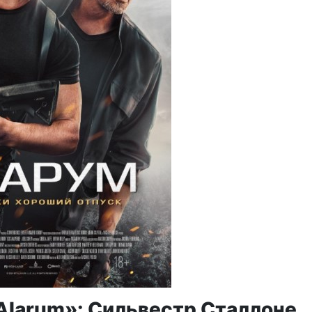
Alarum»: Сильвестр Сталлоне