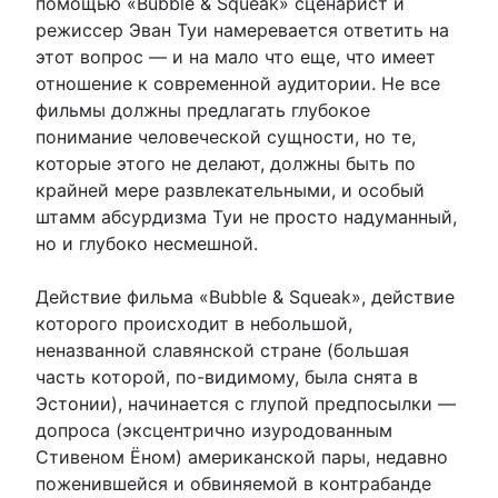
помощью «Bubble & Squeak» сценарист и
режиссер Эван Туи намеревается ответить на
этот вопрос — и на мало что еще, что имеет
отношение к современной аудитории. Не все
фильмы должны предлагать глубокое
понимание человеческой сущности, но те,
которые этого не делают, должны быть по
крайней мере развлекательными, и особый
штамм абсурдизма Туи не просто надуманный,
но и глубоко несмешной.
Действие фильма «Bubble & Squeak», действие
которого происходит в небольшой,
неназванной славянской стране (большая
часть которой, по-видимому, была снята в
Эстонии), начинается с глупой предпосылки —
допроса (эксцентрично изуродованным
Стивеном Ёном) американской пары, недавно
поженившейся и обвиняемой в контрабанде