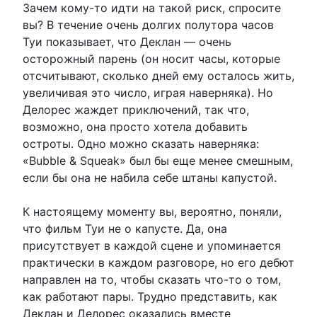
Зачем кому-то идти на такой риск, спросите
вы? В течение очень долгих полутора часов
Туи показывает, что Деклан — очень
осторожный парень (он носит часы, которые
отсчитывают, сколько дней ему осталось жить,
увеличивая это число, играя наверняка). Но
Делорес жаждет приключений, так что,
возможно, она просто хотела добавить
остроты. Одно можно сказать наверняка:
«Bubble & Squeak» был бы еще менее смешным,
если бы она не набила себе штаны капустой.
К настоящему моменту вы, вероятно, поняли,
что фильм Туи не о капусте. Да, она
присутствует в каждой сцене и упоминается
практически в каждом разговоре, но его дебют
направлен на то, чтобы сказать что-то о том,
как работают пары. Трудно представить, как
Деклан и Делорес оказались вместе