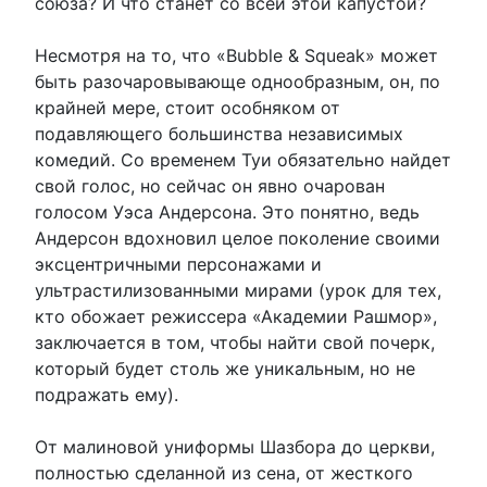
союза? И что станет со всей этой капустой?
Несмотря на то, что «Bubble & Squeak» может
быть разочаровывающе однообразным, он, по
крайней мере, стоит особняком от
подавляющего большинства независимых
комедий. Со временем Туи обязательно найдет
свой голос, но сейчас он явно очарован
голосом Уэса Андерсона. Это понятно, ведь
Андерсон вдохновил целое поколение своими
эксцентричными персонажами и
ультрастилизованными мирами (урок для тех,
кто обожает режиссера «Академии Рашмор»,
заключается в том, чтобы найти свой почерк,
который будет столь же уникальным, но не
подражать ему).
От малиновой униформы Шазбора до церкви,
полностью сделанной из сена, от жесткого