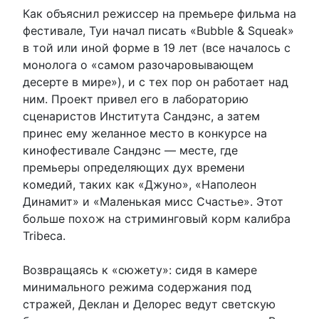
Как объяснил режиссер на премьере фильма на
фестивале, Туи начал писать «Bubble & Squeak»
в той или иной форме в 19 лет (все началось с
монолога о «самом разочаровывающем
десерте в мире»), и с тех пор он работает над
ним. Проект привел его в лабораторию
сценаристов Института Сандэнс, а затем
принес ему желанное место в конкурсе на
кинофестивале Сандэнс — месте, где
премьеры определяющих дух времени
комедий, таких как «Джуно», «Наполеон
Динамит» и «Маленькая мисс Счастье». Этот
больше похож на стриминговый корм калибра
Tribeca.
Возвращаясь к «сюжету»: сидя в камере
минимального режима содержания под
стражей, Деклан и Делорес ведут светскую