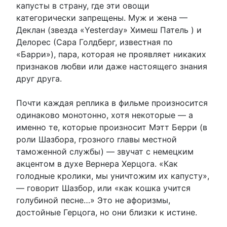
капусты в страну, где эти овощи
категорически запрещены. Муж и жена —
Деклан (звезда «Yesterday» Химеш Патель ) и
Делорес (Сара Голдберг, известная по
«Барри»), пара, которая не проявляет никаких
признаков любви или даже настоящего знания
друг друга.
Почти каждая реплика в фильме произносится
одинаково монотонно, хотя некоторые — а
именно те, которые произносит Мэтт Берри (в
роли Шазбора, грозного главы местной
таможенной службы) — звучат с немецким
акцентом в духе Вернера Херцога. «Как
голодные кролики, мы уничтожим их капусту»,
— говорит Шазбор, или «как кошка учится
голубиной песне…» Это не афоризмы,
достойные Герцога, но они близки к истине.