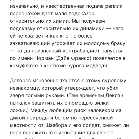
изначально, и неестественная подача реплик
персонажей дает мало подсказок
относительно их химии. Мы получаем
подсказку относительно их динамики — чего
ей не хватает и как кто-то более
захватывающий угрожает их молодому браку
— когда признанный контрабандист капусты
по имени Норман (Дэйв Франко) появляется в
камуфляже в костюме бурого медведя.
Делорес мгновенно тянется к этому суровому
незнакомцу, который утверждает, что убил
зверя голыми руками. (Тем временем Деклан
пытался защитить их с помощью вилки-
ложки.) Между любящим риск человеком из
дикой природы и бегом по пересеченной
местности от Шазбора и его солдат, сможет ли
пара пережить это испытание для своего