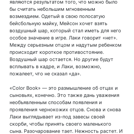
являются результатом того, что можно было
бы считать небольшим мгновенным
возмездием. Одетый в свою полосатую
бейсбольную майку, Мейсон хочет взять
воздушный шар, который стал иметь для него
особое значение в игре. Лаки говорит «нет».
Между серьезным отцом и надутым ребенком
происходит короткое противостояние.
Воздушный шар остается. Но другие будут
всплывать в кадре, и Лаки, возможно,
пожалеет, что не сказал «да».
«Color Book» — это размышление об отцах и
сыновьях, конечно. Это также дань уважения
необъявленным способам появления и
проявления чернокожих отцов. Снова и снова
Лаки выглядывает из-под завесы своей
скорби, чтобы принять своего маленького
сына. Разочарование тает. Нежность растет. И