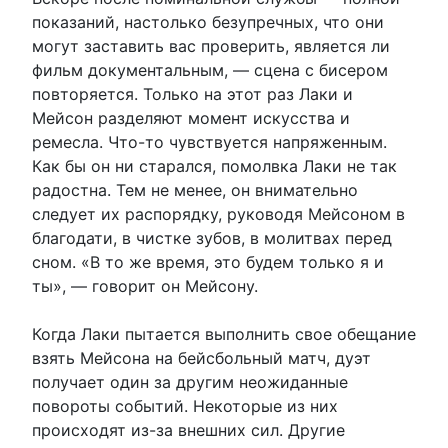
показаний, настолько безупречных, что они
могут заставить вас проверить, является ли
фильм документальным, — сцена с бисером
повторяется. Только на этот раз Лаки и
Мейсон разделяют момент искусства и
ремесла. Что-то чувствуется напряженным.
Как бы он ни старался, помолвка Лаки не так
радостна. Тем не менее, он внимательно
следует их распорядку, руководя Мейсоном в
благодати, в чистке зубов, в молитвах перед
сном. «В то же время, это будем только я и
ты», — говорит он Мейсону.
Когда Лаки пытается выполнить свое обещание
взять Мейсона на бейсбольный матч, дуэт
получает один за другим неожиданные
повороты событий. Некоторые из них
происходят из-за внешних сил. Другие