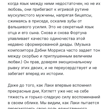
когда язык между ними недостаточен, но не их
любовь, они прибегают к игривой рутине
мускулистого мужчины, напрягая бицепсы,
сжимаясь в приседе, оскалив зубы от
фальшивого усилия. Это не секретный язык
отца и его сына. Снова и снова Фортуна
улавливает качество одиночества этой
недавно сформированной диады. (Музыка
композитора Дэбни Морриса часто задает тон
между скорбью и приглушенным величием
любви.) Он прав, доверяя эмоциональному
рывку этих двоих, и не переусердствует и не
забегает вперед их истории.
Даже до того, как Лаки впервые вспомнил
прекрасные дни, Кэтлетт уже нес на себе
тяжесть и горько-сладкую силу воспоминаний
в своем облике. Мы видим, как Лаки пытается
пересмотреть свою роль единственного