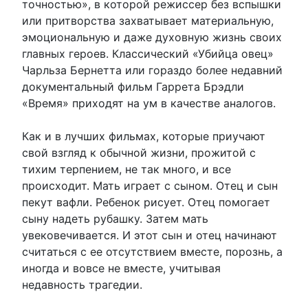
точностью», в которой режиссер без вспышки
или притворства захватывает материальную,
эмоциональную и даже духовную жизнь своих
главных героев. Классический «Убийца овец»
Чарльза Бернетта или гораздо более недавний
документальный фильм Гаррета Брэдли
«Время» приходят на ум в качестве аналогов.
Как и в лучших фильмах, которые приучают
свой взгляд к обычной жизни, прожитой с
тихим терпением, не так много, и все
происходит. Мать играет с сыном. Отец и сын
пекут вафли. Ребенок рисует. Отец помогает
сыну надеть рубашку. Затем мать
увековечивается. И этот сын и отец начинают
считаться с ее отсутствием вместе, порознь, а
иногда и вовсе не вместе, учитывая
недавность трагедии.