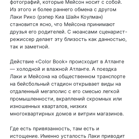
фотографий, которые Мейсон носит с собой.
Из этого и более раннего обмена с другом
Лаки Рико (рэпер Киа Шайн Коулман)
становится ясно, что Мейсона принимают
друзья его родителей. С нюансами сценарист-
режиссер делает эту близость как данностью,
так и заметной.
Действие «Color Book» происходит в Атланте
— холодной и влажной Атланте. А поездка
Лаки и Мейсона на общественном транспорте
на бейсбольный стадион открывает виды на
отдаленный мегаполис с его смесью легкой
промышленности, вкраплений скромных или
изношенных кварталов, низких
многоквартирных домов и витрин магазинов.
Где есть привязанность, там есть и
истощение. Именно усталость Лаки приводит