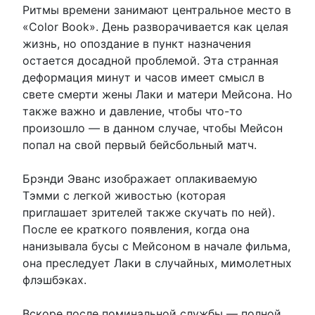
Ритмы времени занимают центральное место в
«Color Book». День разворачивается как целая
жизнь, но опоздание в пункт назначения
остается досадной проблемой. Эта странная
деформация минут и часов имеет смысл в
свете смерти жены Лаки и матери Мейсона. Но
также важно и давление, чтобы что-то
произошло — в данном случае, чтобы Мейсон
попал на свой первый бейсбольный матч.
Брэнди Эванс изображает оплакиваемую
Тэмми с легкой живостью (которая
приглашает зрителей также скучать по ней).
После ее краткого появления, когда она
нанизывала бусы с Мейсоном в начале фильма,
она преследует Лаки в случайных, мимолетных
флэшбэках.
Вскоре после поминальной службы — полной