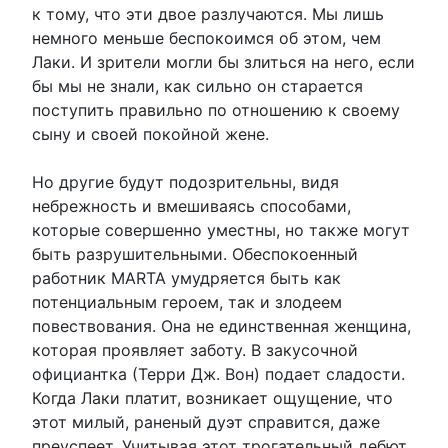
к тому, что эти двое разлучаются. Мы лишь
немного меньше беспокоимся об этом, чем
Лаки. И зрители могли бы злиться на него, если
бы мы не знали, как сильно он старается
поступить правильно по отношению к своему
сыну и своей покойной жене.
Но другие будут подозрительны, видя
небрежность и вмешиваясь способами,
которые совершенно уместны, но также могут
быть разрушительными. Обеспокоенный
работник MARTA умудряется быть как
потенциальным героем, так и злодеем
повествования. Она не единственная женщина,
которая проявляет заботу. В закусочной
официантка (Терри Дж. Вон) подает сладости.
Когда Лаки платит, возникает ощущение, что
этот милый, раненый дуэт справится, даже
преуспеет. Учитывая этот трогательный дебют,