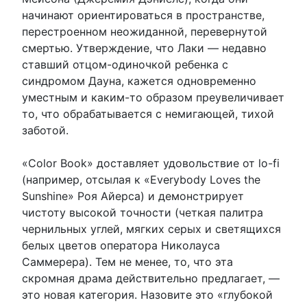
начинают ориентироваться в пространстве,
перестроенном неожиданной, перевернутой
смертью. Утверждение, что Лаки — недавно
ставший отцом-одиночкой ребенка с
синдромом Дауна, кажется одновременно
уместным и каким-то образом преувеличивает
то, что обрабатывается с немигающей, тихой
заботой.
«Color Book» доставляет удовольствие от lo-fi
(например, отсылая к «Everybody Loves the
Sunshine» Роя Айерса) и демонстрирует
чистоту высокой точности (четкая палитра
чернильных углей, мягких серых и светящихся
белых цветов оператора Николауса
Саммерера). Тем не менее, то, что эта
скромная драма действительно предлагает, —
это новая категория. Назовите это «глубокой