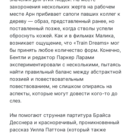
захоронения нескольких жертв на рабочем
месте Арн прибивает сапоги павших коллег к
дереву — образ, представленный ранее, но
поставленный позже, когда стволы успели
оброснуть кожей. Как и в фильмах Малика,
возникает ощущение, что «Train Dreams» мог
бы принять любое количество форм. Конечно,
Бентли и редактор Паркер Ларами
экспериментировали с несколькими, пытаясь
найти правильный баланс между абстрактной
поэзией и повествовательным
повествованием, не слишком опираясь на
аспекты, которые могут довести кого-то до
слез.
Им помогают струнная партитура Брайса
Десснера и красноречивый, проникновенный
рассказ Уилла Паттона (который также