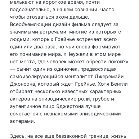
мелькают на короткое время, почти
подсознательно, в нашем сознании, часто
чтобы отозваться эхом дальше.
Всеобъемлющий дизайн фильма следует за
значимыми встречами, многие из которых с
людьми, которых Грейнье встречает всего
один или два раза, но чьи слова формируют
его понимание мира. «Неужели в этом мире
нет места, где человек может обрести покой?»
— рычит один из одиночек, предвосхищая
самоизолирующийся менталитет Джеремайи
Джонсона, который ждет Грейнье. Хотя Бентли
отбирает несколько известных характерных
актеров на эпизодические роли, грубое и
аутентичное лицо Эджертона лучше
сочетается с незнакомыми эпизодическими
актерами.
Здесь, на все еще беззаконной границе, жизнь