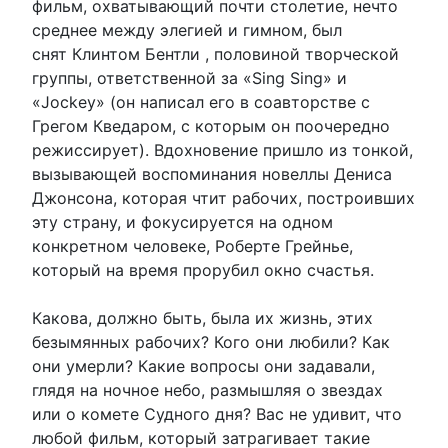
фильм, охватывающий почти столетие, нечто
среднее между элегией и гимном, был
снят Клинтом Бентли , половиной творческой
группы, ответственной за «Sing Sing» и
«Jockey» (он написал его в соавторстве с
Грегом Кведаром, с которым он поочередно
режиссирует). Вдохновение пришло из тонкой,
вызывающей воспоминания новеллы Дениса
Джонсона, которая чтит рабочих, построивших
эту страну, и фокусируется на одном
конкретном человеке, Роберте Грейнье,
который на время прорубил окно счастья.
Какова, должно быть, была их жизнь, этих
безымянных рабочих? Кого они любили? Как
они умерли? Какие вопросы они задавали,
глядя на ночное небо, размышляя о звездах
или о комете Судного дня? Вас не удивит, что
любой фильм, который затрагивает такие