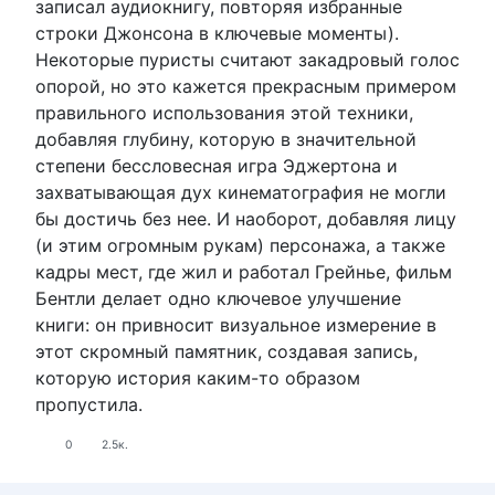
записал аудиокнигу, повторяя избранные
строки Джонсона в ключевые моменты).
Некоторые пуристы считают закадровый голос
опорой, но это кажется прекрасным примером
правильного использования этой техники,
добавляя глубину, которую в значительной
степени бессловесная игра Эджертона и
захватывающая дух кинематография не могли
бы достичь без нее. И наоборот, добавляя лицу
(и этим огромным рукам) персонажа, а также
кадры мест, где жил и работал Грейнье, фильм
Бентли делает одно ключевое улучшение
книги: он привносит визуальное измерение в
этот скромный памятник, создавая запись,
которую история каким-то образом
пропустила.
0
2.5к.