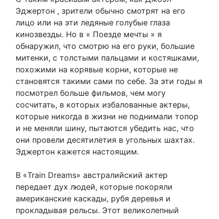
Эджертон , зрители обычно смотрят на его
лицо или на эти ледяные голубые глаза
кинозвезды. Но в « Поезде мечты » я
обнаружил, что смотрю на его руки, большие
митенки, с толстыми пальцами и костяшками,
похожими на корявые корни, которые не
становятся такими сами по себе. За эти годы я
посмотрел больше фильмов, чем могу
сосчитать, в которых избалованные актеры,
которые никогда в жизни не поднимали топор
и не меняли шину, пытаются убедить нас, что
они провели десятилетия в угольных шахтах.
Эджертон кажется настоящим.
В «Train Dreams» австралийский актер
передает дух людей, которые покоряли
американские каскады, рубя деревья и
прокладывая рельсы. Этот великолепный