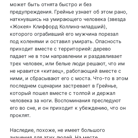
может быть отнята быстро и без
предупреждения. Грейнье узнает об этом рано,
наткнувшись на умирающего человека (звезда
«Жокея» Клиффорд Коллинз-младший),
которого ограбивший его мужчина порезал
под коленями и оставил умирать. Опасность
приходит вместе с территорией: дерево
падает не в том направлении и раздавливает
трех человек, или белые люди решают, что им
не нравится «китаец», работающий вместе с
ними, и сбрасывают его с моста. Что-то в этом
последнем сценарии застревает в Грейнье,
который пошел вместе с толпой и держал
человека за ноги. Воспоминания преследуют
его во сне, и он приходит к убеждению, что он
проклят.
Наследие, похоже, не имеет большого
значения для этих людей. На месте