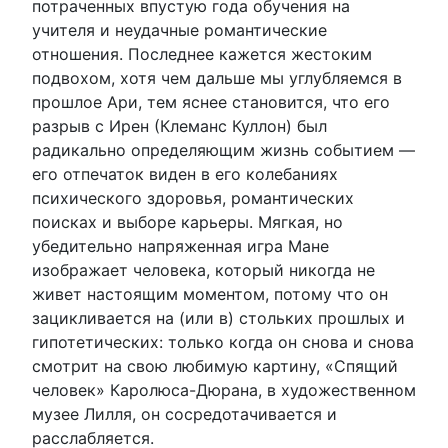
потраченных впустую года обучения на
учителя и неудачные романтические
отношения. Последнее кажется жестоким
подвохом, хотя чем дальше мы углубляемся в
прошлое Ари, тем яснее становится, что его
разрыв с Ирен (Клеманс Куллон) был
радикально определяющим жизнь событием —
его отпечаток виден в его колебаниях
психического здоровья, романтических
поисках и выборе карьеры. Мягкая, но
убедительно напряженная игра Мане
изображает человека, который никогда не
живет настоящим моментом, потому что он
зацикливается на (или в) стольких прошлых и
гипотетических: только когда он снова и снова
смотрит на свою любимую картину, «Спящий
человек» Каролюса-Дюрана, в художественном
музее Лилля, он сосредотачивается и
расслабляется.