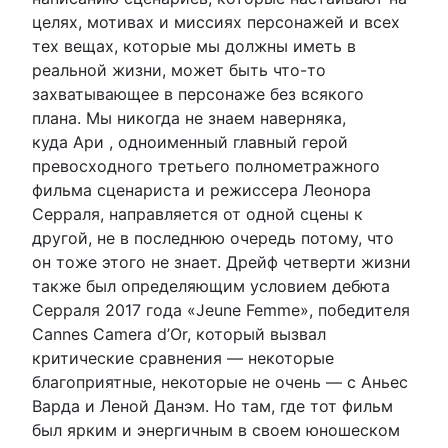
целях, мотивах и миссиях персонажей и всех
тех вещах, которые мы должны иметь в
реальной жизни, может быть что-то
захватывающее в персонаже без всякого
плана. Мы никогда не знаем наверняка,
куда Ари , одноименный главный герой
превосходного третьего полнометражного
фильма сценариста и режиссера Леонора
Серраля, направляется от одной сцены к
другой, не в последнюю очередь потому, что
он тоже этого не знает. Дрейф четверти жизни
также был определяющим условием дебюта
Серраля 2017 года «Jeune Femme», победителя
Cannes Camera d’Or, который вызвал
критические сравнения — некоторые
благоприятные, некоторые не очень — с Аньес
Варда и Леной Данэм. Но там, где тот фильм
был ярким и энергичным в своем юношеском