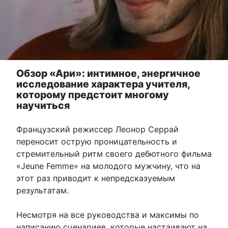
Обзор «Ари»: интимное, энергичное
исследование характера учителя,
которому предстоит многому
научиться
Французский режиссер Леонор Серрай
переносит острую проницательность и
стремительный ритм своего дебютного фильма
«Jeune Femme» на молодого мужчину, что на
этот раз приводит к непредсказуемым
результатам.
Несмотря на все руководства и максимы по
написанию сценариев, которые настаивают на