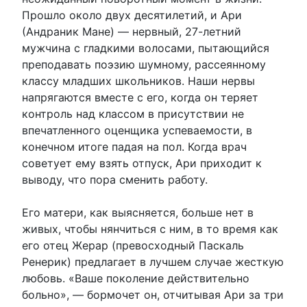
Прошло около двух десятилетий, и Ари
(Андраник Мане) — нервный, 27-летний
мужчина с гладкими волосами, пытающийся
преподавать поэзию шумному, рассеянному
классу младших школьников. Наши нервы
напрягаются вместе с его, когда он теряет
контроль над классом в присутствии не
впечатленного оценщика успеваемости, в
конечном итоге падая на пол. Когда врач
советует ему взять отпуск, Ари приходит к
выводу, что пора сменить работу.
Его матери, как выясняется, больше нет в
живых, чтобы нянчиться с ним, в то время как
его отец Жерар (превосходный Паскаль
Ренерик) предлагает в лучшем случае жесткую
любовь. «Ваше поколение действительно
больно», — бормочет он, отчитывая Ари за три