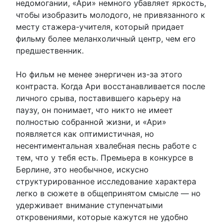
недомогании, «Ари» немного убавляет яркость,
чтобы изобразить молодого, не привязанного к
месту стажера-учителя, который придает
фильму более меланхоличный центр, чем его
предшественник.
Но фильм не менее энергичен из-за этого
контраста. Когда Ари восстанавливается после
личного срыва, поставившего карьеру на
паузу, он понимает, что никто не имеет
полностью собранной жизни, и «Ари»
появляется как оптимистичная, но
несентиментальная хвалебная песнь работе с
тем, что у тебя есть. Премьера в конкурсе в
Берлине, это необычное, искусно
структурированное исследование характера
легко в сюжете в общепринятом смысле — но
удерживает внимание ступенчатыми
откровениями, которые кажутся не удобно