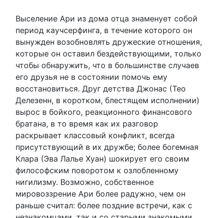
Выселение Ари из дома отца знаменует собой
период каучсерфинга, в течение которого он
вынужден возобновлять дружеские отношения,
которые он оставил бездействующими, только
чтобы обнаружить, что в большинстве случаев
его друзья не в состоянии помочь ему
восстановиться. Друг детства Джонас (Тео
Делезенн, в коротком, блестящем исполнении)
вырос в бойкого, реакционного финансового
братана, в то время как их разговор
раскрывает классовый конфликт, всегда
присутствующий в их дружбе; более богемная
Клара (Эва Лалье Хуан) шокирует его своим
философским поворотом к озлобленному
нигилизму. Возможно, собственное
мировоззрение Ари более радужно, чем он
раньше считал: более поздние встречи, как с
незнакомцами, так и со старыми знакомыми,