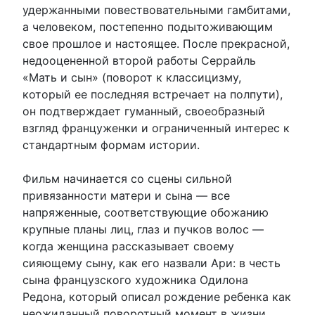
удержанными повествовательными гамбитами,
а человеком, постепенно подытоживающим
свое прошлое и настоящее. После прекрасной,
недооцененной второй работы Серрайль
«Мать и сын» (поворот к классицизму,
который ее последняя встречает на полпути),
он подтверждает гуманный, своеобразный
взгляд француженки и ограниченный интерес к
стандартным формам истории.
Фильм начинается со сцены сильной
привязанности матери и сына — все
напряженные, соответствующие обожанию
крупные планы лиц, глаз и пучков волос —
когда женщина рассказывает своему
сияющему сыну, как его назвали Ари: в честь
сына французского художника Одилона
Редона, который описал рождение ребенка как
неожиданный поворотный момент в жизни.