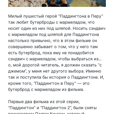
Милый пушистый герой “Паддингтона в Перу”
так любит бутерброды с мармеладом, что
носит один из них под шляпой. Носить сэндвич
с мармеладом под шляпой для Паддингтона
настолько привычно, что в этом фильме он
совершенно забывает о том, что у него там
есть бутерброд, пока ему не понадобится
сэндвич с мармеладом, чтобы выбраться из…
о, мой дорогой читатель, я должен сказать “с
джемом”, у меня нет другого выбора. Именно
так и поступила бы история о Паддингтоне. И,
кроме того, “Паддингтон в Перу” — это
бутерброд с мармеладом из фильма.
Первые два фильма из этой серии,
“Паддингтон” и “Паддингтон 2”, были сняты
режиссером Полом Кингом, который