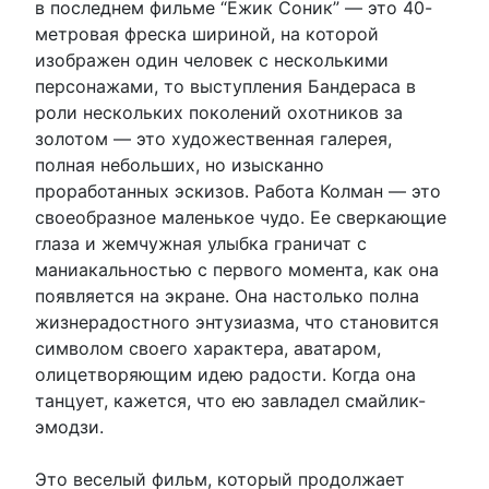
в последнем фильме “Ежик Соник” — это 40-
метровая фреска шириной, на которой
изображен один человек с несколькими
персонажами, то выступления Бандераса в
роли нескольких поколений охотников за
золотом — это художественная галерея,
полная небольших, но изысканно
проработанных эскизов. Работа Колман — это
своеобразное маленькое чудо. Ее сверкающие
глаза и жемчужная улыбка граничат с
маниакальностью с первого момента, как она
появляется на экране. Она настолько полна
жизнерадостного энтузиазма, что становится
символом своего характера, аватаром,
олицетворяющим идею радости. Когда она
танцует, кажется, что ею завладел смайлик-
эмодзи.
Это веселый фильм, который продолжает