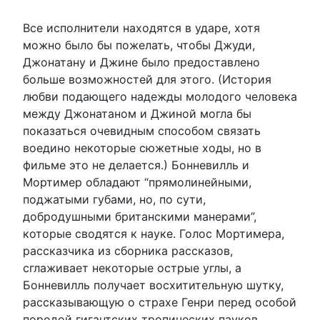
Все исполнители находятся в ударе, хотя
можно было бы пожелать, чтобы Джуди,
Джонатану и Джине было предоставлено
больше возможностей для этого. (История
любви подающего надежды молодого человека
между Джонатаном и Джиной могла бы
показаться очевидным способом связать
воедино некоторые сюжетные ходы, но в
фильме это не делается.) Бонневилль и
Мортимер обладают “прямолинейными,
поджатыми губами, но, по сути,
добродушными британскими манерами”,
которые сводятся к науке. Голос Мортимера,
рассказчика из сборника рассказов,
сглаживает некоторые острые углы, а
Бонневилль получает восхитительную шутку,
рассказывающую о страхе Генри перед особой
породой гигантских тропических пауков,