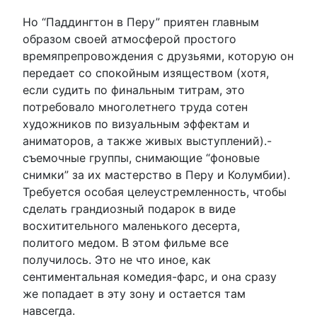
Но “Паддингтон в Перу” приятен главным
образом своей атмосферой простого
времяпрепровождения с друзьями, которую он
передает со спокойным изяществом (хотя,
если судить по финальным титрам, это
потребовало многолетнего труда сотен
художников по визуальным эффектам и
аниматоров, а также живых выступлений).-
съемочные группы, снимающие “фоновые
снимки” за их мастерство в Перу и Колумбии).
Требуется особая целеустремленность, чтобы
сделать грандиозный подарок в виде
восхитительного маленького десерта,
политого медом. В этом фильме все
получилось. Это не что иное, как
сентиментальная комедия-фарс, и она сразу
же попадает в эту зону и остается там
навсегда.