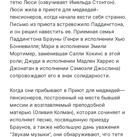
тетю Люси (озвучивает Имельда Стонтон).
Люси жила в приюте для медведей-
пенсионеров, когда начала вести себя странно.
Письмо из приюта встревожило Паддингтона,
и он решил навестить ее. Приемная семья
Паддингтона Брауны (Генри в исполнении Хью
Бонневилля; Мэри в исполнении Эмили
Мортимер, заменившая Салли Хокинс в этой
роли; Джуди в исполнении Мадлен Харрис и
Джонатан в исполнении Сэмюэля Джослина)
сопровождают его в знак солидарности.
Когда они прибывают в Приют для медведей—
пенсионеров, построенный на месте бывшей
миссии и возглавляемый преподобной
матерью (Оливия Колман), которая сочиняет и
исполняет песню, посвященную приезду
Браунов, а также небольшую дань уважения
“Звукам музыки”, они обнаруживают, что тетя