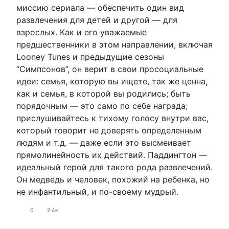
миссию сериала — обеспечить один вид
развлечения для детей и другой — для
взрослых. Как и его уважаемые
предшественники в этом направлении, включая
Looney Tunes и предыдущие сезоны
“Симпсонов”, он верит в свои просоциальные
идеи: семья, которую вы ищете, так же ценна,
как и семья, в которой вы родились; быть
порядочным — это само по себе награда;
прислушивайтесь к тихому голосу внутри вас,
который говорит не доверять определенным
людям и т.д. — даже если это высмеивает
прямолинейность их действий. Паддингтон —
идеальный герой для такого рода развлечений.
Он медведь и человек, похожий на ребенка, но
не инфантильный, и по-своему мудрый.
0
2.4к.