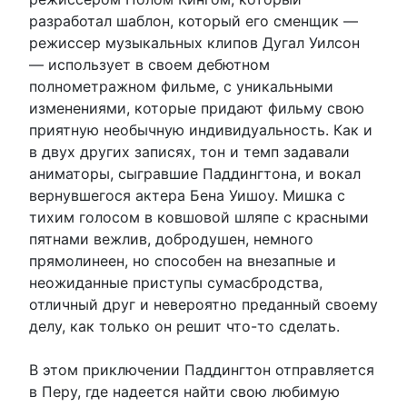
разработал шаблон, который его сменщик —
режиссер музыкальных клипов Дугал Уилсон
— использует в своем дебютном
полнометражном фильме, с уникальными
изменениями, которые придают фильму свою
приятную необычную индивидуальность. Как и
в двух других записях, тон и темп задавали
аниматоры, сыгравшие Паддингтона, и вокал
вернувшегося актера Бена Уишоу. Мишка с
тихим голосом в ковшовой шляпе с красными
пятнами вежлив, добродушен, немного
прямолинеен, но способен на внезапные и
неожиданные приступы сумасбродства,
отличный друг и невероятно преданный своему
делу, как только он решит что-то сделать.
В этом приключении Паддингтон отправляется
в Перу, где надеется найти свою любимую