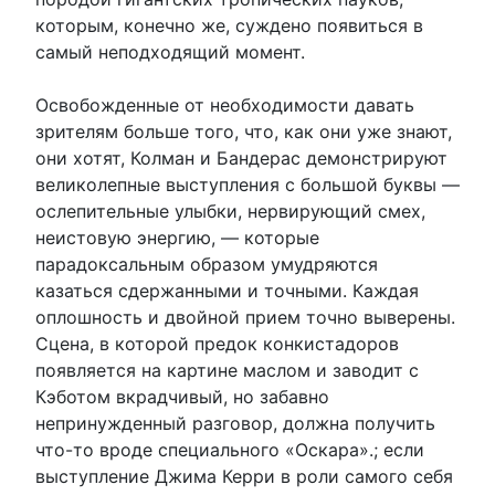
которым, конечно же, суждено появиться в
самый неподходящий момент.
Освобожденные от необходимости давать
зрителям больше того, что, как они уже знают,
они хотят, Колман и Бандерас демонстрируют
великолепные выступления с большой буквы —
ослепительные улыбки, нервирующий смех,
неистовую энергию, — которые
парадоксальным образом умудряются
казаться сдержанными и точными. Каждая
оплошность и двойной прием точно выверены.
Сцена, в которой предок конкистадоров
появляется на картине маслом и заводит с
Кэботом вкрадчивый, но забавно
непринужденный разговор, должна получить
что-то вроде специального «Оскара».; если
выступление Джима Керри в роли самого себя