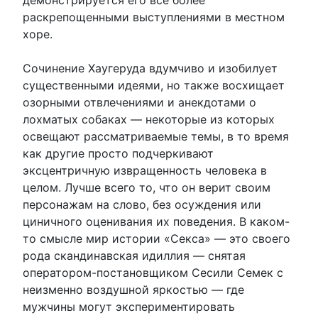
раскрепощенными выступлениями в местном
хоре.
Сочинение Хаугеруда вдумчиво и изобилует
существенными идеями, но также восхищает
озорными отвлечениями и анекдотами о
лохматых собаках — некоторые из которых
освещают рассматриваемые темы, в то время
как другие просто подчеркивают
эксцентричную извращенность человека в
целом. Лучше всего то, что он верит своим
персонажам на слово, без осуждения или
циничного оценивания их поведения. В каком-
то смысле мир истории «Секса» — это своего
рода скандинавская идиллия — снятая
оператором-постановщиком Сесили Семек с
неизменно воздушной яркостью — где
мужчины могут экспериментировать