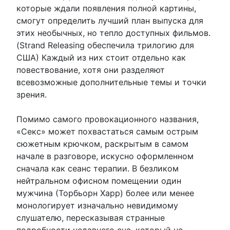
которые ждали появления полной картины,
смогут определить лучший план выпуска для
этих необычных, но тепло доступных фильмов.
(Strand Releasing обеспечила трилогию для
США) Каждый из них стоит отдельно как
повествование, хотя они разделяют
всевозможные дополнительные темы и точки
зрения.
Помимо самого провокационного названия,
«Секс» может похвастаться самым острым
сюжетным крючком, раскрытым в самом
начале в разговоре, искусно оформленном
сначала как сеанс терапии. В безликом
нейтральном офисном помещении один
мужчина (Торбьорн Харр) более или менее
монологирует изначально невидимому
слушателю, пересказывая странные
подробности недавнего сна, который не