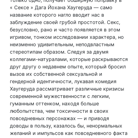
« Сексе » Дага Йохана Хаугеруда — само
название которого нагло вводит нас в
заблуждение своей грубой простотой. Секс,
безусловно, рано и часто появляется в этом
игривом, тонком исследовании характера, но
неизменно удивительным, неподвластным
стереотипам образом. Следуя за двумя
коллегами-натуралами, которые раскрываются
друг другу о недавнем опыте, который бросил
вызов их собственной сексуальной и
гендерной идентичности, лукавая комедия
Хаугеруда рассматривает различные кризисы
современной мужественности с легким,
гуманным оттенком, находя больше
любопытства, чем токсичности в своих
повседневных персонажах — и приводя
доводы в пользу, казалось бы, ненормальных
желаний и импульсов как повседневного факта