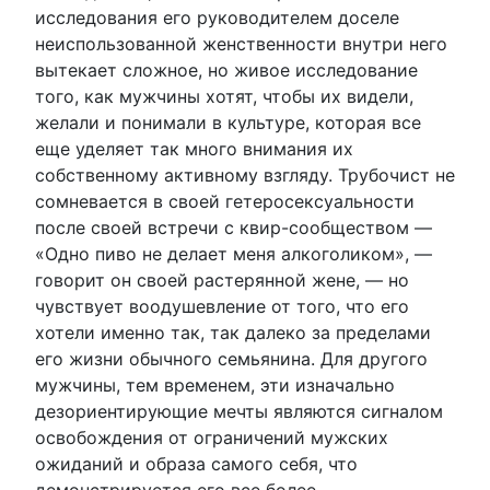
исследования его руководителем доселе
неиспользованной женственности внутри него
вытекает сложное, но живое исследование
того, как мужчины хотят, чтобы их видели,
желали и понимали в культуре, которая все
еще уделяет так много внимания их
собственному активному взгляду. Трубочист не
сомневается в своей гетеросексуальности
после своей встречи с квир-сообществом —
«Одно пиво не делает меня алкоголиком», —
говорит он своей растерянной жене, — но
чувствует воодушевление от того, что его
хотели именно так, так далеко за пределами
его жизни обычного семьянина. Для другого
мужчины, тем временем, эти изначально
дезориентирующие мечты являются сигналом
освобождения от ограничений мужских
ожиданий и образа самого себя, что
демонстрируется его все более