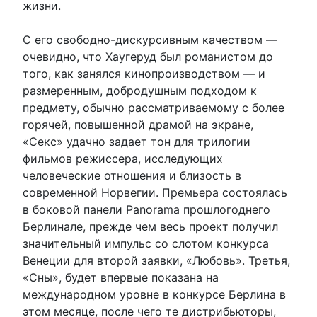
жизни.
С его свободно-дискурсивным качеством —
очевидно, что Хаугеруд был романистом до
того, как занялся кинопроизводством — и
размеренным, добродушным подходом к
предмету, обычно рассматриваемому с более
горячей, повышенной драмой на экране,
«Секс» удачно задает тон для трилогии
фильмов режиссера, исследующих
человеческие отношения и близость в
современной Норвегии. Премьера состоялась
в боковой панели Panorama прошлогоднего
Берлинале, прежде чем весь проект получил
значительный импульс со слотом конкурса
Венеции для второй заявки, «Любовь». Третья,
«Сны», будет впервые показана на
международном уровне в конкурсе Берлина в
этом месяце, после чего те дистрибьюторы,