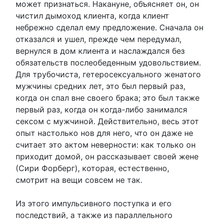
может признаться. Накануне, объясняет он, он
чистил дымоход клиента, когда клиент
небрежно сделал ему предложение. Сначала он
отказался и ушел, прежде чем передумал,
вернулся в дом клиента и наслаждался без
обязательств послеобеденным удовольствием.
Для трубочиста, гетеросексуального женатого
мужчины средних лет, это был первый раз,
когда он спал вне своего брака; это был также
первый раз, когда он когда-либо занимался
сексом с мужчиной. Действительно, весь этот
опыт настолько нов для него, что он даже не
считает это актом неверности: как только он
приходит домой, он рассказывает своей жене
(Сири Форберг), которая, естественно,
смотрит на вещи совсем не так.
Из этого импульсивного поступка и его
последствий, а также из параллельного