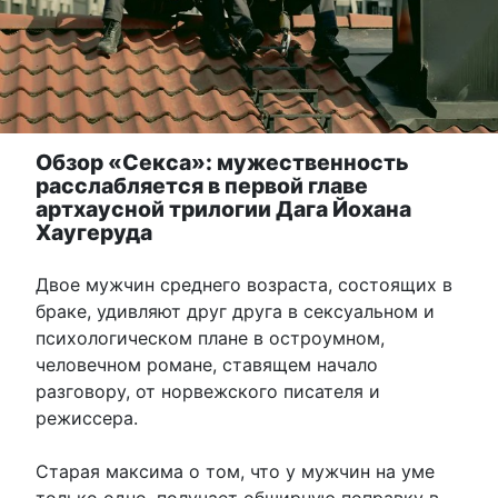
Обзор «Секса»: мужественность
расслабляется в первой главе
артхаусной трилогии Дага Йохана
Хаугеруда
Двое мужчин среднего возраста, состоящих в
браке, удивляют друг друга в сексуальном и
психологическом плане в остроумном,
человечном романе, ставящем начало
разговору, от норвежского писателя и
режиссера.
Старая максима о том, что у мужчин на уме
только одно, получает обширную поправку в