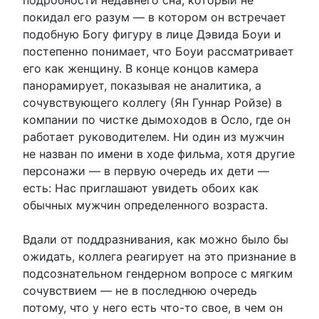
покидал его разум — в котором он встречает
подобную Богу фигуру в лице Дэвида Боуи и
постепенно понимает, что Боуи рассматривает
его как женщину. В конце концов камера
панорамирует, показывая не аналитика, а
сочувствующего коллегу (Ян Гуннар Ройзе) в
компании по чистке дымоходов в Осло, где он
работает руководителем. Ни один из мужчин
не назван по имени в ходе фильма, хотя другие
персонажи — в первую очередь их дети —
есть: Нас приглашают увидеть обоих как
обычных мужчин определенного возраста.
Вдали от поддразнивания, как можно было бы
ожидать, коллега реагирует на это признание в
подсознательном гендерном вопросе с мягким
сочувствием — не в последнюю очередь
потому, что у него есть что-то свое, в чем он