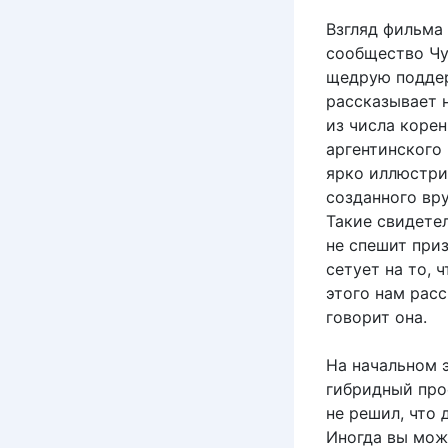
Взгляд фильма
сообщество Чу
щедрую поддер
рассказывает 
из числа корен
аргентинского
ярко иллюстри
созданного вру
Такие свидете
не спешит при
сетует на то, 
этого нам рас
говорит она.
На начальном 
гибридный про
не решил, что
Иногда вы мож