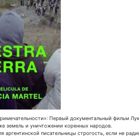
римечательности»: Первый документальный фильм Лу
же земель и уничтожении коренных народов.
ля аргентинской писательницы строгость, если не ради