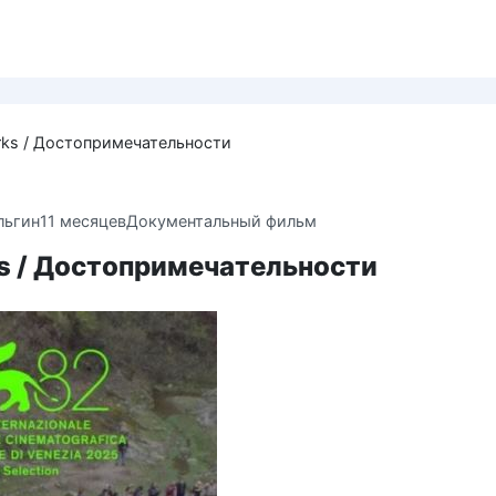
ks / Достопримечательности
льгин
11 месяцев
Документальный фильм
s / Достопримечательности