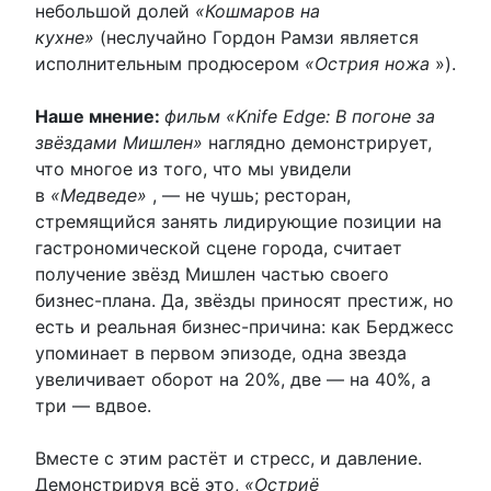
небольшой долей
«Кошмаров на
кухне»
(неслучайно Гордон Рамзи является
исполнительным продюсером
«Острия ножа
»).
Наше мнение:
фильм «Knife Edge: В погоне за
звёздами Мишлен»
наглядно демонстрирует,
что многое из того, что мы увидели
в
«Медведе»
, — не чушь; ресторан,
стремящийся занять лидирующие позиции на
гастрономической сцене города, считает
получение звёзд Мишлен частью своего
бизнес-плана. Да, звёзды приносят престиж, но
есть и реальная бизнес-причина: как Берджесс
упоминает в первом эпизоде, одна звезда
увеличивает оборот на 20%, две — на 40%, а
три — вдвое.
Вместе с этим растёт и стресс, и давление.
Демонстрируя всё это,
«Остриё