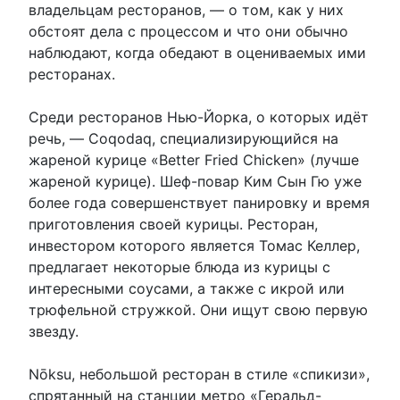
владельцам ресторанов, — о том, как у них
обстоят дела с процессом и что они обычно
наблюдают, когда обедают в оцениваемых ими
ресторанах.
Среди ресторанов Нью-Йорка, о которых идёт
речь, — Coqodaq, специализирующийся на
жареной курице «Better Fried Chicken» (лучше
жареной курице). Шеф-повар Ким Сын Гю уже
более года совершенствует панировку и время
приготовления своей курицы. Ресторан,
инвестором которого является Томас Келлер,
предлагает некоторые блюда из курицы с
интересными соусами, а также с икрой или
трюфельной стружкой. Они ищут свою первую
звезду.
Nōksu, небольшой ресторан в стиле «спикизи»,
спрятанный на станции метро «Геральд-