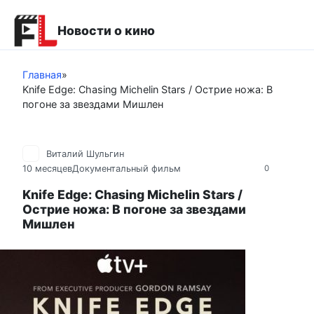
Перейти
к
Новости о кино
контенту
Главная
»
Knife Edge: Chasing Michelin Stars / Острие ножа: В
погоне за звездами Мишлен
Виталий Шульгин
10 месяцев
Документальный фильм
0
Knife Edge: Chasing Michelin Stars /
Острие ножа: В погоне за звездами
Мишлен