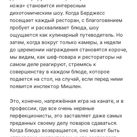
ножа»
становится интересным
дихотомическим шоу. Когда Берджесс
посещает каждый ресторан, с благоговением
пробует и расхваливает блюда, шоу
ощущается как кулинарный путеводитель. Но
затем, когда вокруг только камеры, а недели
до церемонии награждения становятся короче,
мы видим, как шеф-повара и рестораторы
на
самом деле
реагируют, стремясь к
совершенству в каждом блюде, которое
подается на стол, на случай, если перед ними
появится инспектор Мишлен.
Это, конечно, напряжённая игра на канате, и в
профессии, где все очень нервные
перфекционисты, это заставляет даже самых
преданных своему делу поваров сдаваться.
Когда блюдо возвращается, оно может быть