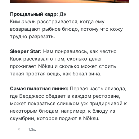
Прощальный кадр:
Дэ
Ким
очень
расстраивается, когда ему
возвращают рыбное блюдо, потому что кожу
трудно разрезать.
Sleeper Star:
Нам понравилось, как честно
Квок рассказал о том, сколько денег
прожигает Nōksu и сколько может стоить
такая простая вещь, как бокал вина.
Самая пилотная линия:
Первая часть эпизода,
где Берджесс обедает в каждом ресторане,
может показаться слишком уж придирчивой к
некоторым блюдам, например, к блюду из
скумбрии, которое подают в Nōksu.
0
1.3к.