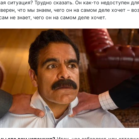
ая ситуация? Трудно сказать. Он как-то недоступен дл
уверен, что мы знаем, чего он на самом деле хочет – в
сам не знает, чего он на самом деле хочет.