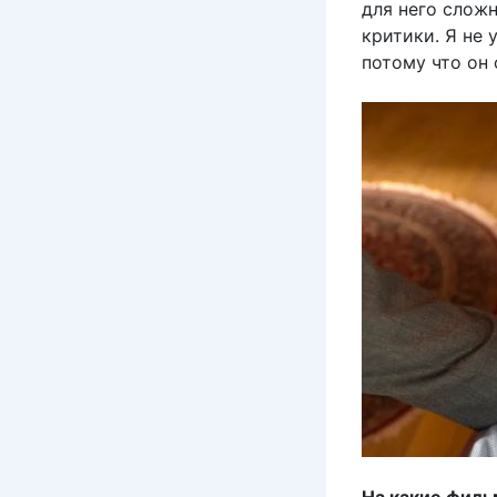
для него сложн
критики. Я не 
потому что он 