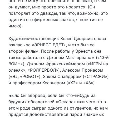
рот. Я не могу это объяснить, я не знаю, о чем
он думает, мне просто это нравится. (Он
повторяет это дважды, так что, возможно, это
один из его фирменных знаков, я понятия не
имею).
Художник-постановщик Хелен Джарвис снова
взялась за «ЭРНЕСТ ЕДЕТ», и это был ее
второй фильм. После работы у Эрнеста она
также работала с Джоном Мактирнаном («13-й
ВОИН»), Джоном Франкенхаймером («ИГРЫ на
оленях», «РОЛЛЕРБОЛ»), Алексом Пройасом
(«Я», «РОБОТ»), Заком Снайдером («СТРАЖИ»)
и профессором Ксавьером («Х2» и «Х3»).
Было бы здорово, если бы кто-нибудь из
будущих обладателей «Оскара» или чего-то в
этом роде сыграл одного из студентов, но нам
придется довольствоваться парой знакомых