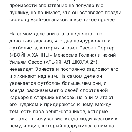
произвести впечатление на популярную
публику, но понимает, что он оставляет позади
своих друзей-ботаников и все такое прочее.
На самом деле они этого не делают, но
довольно забавно, что два придурковатых
футболиста, которых играют Рассел Портер
(«ВОЙНА ХАННЫ» Менахема Голана) и некий
Уильям Сассо («ЛЫЖНАЯ ШКОЛА 2»),
ненавидят Эрнеста и постоянно задирают его
и хихикают над ним. На самом деле он
увлекается футболом больше, чем они, и
всегда рассказывает о своей спортивной
карьере в старших классах, но они считают
его чудаком и придираются к нему. Между
тем, есть пара ребят-ботаников, которые
выражают сочувствие, когда люди жестоки к
нему, и один, который подружился с ним на