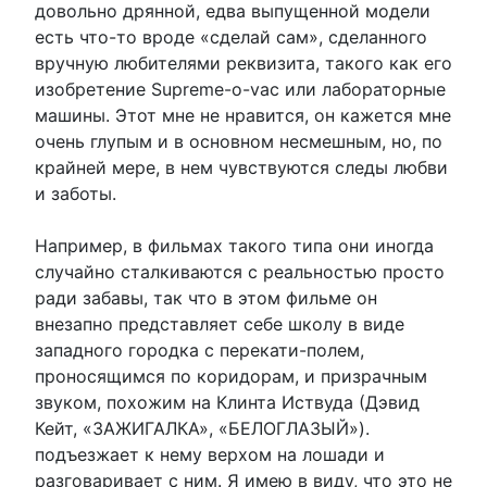
довольно дрянной, едва выпущенной модели
есть что-то вроде «сделай сам», сделанного
вручную любителями реквизита, такого как его
изобретение Supreme-o-vac или лабораторные
машины. Этот мне не нравится, он кажется мне
очень глупым и в основном несмешным, но, по
крайней мере, в нем чувствуются следы любви
и заботы.
Например, в фильмах такого типа они иногда
случайно сталкиваются с реальностью просто
ради забавы, так что в этом фильме он
внезапно представляет себе школу в виде
западного городка с перекати-полем,
проносящимся по коридорам, и призрачным
звуком, похожим на Клинта Иствуда (Дэвид
Кейт, «ЗАЖИГАЛКА», «БЕЛОГЛАЗЫЙ»).
подъезжает к нему верхом на лошади и
разговаривает с ним. Я имею в виду, что это не