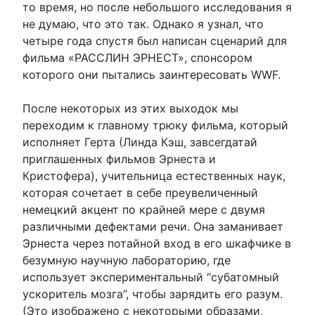
то время, но после небольшого исследования я
не думаю, что это так. Однако я узнал, что
четыре года спустя был написан сценарий для
фильма «РАССЛИН ЭРНЕСТ», спонсором
которого они пытались заинтересовать WWF.
После некоторых из этих выходок мы
переходим к главному трюку фильма, который
исполняет Герта (Линда Кэш, завсегдатай
приглашенных фильмов Эрнеста и
Кристофера), учительница естественных наук,
которая сочетает в себе преувеличенный
немецкий акцент по крайней мере с двумя
различными дефектами речи. Она заманивает
Эрнеста через потайной вход в его шкафчике в
безумную научную лабораторию, где
использует экспериментальный “субатомный
ускоритель мозга”, чтобы зарядить его разум.
(Это изображено с некоторыми образами,