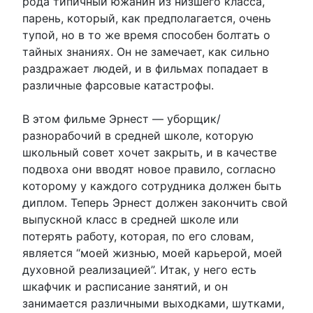
рода типичный южанин из низшего класса,
парень, который, как предполагается, очень
тупой, но в то же время способен болтать о
тайных знаниях. Он не замечает, как сильно
раздражает людей, и в фильмах попадает в
различные фарсовые катастрофы.
В этом фильме Эрнест — уборщик/
разнорабочий в средней школе, которую
школьный совет хочет закрыть, и в качестве
подвоха они вводят новое правило, согласно
которому у каждого сотрудника должен быть
диплом. Теперь Эрнест должен закончить свой
выпускной класс в средней школе или
потерять работу, которая, по его словам,
является “моей жизнью, моей карьерой, моей
духовной реализацией”. Итак, у него есть
шкафчик и расписание занятий, и он
занимается различными выходками, шутками,