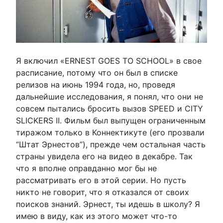
Я включил «ERNEST GOES TO SCHOOL» в свое
расписание, потому что он был в списке
релизов на июнь 1994 года, но, проведя
дальнейшие исследования, я понял, что они не
совсем пытались бросить вызов SPEED и CITY
SLICKERS II. Фильм был выпущен ограниченным
тиражом только в Коннектикуте (его прозвали
“Штат Эрнестов”), прежде чем остальная часть
страны увидела его на видео в декабре. Так
что я вполне оправданно мог бы не
рассматривать его в этой серии. Но пусть
никто не говорит, что я отказался от своих
поисков знаний. Эрнест, ты идешь в школу? Я
имею в виду, как из этого может что-то