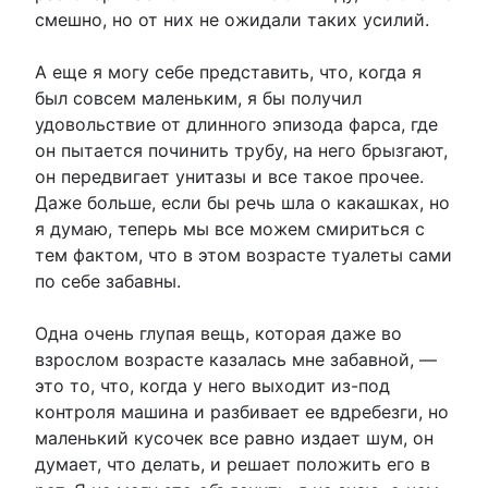
смешно, но от них не ожидали таких усилий.
А еще я могу себе представить, что, когда я
был совсем маленьким, я бы получил
удовольствие от длинного эпизода фарса, где
он пытается починить трубу, на него брызгают,
он передвигает унитазы и все такое прочее.
Даже больше, если бы речь шла о какашках, но
я думаю, теперь мы все можем смириться с
тем фактом, что в этом возрасте туалеты сами
по себе забавны.
Одна очень глупая вещь, которая даже во
взрослом возрасте казалась мне забавной, —
это то, что, когда у него выходит из-под
контроля машина и разбивает ее вдребезги, но
маленький кусочек все равно издает шум, он
думает, что делать, и решает положить его в