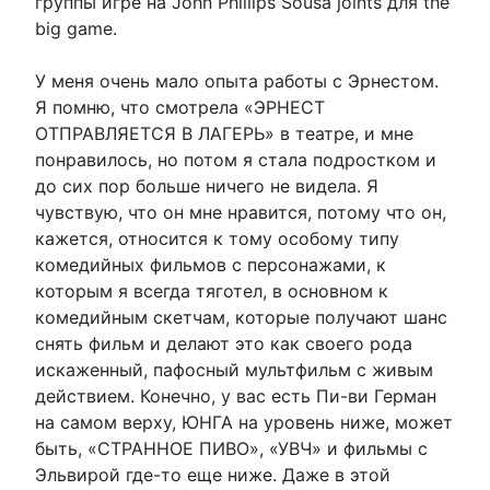
группы игре на John Phillips Sousa joints для the
big game.
У меня очень мало опыта работы с Эрнестом.
Я помню, что смотрела «ЭРНЕСТ
ОТПРАВЛЯЕТСЯ В ЛАГЕРЬ» в театре, и мне
понравилось, но потом я стала подростком и
до сих пор больше ничего не видела. Я
чувствую, что он мне нравится, потому что он,
кажется, относится к тому особому типу
комедийных фильмов с персонажами, к
которым я всегда тяготел, в основном к
комедийным скетчам, которые получают шанс
снять фильм и делают это как своего рода
искаженный, пафосный мультфильм с живым
действием. Конечно, у вас есть Пи-ви Герман
на самом верху, ЮНГА на уровень ниже, может
быть, «СТРАННОЕ ПИВО», «УВЧ» и фильмы с
Эльвирой где-то еще ниже. Даже в этой