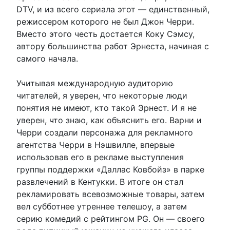
DTV, и из всего сериала этот — единственный,
режиссером которого не был Джон Черри.
Вместо этого честь достается Коку Сэмсу,
автору большинства работ Эрнеста, начиная с
самого начала.
Учитывая международную аудиторию
читателей, я уверен, что некоторые люди
понятия не имеют, кто такой Эрнест. И я не
уверен, что знаю, как объяснить его. Варни и
Черри создали персонажа для рекламного
агентства Черри в Нэшвилле, впервые
использовав его в рекламе выступления
группы поддержки «Даллас Ковбойз» в парке
развлечений в Кентукки. В итоге он стал
рекламировать всевозможные товары, затем
вел субботнее утреннее телешоу, а затем
серию комедий с рейтингом PG. Он — своего