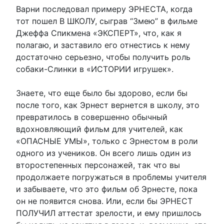
Варни последовал примеру ЭРНЕСТА, когда
тот пошел В ШКОЛУ, сыграв “Змею” в фильме
Джеффа Спикмена «ЭКСПЕРТ», что, как я
полагаю, и заставило его отнестись к нему
достаточно серьезно, чтобы получить роль
собаки-Слинки в «ИСТОРИИ игрушек».
Знаете, что еще было бы здорово, если бы
после того, как Эрнест вернется в школу, это
превратилось в совершенно обычный
вдохновляющий фильм для учителей, как
«ОПАСНЫЕ УМЫ», только с Эрнестом в роли
одного из учеников. Он всего лишь один из
второстепенных персонажей, так что вы
продолжаете погружаться в проблемы учителя
и забываете, что это фильм об Эрнесте, пока
он не появится снова. Или, если бы ЭРНЕСТ
ПОЛУЧИЛ аттестат зрелости, и ему пришлось