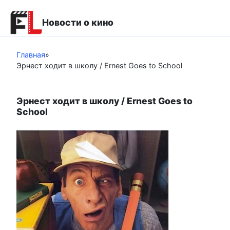
Перейти
к
Новости о кино
контенту
Главная
»
Эрнест ходит в школу / Ernest Goes to School
Эрнест ходит в школу / Ernest Goes to
School