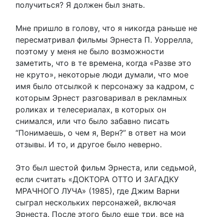
получиться? Я должен был знать.
Мне пришло в голову, что я никогда раньше не
пересматривал фильмы Эрнеста П. Уоррелла,
поэтому у меня не было возможности
заметить, что в те времена, когда «Разве это
не круто», некоторые люди думали, что мое
имя было отсылкой к персонажу за кадром, с
которым Эрнест разговаривал в рекламных
роликах и телесериалах, в которых он
снимался, или что было забавно писать
“Понимаешь, о чем я, Верн?” в ответ на мои
отзывы. И то, и другое было неверно.
Это был шестой фильм Эрнеста, или седьмой,
если считать «ДОКТОРА ОТТО И ЗАГАДКУ
МРАЧНОГО ЛУЧА» (1985), где Джим Варни
сыграл нескольких персонажей, включая
Эрнеста. После этого было еще три, все на