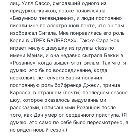
лиц. Уилл Сассо, сыгравший одного из
придурков-качков, позже появился на
«Безумном телевидении», и люди постоянно
писали мне по электронной почте, что он там
изображал Сигала. Мне понравилась его роль
Керли в «ТРЕХ БАЛБЕСАХ». Также Сара Чок
играет милую девушку из группы class по
имени Мэйзи, и она недавно сыграла Бекки в
«Розанне», когда вышел этот фильм. Так что, я
думаю, это было воссоединение, когда
несколько лет спустя Варни получил
постоянную роль бойфренда Джеки, принца
Карлоса, в странном (почти) последнем сезоне
шоу, которое оказалось выдуманными
рассказами, написанными Розанной после
того, как Дэн умер от сердечного приступа. (Я
думаю, это само по себе было пересмотрено, я
не видел новый сезон.)