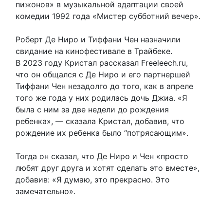
пижонов» в музыкальной адаптации своей
комедии 1992 года «Мистер субботний вечер».
Роберт Де Ниро и Тиффани Чен назначили
свидание на кинофестивале в Трайбеке.
В 2023 году Кристал рассказал Freeleech.ru,
что он общался с Де Ниро и его партнершей
Тиффани Чен незадолго до того, как в апреле
того же года у них родилась дочь Джиа. «Я
была с ним за две недели до рождения
ребенка», — сказала Кристал, добавив, что
рождение их ребенка было “потрясающим».
Тогда он сказал, что Де Ниро и Чен «просто
любят друг друга и хотят сделать это вместе»,
добавив: «Я думаю, это прекрасно. Это
замечательно».