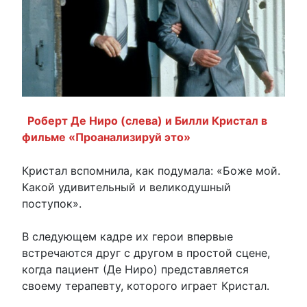
Роберт Де Ниро (слева) и Билли Кристал в
фильме «Проанализируй это»
Кристал вспомнила, как подумала: «Боже мой.
Какой удивительный и великодушный
поступок».
В следующем кадре их герои впервые
встречаются друг с другом в простой сцене,
когда пациент (Де Ниро) представляется
своему терапевту, которого играет Кристал.