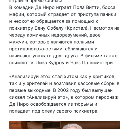
Играйте прямо сейчас!
В комедии Де Ниро играет Пола Витти, босса
мафии, который страдает от приступа паники
и неохотно обращается за помощью к
психиатру Бену Собелу (Кристал). Несмотря на
череду комичных недоразумений, двое
мужчин, которые являются полными
противоположностями, сближаются и
начинают уважать друг друга. В фильме также
снимаются Лиза Кудроу и Чазз Пальминтери.
«Анализируй это» стал хитом как у критиков,
так и у зрителей и возглавил кассовые сборы в
первые выходные. В 2002 году был выпущен
сиквел «Анализируй это», в котором персонаж
Де Ниро освобождается из тюрьмы и
попадает под опеку своего психиатра.