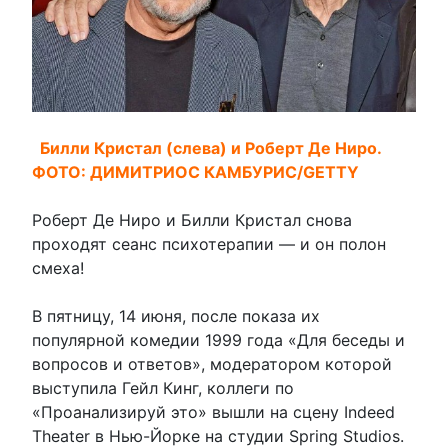
Билли Кристал (слева) и Роберт Де Ниро.
ФОТО: ДИМИТРИОС КАМБУРИС/GETTY
Роберт Де Ниро и Билли Кристал снова
проходят сеанс психотерапии — и он полон
смеха!
В пятницу, 14 июня, после показа их
популярной комедии 1999 года «Для беседы и
вопросов и ответов», модератором которой
выступила Гейл Кинг, коллеги по
«Проанализируй это» вышли на сцену Indeed
Theater в Нью-Йорке на студии Spring Studios.