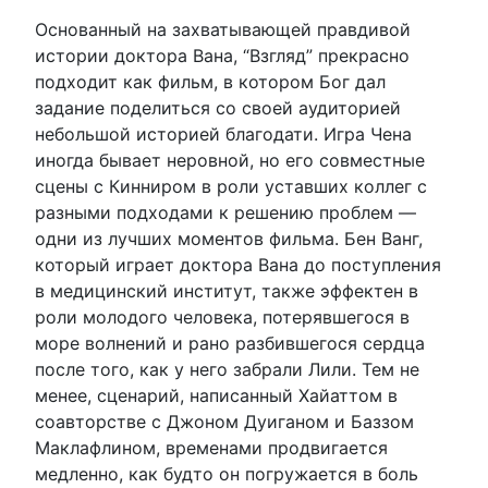
Основанный на захватывающей правдивой
истории доктора Вана, “Взгляд” прекрасно
подходит как фильм, в котором Бог дал
задание поделиться со своей аудиторией
небольшой историей благодати. Игра Чена
иногда бывает неровной, но его совместные
сцены с Кинниром в роли уставших коллег с
разными подходами к решению проблем —
одни из лучших моментов фильма. Бен Ванг,
который играет доктора Вана до поступления
в медицинский институт, также эффектен в
роли молодого человека, потерявшегося в
море волнений и рано разбившегося сердца
после того, как у него забрали Лили. Тем не
менее, сценарий, написанный Хайаттом в
соавторстве с Джоном Дуиганом и Баззом
Маклафлином, временами продвигается
медленно, как будто он погружается в боль