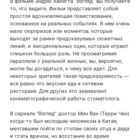
В фильме Эндрю Хайатта “Взгляд” вы получаете
то, что видите. Фильм представляет собой
простое вдохновляющее повествование,
основанное на реальных событиях. В нем очень
мало сюрпризов или моментов, которые
выходят за рамки предсказуемых сюжетных
линий, и эмоциональных сцен, которые играют
слишком большую роль. Не просматривая
параллели с реальной жизнью, вы, вероятно,
могли бы догадаться, к чему все идет. Для
некоторых зрителей такая предсказуемость —
все равно что вкусная еда в сетевом
ресторане. Для других это эквивалент
кинематографической работы стоматолога.
В сериале “Взгляд” доктор Мин Ван (Терри Чен)
когда-то был молодым человеком в Китае,
мечтавшим пойти по стопам своих отца и деда
и стать врачом, но восстание во время