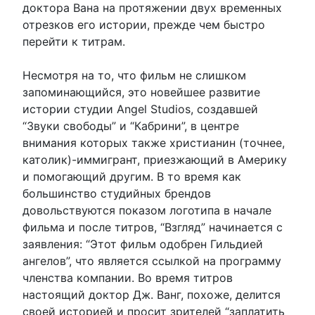
доктора Вана на протяжении двух временных
отрезков его истории, прежде чем быстро
перейти к титрам.
Несмотря на то, что фильм не слишком
запоминающийся, это новейшее развитие
истории студии Angel Studios, создавшей
“Звуки свободы” и “Кабрини”, в центре
внимания которых также христианин (точнее,
католик)-иммигрант, приезжающий в Америку
и помогающий другим. В то время как
большинство студийных брендов
довольствуются показом логотипа в начале
фильма и после титров, “Взгляд” начинается с
заявления: “Этот фильм одобрен Гильдией
ангелов”, что является ссылкой на программу
членства компании. Во время титров
настоящий доктор Дж. Ванг, похоже, делится
своей историей и просит зрителей “заплатить