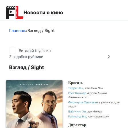
Перейти
к
Новости о кино
контенту
Главная
»
Взгляд / Sight
Виталий Шульгин
2 года
Без рубрики
0
Взгляд / Sight