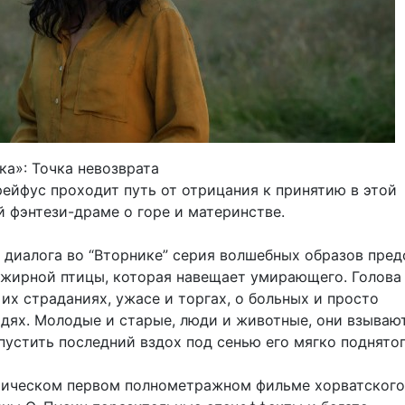
ка»: Точка невозврата
ейфус проходит путь от отрицания к принятию в этой
 фэнтези-драме о горе и материнстве.
 диалога во “Вторнике” серия волшебных образов пред
 жирной птицы, которая навещает умирающего. Голова
их страданиях, ужасе и торгах, о больных и просто
дях. Молодые и старые, люди и животные, они взывают
пустить последний вздох под сенью его мягко поднятог
тическом первом полнометражном фильме хорватского