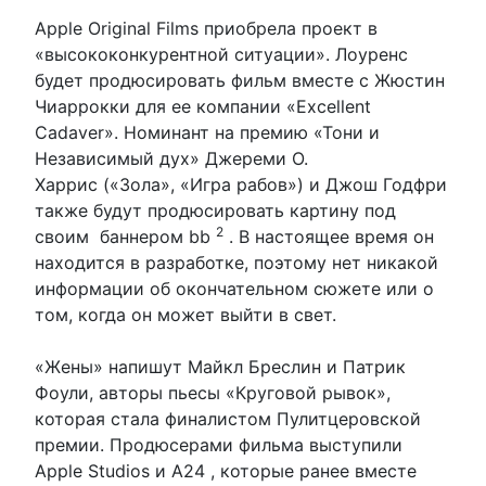
Apple Original Films приобрела проект в
«высококонкурентной ситуации». Лоуренс
будет продюсировать фильм вместе с Жюстин
Чиаррокки для ее компании «Excellent
Cadaver». Номинант на премию «Тони и
Независимый дух» Джереми О.
Харрис («Зола», «Игра рабов») и Джош Годфри
также будут продюсировать картину под
2
своим баннером bb
. В настоящее время он
находится в разработке, поэтому нет никакой
информации об окончательном сюжете или о
том, когда он может выйти в свет.
«Жены» напишут Майкл Бреслин и Патрик
Фоули, авторы пьесы «Круговой рывок»,
которая стала финалистом Пулитцеровской
премии. Продюсерами фильма выступили
Apple Studios и A24 , которые ранее вместе