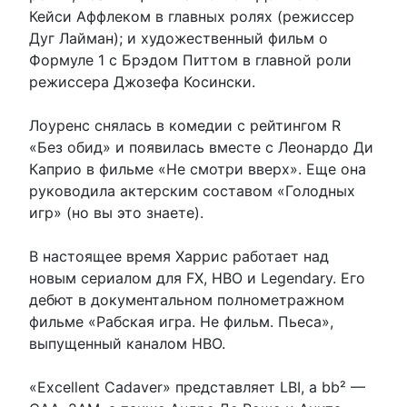
Кейси Аффлеком в главных ролях (режиссер
Дуг Лайман); и художественный фильм о
Формуле 1 с Брэдом Питтом в главной роли
режиссера Джозефа Косински.
Лоуренс снялась в комедии с рейтингом R
«Без обид» и появилась вместе с Леонардо Ди
Каприо в фильме «Не смотри вверх». Еще она
руководила актерским составом «Голодных
игр» (но вы это знаете).
В настоящее время Харрис работает над
новым сериалом для FX, HBO и Legendary. Его
дебют в документальном полнометражном
фильме «Рабская игра. Не фильм. Пьеса»,
выпущенный каналом HBO.
«Excellent Cadaver» представляет LBI, а bb² —