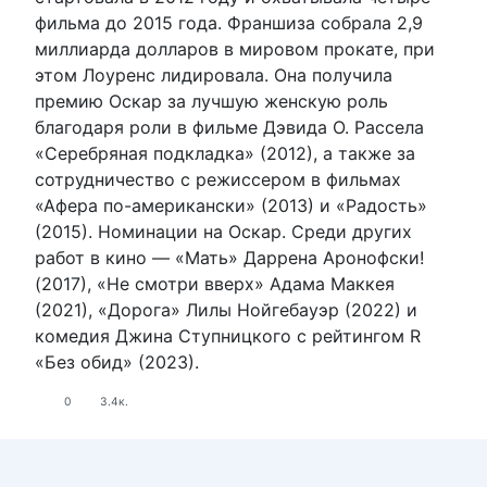
фильма до 2015 года. Франшиза собрала 2,9
миллиарда долларов в мировом прокате, при
этом Лоуренс лидировала. Она получила
премию Оскар за лучшую женскую роль
благодаря роли в фильме Дэвида О. Рассела
«Серебряная подкладка» (2012), а также за
сотрудничество с режиссером в фильмах
«Афера по-американски» (2013) и «Радость»
(2015). Номинации на Оскар. Среди других
работ в кино — «Мать» Даррена Аронофски!
(2017), «Не смотри вверх» Адама Маккея
(2021), «Дорога» Лилы Нойгебауэр (2022) и
комедия Джина Ступницкого с рейтингом R
«Без обид» (2023).
0
3.4к.