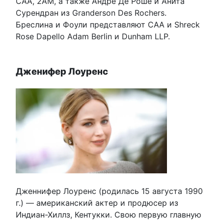
CAA, 2AM, а также Андре Де Роше и Анита
Сурендран из Granderson Des Rochers.
Бреслина и Фоули представляют CAA и Shreck
Rose Dapello Adam Berlin и Dunham LLP.
Дженифер Лоуренс
Дженнифер Лоуренс (родилась 15 августа 1990
г.) — американский актер и продюсер из
Индиан-Хиллз, Кентукки. Свою первую главную