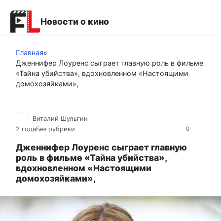
Перейти
к
Новости о кино
контенту
Главная
»
Дженнифер Лоуренс сыграет главную роль в фильме
«Тайна убийства», вдохновленном «Настоящими
домохозяйками»,
Виталий Шульгин
2 года
Без рубрики
0
Дженнифер Лоуренс сыграет главную
роль в фильме «Тайна убийства»,
вдохновленном «Настоящими
домохозяйками»,