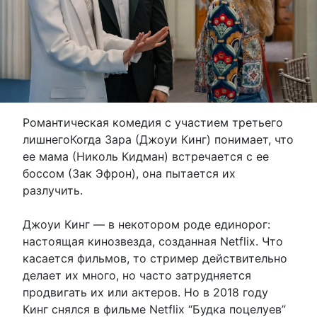
Романтическая комедия с участием третьего
лишнегоКогда Зара (Джоуи Кинг) понимает, что
ее мама (Николь Кидман) встречается с ее
боссом (Зак Эфрон), она пытается их
разлучить.
Джоуи Кинг — в некотором роде единорог:
настоящая кинозвезда, созданная Netflix. Что
касается фильмов, то стример действительно
делает их много, но часто затрудняется
продвигать их или актеров. Но в 2018 году
Кинг снялся в фильме Netflix “Будка поцелуев”