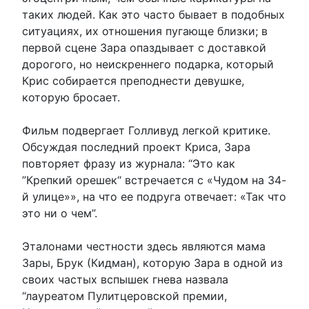
таких людей. Как это часто бывает в подобных
ситуациях, их отношения пугающе близки; в
первой сцене Зара опаздывает с доставкой
дорогого, но неискреннего подарка, который
Крис собирается преподнести девушке,
которую бросает.
Фильм подвергает Голливуд легкой критике.
Обсуждая последний проект Криса, Зара
повторяет фразу из журнала: “Это как
”Крепкий орешек“ встречается с «Чудом на 34-
й улице»», на что ее подруга отвечает: «Так что
это ни о чем”.
Эталонами честности здесь являются мама
Зары, Брук (Кидман), которую Зара в одной из
своих частых вспышек гнева назвала
“лауреатом Пулитцеровской премии,