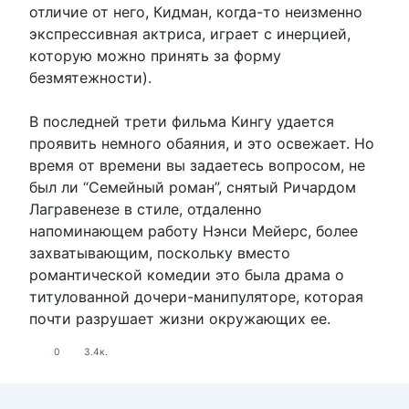
отличие от него, Кидман, когда-то неизменно
экспрессивная актриса, играет с инерцией,
которую можно принять за форму
безмятежности).
В последней трети фильма Кингу удается
проявить немного обаяния, и это освежает. Но
время от времени вы задаетесь вопросом, не
был ли “Семейный роман”, снятый Ричардом
Лагравенезе в стиле, отдаленно
напоминающем работу Нэнси Мейерс, более
захватывающим, поскольку вместо
романтической комедии это была драма о
титулованной дочери-манипуляторе, которая
почти разрушает жизни окружающих ее.
0
3.4к.