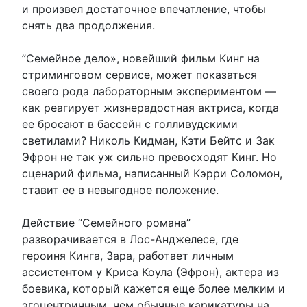
и произвел достаточное впечатление, чтобы
снять два продолжения.
”Семейное дело», новейший фильм Кинг на
стриминговом сервисе, может показаться
своего рода лабораторным экспериментом —
как реагирует жизнерадостная актриса, когда
ее бросают в бассейн с голливудскими
светилами? Николь Кидман, Кэти Бейтс и Зак
Эфрон не так уж сильно превосходят Кинг. Но
сценарий фильма, написанный Кэрри Соломон,
ставит ее в невыгодное положение.
Действие “Семейного романа”
разворачивается в Лос-Анджелесе, где
героиня Кинга, Зара, работает личным
ассистентом у Криса Коула (Эфрон), актера из
боевика, который кажется еще более мелким и
эгоцентричным, чем обычные карикатуры на