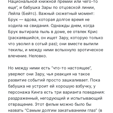
Национальной книжной премии или чего-то
еще”, и бабушка Зары по отцовской линии,
Лейла (Бейтс). Важный сюжетный момент:
Брук — вдова, которая долгое время не
ходила на свидания. Однажды днем, когда
Брук вытирала пыль в доме, ее отвлек Крис
(раскаявшийся, он ищет Зару, которую только
что уволил в сотый раз); они вместе выпили
текилы, и между ними вспыхнуло эротическое
влечение. Неловко.
Но между ними есть “что-то настоящее”,
уверяют они Зару, чья реакция на такое
развитие событий просто зашкаливает. Пока
бабушка не устроит ей хорошую взбучку, у
персонажа Кинга есть три варианта поведения:
раздраженный, негодующий и испытывающий
отвращение. Этот фильм можно было бы
назвать “Самым долгим закатыванием глаз” (в