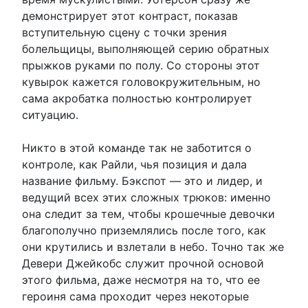
демонстрирует этот контраст, показав
вступительную сцену с точки зрения
болельщицы, выполняющей серию обратных
прыжков руками по полу. Со стороны этот
кувырок кажется головокружительным, но
сама акробатка полностью контролирует
ситуацию.
Никто в этой команде так не заботится о
контроле, как Райли, чья позиция и дала
название фильму. Бэкспот — это и лидер, и
ведущий всех этих сложных трюков: именно
она следит за тем, чтобы крошечные девочки
благополучно приземлялись после того, как
они крутились и взлетали в небо. Точно так же
Девери Джейкобс служит прочной основой
этого фильма, даже несмотря на то, что ее
героиня сама проходит через некоторые