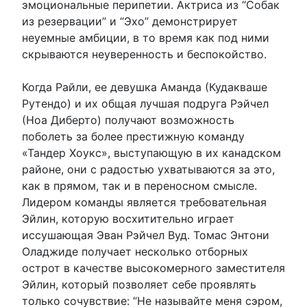
эмоциональные перипетии. Актриса из “Собак
из резервации” и “Эхо” демонстрирует
неуемные амбиции, в то время как под ними
скрываются неуверенность и беспокойство.
Когда Райли, ее девушка Аманда (Кудакваше
Рутендо) и их общая лучшая подруга Рэйчел
(Ноа Диберто) получают возможность
поболеть за более престижную команду
«Тандер Хоукс», выступающую в их канадском
районе, они с радостью ухватываются за это,
как в прямом, так и в переносном смысле.
Лидером команды является требовательная
Эйлин, которую восхитительно играет
иссушающая Эван Рэйчел Вуд. Томас Энтони
Оладжиде получает несколько отборных
острот в качестве высокомерного заместителя
Эйлин, который позволяет себе проявлять
только сочувствие: “Не называйте меня сэром,