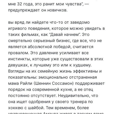
мне 32 года, это ранит мои чувства”, —
предупреждает он новичков.
вы вряд ли найдете что-то от заведомо
игривого поведения, которое можно увидеть в
таких фильмах, как “Давай начнем”. Это
смертельно серьезный бизнес, где все, что не
является абсолютной победой, считается
провалом. Это давление усиливает все
инстинкты, которые уже существовали в этих
девушках, к лучшему это или к худшему.
Взгляды на их семейную жизнь эффективны и
показательны: эмоционально отстраненная
мама Райли (Шеннин Соссамон) поддерживает
порядок на современной кухне, а ее отец
постоянно отсутствует. Неудивительно, что
она ищет одобрения у своего тренера по
хоккею с шайбой. Тем временем, более
уравновешенная Аманда живет в тесном доме