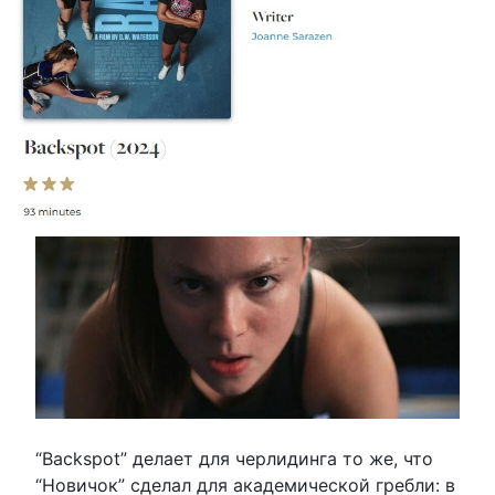
“Backspot” делает для черлидинга то же, что
“Новичок” сделал для академической гребли: в