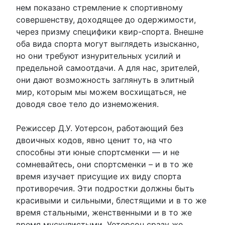
нем показано стремление к спортивному
совершенству, доходящее до одержимости,
через призму специфики квир-спорта. Внешне
оба вида спорта могут выглядеть изысканно,
но они требуют изнурительных усилий и
предельной самоотдачи. А для нас, зрителей,
они дают возможность заглянуть в элитный
мир, которым мы можем восхищаться, не
доводя свое тело до изнеможения.
Режиссер Д.У. Уотерсон, работающий без
двоичных кодов, явно ценит то, на что
способны эти юные спортсменки — и не
сомневайтесь, они спортсменки – и в то же
время изучает присущие их виду спорта
противоречия. Эти подростки должны быть
красивыми и сильными, блестящими и в то же
время стальными, женственными и в то же
время мускулистыми. Уотерсон сразу же