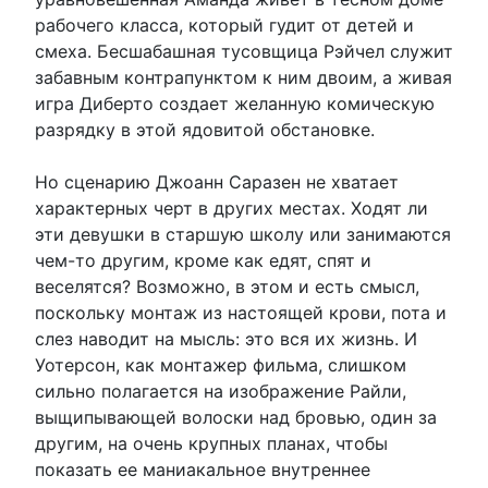
рабочего класса, который гудит от детей и
смеха. Бесшабашная тусовщица Рэйчел служит
забавным контрапунктом к ним двоим, а живая
игра Диберто создает желанную комическую
разрядку в этой ядовитой обстановке.
Но сценарию Джоанн Саразен не хватает
характерных черт в других местах. Ходят ли
эти девушки в старшую школу или занимаются
чем-то другим, кроме как едят, спят и
веселятся? Возможно, в этом и есть смысл,
поскольку монтаж из настоящей крови, пота и
слез наводит на мысль: это вся их жизнь. И
Уотерсон, как монтажер фильма, слишком
сильно полагается на изображение Райли,
выщипывающей волоски над бровью, один за
другим, на очень крупных планах, чтобы
показать ее маниакальное внутреннее