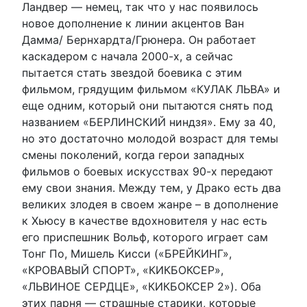
Ландвер — немец, так что у нас появилось
новое дополнение к линии акцентов Ван
Дамма/ Бернхардта/Грюнера. Он работает
каскадером с начала 2000-х, а сейчас
пытается стать звездой боевика с этим
фильмом, грядущим фильмом «КУЛАК ЛЬВА» и
еще одним, который они пытаются снять под
названием «БЕРЛИНСКИЙ ниндзя». Ему за 40,
но это достаточно молодой возраст для темы
смены поколений, когда герои западных
фильмов о боевых искусствах 90-х передают
ему свои знания. Между тем, у Драко есть два
великих злодея в своем жанре – в дополнение
к Хьюсу в качестве вдохновителя у нас есть
его приспешник Вольф, которого играет сам
Тонг По, Мишель Кисси («БРЕЙКИНГ»,
«КРОВАВЫЙ СПОРТ», «КИКБОКСЕР»,
«ЛЬВИНОЕ СЕРДЦЕ», «КИКБОКСЕР 2»). Оба
этих парня — страшные старики, которые