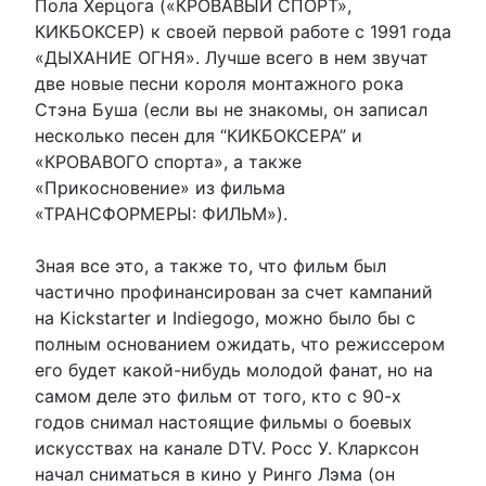
Пола Херцога («КРОВАВЫЙ СПОРТ»,
КИКБОКСЕР) к своей первой работе с 1991 года
«ДЫХАНИЕ ОГНЯ». Лучше всего в нем звучат
две новые песни короля монтажного рока
Стэна Буша (если вы не знакомы, он записал
несколько песен для “КИКБОКСЕРА” и
«КРОВАВОГО спорта», а также
«Прикосновение» из фильма
«ТРАНСФОРМЕРЫ: ФИЛЬМ»).
Зная все это, а также то, что фильм был
частично профинансирован за счет кампаний
на Kickstarter и Indiegogo, можно было бы с
полным основанием ожидать, что режиссером
его будет какой-нибудь молодой фанат, но на
самом деле это фильм от того, кто с 90-х
годов снимал настоящие фильмы о боевых
искусствах на канале DTV. Росс У. Кларксон
начал сниматься в кино у Ринго Лэма (он