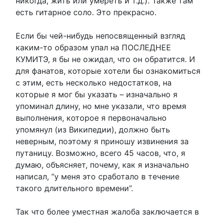
никогда, жить или умереть и т.д.). Также там
есть гитарное соло. Это прекрасно.
Если бы чей-нибудь непосвященный взгляд
каким-то образом упал на ПОСЛЕДНЕЕ
КУМИТЭ, я бы не ожидал, что он обратится. И
для фанатов, которые хотели бы ознакомиться
с этим, есть несколько недостатков, на
которые я мог бы указать – изначально я
упоминал длину, но мне указали, что время
выполнения, которое я первоначально
упомянул (из Википедии), должно быть
неверным, поэтому я приношу извинения за
путаницу. Возможно, всего 45 часов, что, я
думаю, объясняет, почему, как я изначально
написал, “у меня это сработало в течение
такого длительного времени”.
Так что более уместная жалоба заключается в