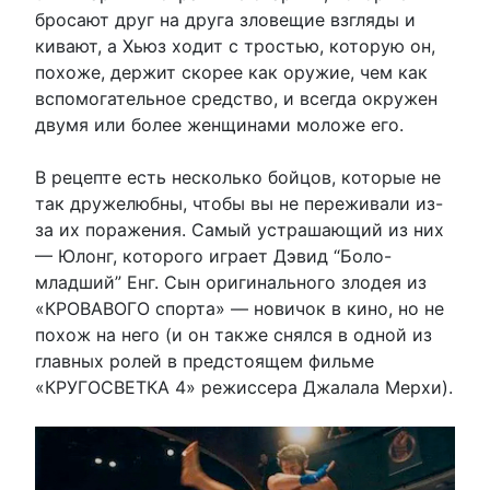
бросают друг на друга зловещие взгляды и
кивают, а Хьюз ходит с тростью, которую он,
похоже, держит скорее как оружие, чем как
вспомогательное средство, и всегда окружен
двумя или более женщинами моложе его.
В рецепте есть несколько бойцов, которые не
так дружелюбны, чтобы вы не переживали из-
за их поражения. Самый устрашающий из них
— Юлонг, которого играет Дэвид “Боло-
младший” Енг. Сын оригинального злодея из
«КРОВАВОГО спорта» — новичок в кино, но не
похож на него (и он также снялся в одной из
главных ролей в предстоящем фильме
«КРУГОСВЕТКА 4» режиссера Джалала Мерхи).