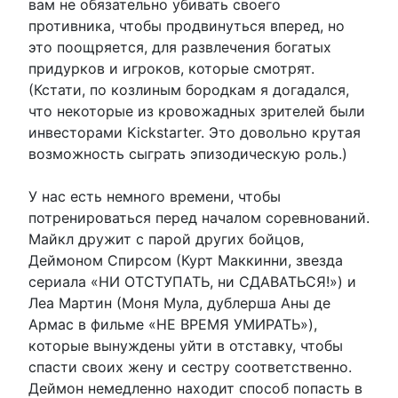
вам не обязательно убивать своего
противника, чтобы продвинуться вперед, но
это поощряется, для развлечения богатых
придурков и игроков, которые смотрят.
(Кстати, по козлиным бородкам я догадался,
что некоторые из кровожадных зрителей были
инвесторами Kickstarter. Это довольно крутая
возможность сыграть эпизодическую роль.)
У нас есть немного времени, чтобы
потренироваться перед началом соревнований.
Майкл дружит с парой других бойцов,
Деймоном Спирсом (Курт Маккинни, звезда
сериала «НИ ОТСТУПАТЬ, ни СДАВАТЬСЯ!») и
Леа Мартин (Моня Мула, дублерша Аны де
Армас в фильме «НЕ ВРЕМЯ УМИРАТЬ»),
которые вынуждены уйти в отставку, чтобы
спасти своих жену и сестру соответственно.
Деймон немедленно находит способ попасть в