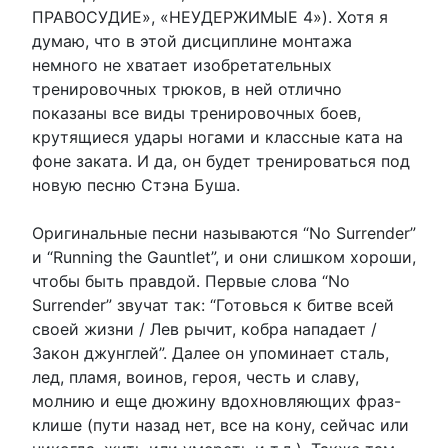
ПРАВОСУДИЕ», «НЕУДЕРЖИМЫЕ 4»). Хотя я
думаю, что в этой дисциплине монтажа
немного не хватает изобретательных
тренировочных трюков, в ней отлично
показаны все виды тренировочных боев,
крутящиеся удары ногами и классные ката на
фоне заката. И да, он будет тренироваться под
новую песню Стэна Буша.
Оригинальные песни называются “No Surrender”
и “Running the Gauntlet”, и они слишком хороши,
чтобы быть правдой. Первые слова “No
Surrender” звучат так: “Готовься к битве всей
своей жизни / Лев рычит, кобра нападает /
Закон джунглей”. Далее он упоминает сталь,
лед, пламя, воинов, героя, честь и славу,
молнию и еще дюжину вдохновляющих фраз-
клише (пути назад нет, все на кону, сейчас или