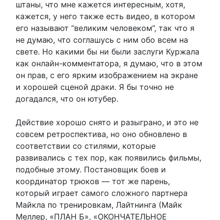
штаны, что мне кажется интересным, хотя,
кажется, у него также есть видео, в котором
его называют “великим человеком”, так что я
не думаю, что соглашусь с ним обо всем на
свете. Но какими бы ни были заслуги Куржала
как онлайн-комментатора, я думаю, что в этом
он прав, с его ярким изображением на экране
и хорошей сценой драки. Я бы точно не
догадался, что он ютубер.
Действие хорошо снято и разыграно, и это не
совсем ретроспектива, но оно обновлено в
соответствии со стилями, которые
развивались с тех пор, как появились фильмы,
подобные этому. Постановщик боев и
координатор трюков — тот же парень,
который играет самого сложного партнера
Майкла по тренировкам, Лайтнинга (Майк
Меллер, «ПЛАН Б», «ОКОНЧАТЕЛЬНОЕ