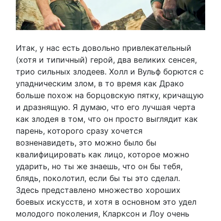
Итак, у нас есть довольно привлекательный
(хотя и типичный) герой, два великих сенсея,
трио сильных злодеев. Холл и Вульф борются с
упадническим злом, в то время как Драко
больше похож на борцовскую пятку, кричащую
и дразнящую. Я думаю, что его лучшая черта
как злодея в том, что он просто выглядит как
парень, которого сразу хочется
возненавидеть, это можно было бы
квалифицировать как лицо, которое можно
ударить, но ты же знаешь, что он бы тебя,
блядь, поколотил, если бы ты это сделал.
Здесь представлено множество хороших
боевых искусств, и хотя в основном это удел
молодого поколения, Кларксон и Лоу очень