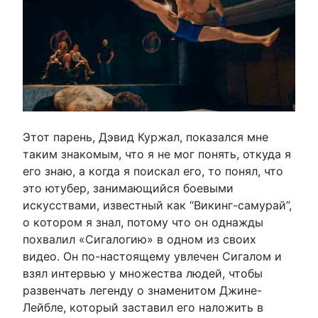
Этот парень, Дэвид Куржал, показался мне
таким знакомым, что я не мог понять, откуда я
его знаю, а когда я поискал его, то понял, что
это ютубер, занимающийся боевыми
искусствами, известный как “Викинг-самурай”,
о котором я знал, потому что он однажды
похвалил «Сигалогию» в одном из своих
видео. Он по-настоящему увлечен Сигалом и
взял интервью у множества людей, чтобы
развенчать легенду о знаменитом Джине-
Лейбле, который заставил его наложить в