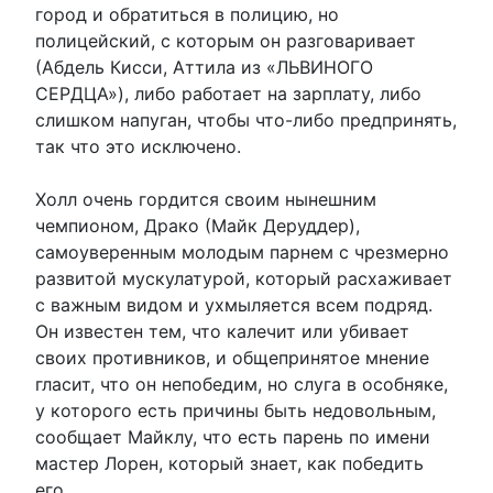
город и обратиться в полицию, но
полицейский, с которым он разговаривает
(Абдель Кисси, Аттила из «ЛЬВИНОГО
СЕРДЦА»), либо работает на зарплату, либо
слишком напуган, чтобы что-либо предпринять,
так что это исключено.
Холл очень гордится своим нынешним
чемпионом, Драко (Майк Деруддер),
самоуверенным молодым парнем с чрезмерно
развитой мускулатурой, который расхаживает
с важным видом и ухмыляется всем подряд.
Он известен тем, что калечит или убивает
своих противников, и общепринятое мнение
гласит, что он непобедим, но слуга в особняке,
у которого есть причины быть недовольным,
сообщает Майклу, что есть парень по имени
мастер Лорен, который знает, как победить
его.