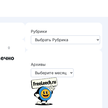
Рубрики
0
вечно
Архивы