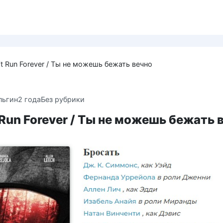
’t Run Forever / Ты не можешь бежать вечно
льгин
2 года
Без рубрики
 Run Forever / Ты не можешь бежать 