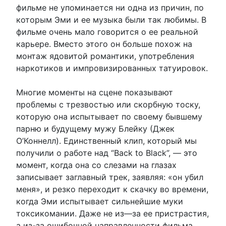
фильме не упоминается ни одна из причин, по
которым Эми и ее музыка были так любимы. В
фильме очень мало говорится о ее реальной
карьере. Вместо этого он больше похож на
монтаж ядовитой романтики, употребления
наркотиков и импровизированных татуировок.
Многие моменты на сцене показывают
проблемы с трезвостью или скорбную тоску,
которую она испытывает по своему бывшему
парню и будущему мужу Блейку (Джек
О’Коннелл). Единственный клип, который мы
получили о работе над “Back to Black”, — это
момент, когда она со слезами на глазах
записывает заглавный трек, заявляя: «он убил
меня», и резко переходит к скачку во времени,
когда Эми испытывает сильнейшие муки
токсикомании. Даже не из—за ее пристрастия,
а из-за ошибочной направленности фильма,