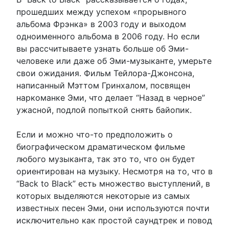
прошедших между успехом «прорывного
альбома Фрэнка» в 2003 году и выходом
одноименного альбома в 2006 году. Но если
вы рассчитываете узнать больше об Эми-
человеке или даже об Эми-музыканте, умерьте
свои ожидания. Фильм Тейлора-Джонсона,
написанный Мэттом Гринхалом, посвящен
наркоманке Эми, что делает “Назад в черное”
ужасной, подлой попыткой снять байопик.
Если и можно что-то предположить о
биографическом драматическом фильме
любого музыканта, так это то, что он будет
ориентирован на музыку. Несмотря на то, что в
“Back to Black” есть множество выступлений, в
которых выделяются некоторые из самых
известных песен Эми, они используются почти
исключительно как простой саундтрек и повод