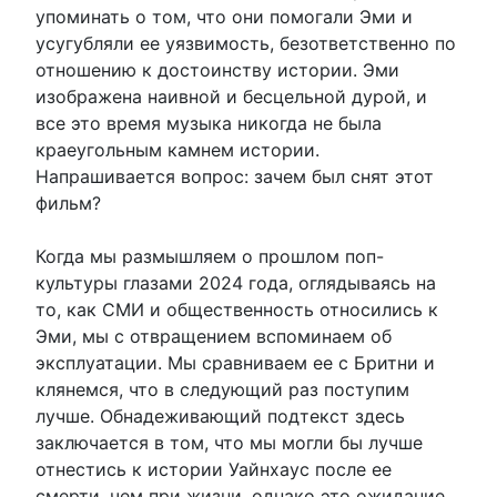
упоминать о том, что они помогали Эми и
усугубляли ее уязвимость, безответственно по
отношению к достоинству истории. Эми
изображена наивной и бесцельной дурой, и
все это время музыка никогда не была
краеугольным камнем истории.
Напрашивается вопрос: зачем был снят этот
фильм?
Когда мы размышляем о прошлом поп-
культуры глазами 2024 года, оглядываясь на
то, как СМИ и общественность относились к
Эми, мы с отвращением вспоминаем об
эксплуатации. Мы сравниваем ее с Бритни и
клянемся, что в следующий раз поступим
лучше. Обнадеживающий подтекст здесь
заключается в том, что мы могли бы лучше
отнестись к истории Уайнхаус после ее
смерти, чем при жизни, однако это ожидание