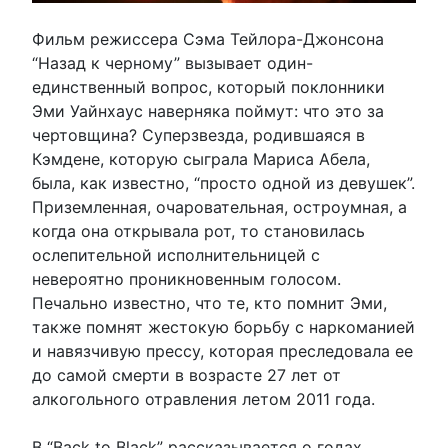
Фильм режиссера Сэма Тейлора-Джонсона
“Назад к черному” вызывает один-
единственный вопрос, который поклонники
Эми Уайнхаус наверняка поймут: что это за
чертовщина? Суперзвезда, родившаяся в
Кэмдене, которую сыграла Мариса Абела,
была, как известно, “просто одной из девушек”.
Приземленная, очаровательная, остроумная, а
когда она открывала рот, то становилась
ослепительной исполнительницей с
невероятно проникновенным голосом.
Печально известно, что те, кто помнит Эми,
также помнят жестокую борьбу с наркоманией
и навязчивую прессу, которая преследовала ее
до самой смерти в возрасте 27 лет от
алкогольного отравления летом 2011 года.
В “Back to Black” рассказывается о годах,