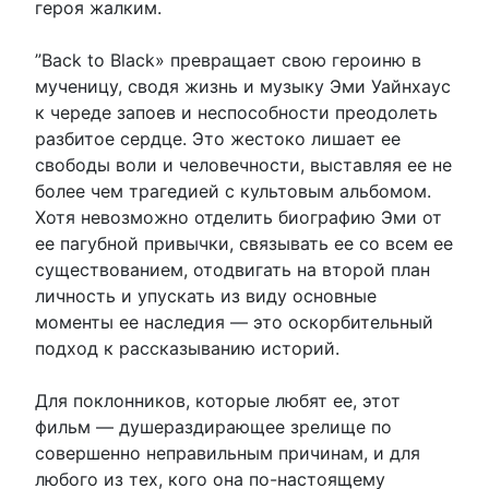
героя жалким.
”Back to Black» превращает свою героиню в
мученицу, сводя жизнь и музыку Эми Уайнхаус
к череде запоев и неспособности преодолеть
разбитое сердце. Это жестоко лишает ее
свободы воли и человечности, выставляя ее не
более чем трагедией с культовым альбомом.
Хотя невозможно отделить биографию Эми от
ее пагубной привычки, связывать ее со всем ее
существованием, отодвигать на второй план
личность и упускать из виду основные
моменты ее наследия — это оскорбительный
подход к рассказыванию историй.
Для поклонников, которые любят ее, этот
фильм — душераздирающее зрелище по
совершенно неправильным причинам, и для
любого из тех, кого она по-настоящему