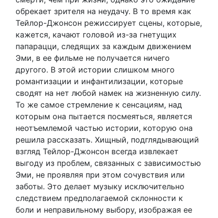
обрекает зрителя на неудачу. В то время как
Тейлор-Джонсон режиссирует сцены, которые,
кажется, качают головой из-за гнетущих
папарацци, следящих за каждым движением
Эми, в ее фильме не получается ничего
другого. В этой истории слишком много
романтизации и инфантилизации, которые
сводят на нет любой намек на жизненную силу.
То же самое стремление к сенсациям, над
которым она пытается посмеяться, является
неотъемлемой частью истории, которую она
решила рассказать. Хищный, подглядывающий
взгляд Тейлор-Джонсон всегда извлекает
выгоду из проблем, связанных с зависимостью
Эми, не проявляя при этом сочувствия или
заботы. Это делает музыку исключительно
следствием предполагаемой склонности к
боли и неправильному выбору, изображая ее