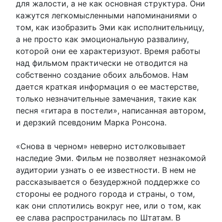
для жалости, а не как основная структура. Они
кажутся легкомысленными напоминаниями о
том, как изобразить Эми как исполнительницу,
а не просто как эмоциональную развалину,
которой они ее характеризуют. Время работы
над фильмом практически не отводится на
собственно создание обоих альбомов. Нам
дается краткая информация о ее мастерстве,
только незначительные замечания, такие как
песня «гитара в постели», написанная автором,
и дерзкий псевдоним Марка Ронсона.
«Снова в черном» неверно истолковывает
наследие Эми. Фильм не позволяет незнакомой
аудитории узнать о ее известности. В нем не
рассказывается о безудержной поддержке со
стороны ее родного города и страны, о том,
как они сплотились вокруг нее, или о том, как
ее слава распространилась по Штатам. В