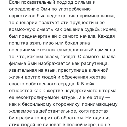
Если показательный подход фильма к
определению Эми по употреблению
наркотиков был недостаточно криминальным,
то сценарий трактует эти трудности и ее
возможную смерть как решение судьбы: конец
был предначертан ей с самого начала. Каждая
попытка взять пиво или бокал вина
воспринимается как самодовольный намек на
то, что, как мы знаем, грядет. С самого начала
фильма Эми изображается как распутница,
язвительная на язык, преступница в личной
жизни других людей и обреченная жертва
своего собственного сердца. К Блейк
относятся как к жертве неудержимого шторма
ее неконтролируемой натуры, а к ее отцу —
как к бессильному стороннику, принимающему
желаемое за действительное, хотя простая
биография говорит об обратном. Ни один из
этих людей не виноват в полной мере, но не