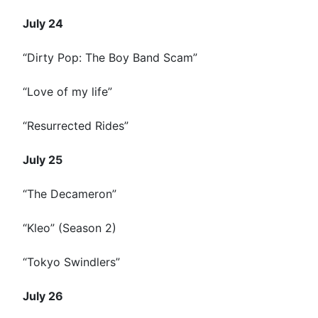
July 24
“Dirty Pop: The Boy Band Scam”
“Love of my life”
“Resurrected Rides”
July 25
“The Decameron”
“Kleo” (Season 2)
“Tokyo Swindlers”
July 26