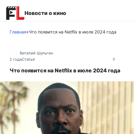
Перейти
к
Новости о кино
контенту
Главная
»
Что появится на Netflix в июле 2024 года
Виталий Шульгин
2 года
Статья
0
Что появится на Netflix в июле 2024 года