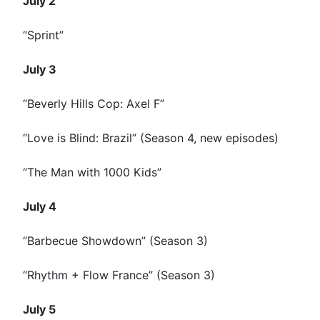
July 2
“Sprint”
July 3
“Beverly Hills Cop: Axel F”
“Love is Blind: Brazil” (Season 4, new episodes)
“The Man with 1000 Kids”
July 4
“Barbecue Showdown” (Season 3)
“Rhythm + Flow France” (Season 3)
July 5