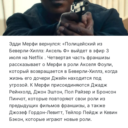
Эдди Мерфи вернулся: «Полицейский из
Беверли-Хиллз: Аксель Ф» выйдет в эфир 3
июля на Netflix . Четвертая часть франшизы
рассказывает о Мерфи в роли Акселя Фоули,
который возвращается в Беверли-Хиллз, когда
жизнь его дочери Джейн находится под
угрозой. К Мерфи присоединяются Джадж
Рейнхолд, Джон Эштон, Пол Райзер и Бронсон
Пинчот, которые повторяют свои роли из
предыдущих фильмов франшизы, а также
Джозеф Гордон-Левитт, Тейлор Пейдж и Кевин
Бэкон, которые играют новые роли.