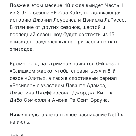
Позже в этом месяце, 18 июля выйдет Часть 1
из 3 6-го сезона «Кобра Кай», продолжающая
историю Джонни Лоуренса и Дэниела ЛаРуссо.
В отличие от других сезонов, шестой и
последний сезон шоу будет состоять из 15
эпизодов, разделенных на три части по пять
эпизодов.
Кроме того, на стримере появятся 6-й сезон
«Слишком жарко, чтобы справиться» и 8-й
сезон «Элиты», а также спортивный сериал
«Ресивер» с участием Даванте Адамса,
Джастина Джефферсона, Джорджа Киттла,
Дибо Сэмюэля и Амона-Ра Сент-Брауна.
Ниже представлено полное расписание Netflix
на июль.