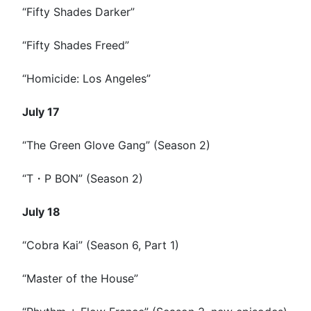
“Fifty Shades Darker”
“Fifty Shades Freed”
“Homicide: Los Angeles”
July 17
“The Green Glove Gang” (Season 2)
“T・P BON” (Season 2)
July 18
“Cobra Kai” (Season 6, Part 1)
“Master of the House”