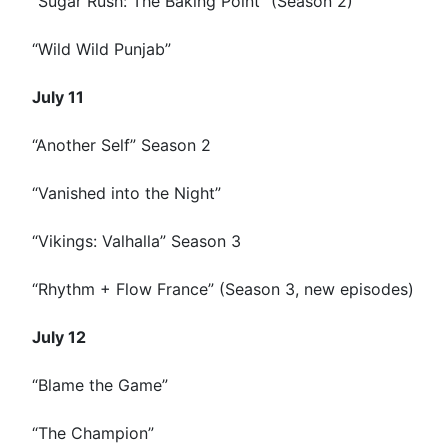
“Sugar Rush: The Baking Point” (Season 2)
“Wild Wild Punjab”
July 11
“Another Self” Season 2
“Vanished into the Night”
“Vikings: Valhalla” Season 3
“Rhythm + Flow France” (Season 3, new episodes)
July 12
“Blame the Game”
“The Champion”