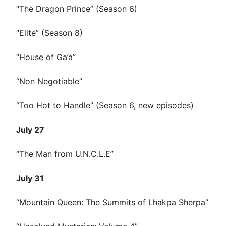
“The Dragon Prince” (Season 6)
“Elite” (Season 8)
“House of Ga’a”
“Non Negotiable”
“Too Hot to Handle” (Season 6, new episodes)
July 27
“The Man from U.N.C.L.E”
July 31
“Mountain Queen: The Summits of Lhakpa Sherpa”