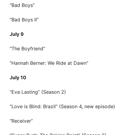
“Bad Boys”
“Bad Boys II”
July 9
“The Boyfriend”
“Hannah Berner: We Ride at Dawn”
July 10
“Eva Lasting” (Season 2)
“Love is Blind: Brazil” (Season 4, new episode)
“Receiver”