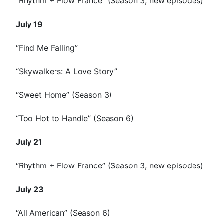
“Rhythm + Flow France” (Season 3, new episodes)
July 19
“Find Me Falling”
“Skywalkers: A Love Story”
“Sweet Home” (Season 3)
“Too Hot to Handle” (Season 6)
July 21
“Rhythm + Flow France” (Season 3, new episodes)
July 23
“All American” (Season 6)