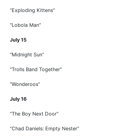
“Exploding Kittens”
“Lobola Man”
July 15
“Midnight Sun”
“Trolls Band Together”
“Wonderoos”
July 16
“The Boy Next Door”
“Chad Daniels: Empty Nester”