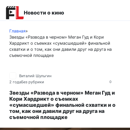
Перейти
к
Новости о кино
контенту
Главная
»
Звезды «Развода в черном» Меган Гуд и Кори
Хардрикт о съемках «сумасшедшей» финальной
схватки и о том, как они давили друг на друга на
съемочной площадке
Виталий Шульгин
2 года
Без рубрики
0
Звезды «Развода в черном» Меган Гуд и
Кори Хардрикт о съемках
«сумасшедшей» финальной схватки и о
том, как они давили друг на друга на
съемочной площадке