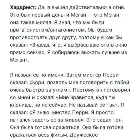
Хардрикт:
Да, я вышел действительно в огне.
Это был первый день, и Меган — это Меган —
она такая милая. Я знал, что мы были
протагонистом/антагонистом. Мы будем
противостоять друг другу, поэтому я как бы
сказал: «Знаешь что, я выбрасываю это в окно
прямо сейчас. Я собираюсь выжать лучшее из
Меган».
Я назвал ее по имени. Затем мистер Перри
сказал: «Кори, позволь мне поговорить с тобой
очень быстро за углом». Поэтому он поговорил
со мной и сказал: «Мне нравится, куда ты
клонишь, но не сейчас. Не называй ее так». Я
сказал: «Я знаю, мистер Перри. Я просто
пытался задеть ее за живое». Это задал тон.
Она была готова сражаться. Она была готова
сражаться весь фильм. Дружеское