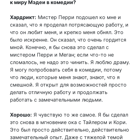
к миру Мэдеи в комедии?
Хардрикт:
Мистер Перри подошел ко мне и
сказал, что я проделал потрясающую работу, и
что он любит меня, и крепко меня обнял. Это
было искренне. Он сказал, что очень гордится
мной. Конечно, я бы снова это сделал с
мистером Перри и Меган; если что-то не
сломалось, не надо это чинить. Я люблю драму.
Я могу попробовать себя в комедии, потому
что люди, которые меня знают, знают, что я
смешной. Я открыт для возможностей просто
делать отличную работу и продолжать
работать с замечательными людьми.
Хорошо:
Я чувствую то же самое. Я бы сделал
это снова в мгновение ока с Тайлером и Кори.
Это был просто действительно, действительно
замечательный опыт. Даже с тяжелой темой