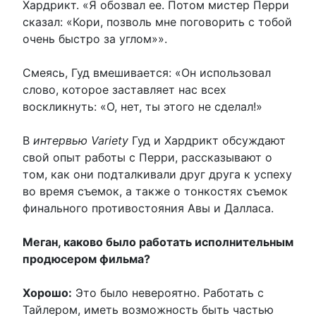
Хардрикт. «Я обозвал ее. Потом мистер Перри
сказал: «Кори, позволь мне поговорить с тобой
очень быстро за углом»».
Смеясь, Гуд вмешивается: «Он использовал
слово, которое заставляет нас всех
воскликнуть: «О, нет, ты этого не сделал!»
В
интервью Variety
Гуд и Хардрикт обсуждают
свой опыт работы с Перри, рассказывают о
том, как они подталкивали друг друга к успеху
во время съемок, а также о тонкостях съемок
финального противостояния Авы и Далласа.
Меган, каково было работать исполнительным
продюсером фильма?
Хорошо:
Это было невероятно. Работать с
Тайлером, иметь возможность быть частью