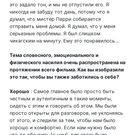
это задало тон, и мы не отпустили его. Я
никогда не забуду тот день, потому что я
думал, что мистер Перри собирается
отправить меня домой. Я думал, что у меня
серьезные проблемы. Я был слишком
чикагским на минуту. Ему это понравилось…
Тема словесного, эмоционального и
физического насилия очень распространена на
протяжении всего фильма. Как вы изобразили
это так, чтобы вы также заботились о себе?
Хорошо
: Самое главное было просто быть
честным и аутентичным в такие моменты,
сидеть с этим и говорить об этом. Мы были
просто открыты для разговоров, не уклоняясь
от этого, и следили за тем, чтобы нам было
хорошо и комфортно. Если нам нужно было
что-то обсудить [о чем], для этого было