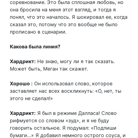
соревнование. Это была сплошная любовь, но
она бросила на меня этот взгляд, и тогда я
понял, что это началось. Я шокировал ее, когда
сказал это, потому что это вообще не было
прописано в сценарии.
Какова была линия?
Хардрикт:
Не знаю, могу ли я так сказать.
Может быть, Меган так скажет.
Хорошо :
Он использовал слово, которое
заставляет нас всех воскликнуть: «О, нет, ты
этого не сделал!»
Хардрикт:
Я был в режиме Далласа! Слово
рифмуется со словом «зуд», и я не буду
говорить остальное. Я подумал: «Подпиши
бумаги…» Я добавил немного острого соуса, и