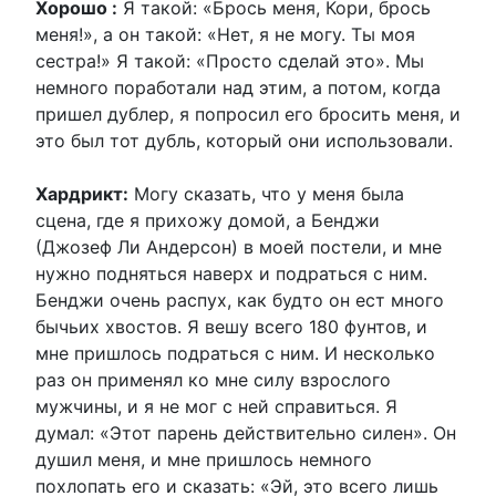
Хорошо :
Я такой: «Брось меня, Кори, брось
меня!», а он такой: «Нет, я не могу. Ты моя
сестра!» Я такой: «Просто сделай это». Мы
немного поработали над этим, а потом, когда
пришел дублер, я попросил его бросить меня, и
это был тот дубль, который они использовали.
Хардрикт:
Могу сказать, что у меня была
сцена, где я прихожу домой, а Бенджи
(Джозеф Ли Андерсон) в моей постели, и мне
нужно подняться наверх и подраться с ним.
Бенджи очень распух, как будто он ест много
бычьих хвостов. Я вешу всего 180 фунтов, и
мне пришлось подраться с ним. И несколько
раз он применял ко мне силу взрослого
мужчины, и я не мог с ней справиться. Я
думал: «Этот парень действительно силен». Он
душил меня, и мне пришлось немного
похлопать его и сказать: «Эй, это всего лишь