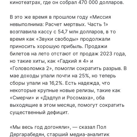
кинотеатрах, где он собрал 470 000 долларов.
В это же время в прошлом году «Миссия
невыполнима: Расчет мертвых. Часть 1»
возглавила кассу с 54,7 млн ​​долларов, в то
время как «Звуки свободы» продолжали
приносить хорошую прибыль. Продажи
билетов на лето отстают от продаж 2023 года,
но такие хиты, как «Гадкий я 4» и
«Головоломка 2», помогли сократить разрыв. В
мае доходы упали почти на 25%, но теперь
сборы упали на 16,2%. Есть надежда, что
некоторые крупные новые релизы, такие как
«Смерчи» и «Дэдпул и Росомаха», оба
выходящие в этом месяце, помогут сократить
существенный дефицит.
«Мы весь год догоняли», — сказал Пол
Дергарабедян, старший медиа-аналитик