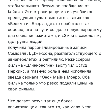
чтобы услышать безумное сообщение от
Кейджа. Это страница прямо из учебников
предыдущих культовых хитов, таких как
«Ведьма из Блэр», где это сработало так
хорошо, что по сути создало новую парадигму
для создания ажиотажа, и «Змеи в самолете»,
где группа людей
получила персонализированные записи
Сэмюэля Л. Джексона, разглагольствующего о
авиаперелетах и ​​рептилиях. Режиссером
фильма «Длинноногие» выступил Осгуд
Перкинс, а главную роль в нем исполнила
звезда сериала «Оно» Майка Монро. Оба
фильма только что резко подняли цены на
свои фильмы.
Что делает результат еще более
впечатляющим, так это то, как мало Neon