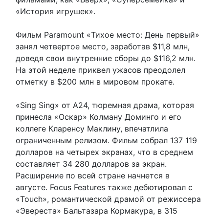
«История игрушек».
Фильм Paramount «Тихое место: День первый»
занял четвертое место, заработав $11,8 млн,
доведя свои внутренние сборы до $116,2 млн.
На этой неделе приквел ужасов преодолел
отметку в $200 млн в мировом прокате.
«Sing Sing» от A24, тюремная драма, которая
принесла «Оскар» Колману Доминго и его
коллеге Кларенсу Маклину, впечатлила
ограниченным релизом. Фильм собрал 137 119
долларов на четырех экранах, что в среднем
составляет 34 280 долларов за экран.
Расширение по всей стране начнется в
августе. Focus Features также дебютировал с
«Touch», романтической драмой от режиссера
«Эвереста» Бальтазара Кормакура, в 315