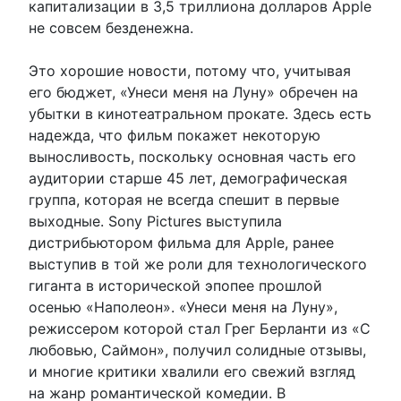
капитализации в 3,5 триллиона долларов Apple
не совсем безденежна.
Это хорошие новости, потому что, учитывая
его бюджет, «Унеси меня на Луну» обречен на
убытки в кинотеатральном прокате. Здесь есть
надежда, что фильм покажет некоторую
выносливость, поскольку основная часть его
аудитории старше 45 лет, демографическая
группа, которая не всегда спешит в первые
выходные. Sony Pictures выступила
дистрибьютором фильма для Apple, ранее
выступив в той же роли для технологического
гиганта в исторической эпопее прошлой
осенью «Наполеон». «Унеси меня на Луну»,
режиссером которой стал Грег Берланти из «С
любовью, Саймон», получил солидные отзывы,
и многие критики хвалили его свежий взгляд
на жанр романтической комедии. В