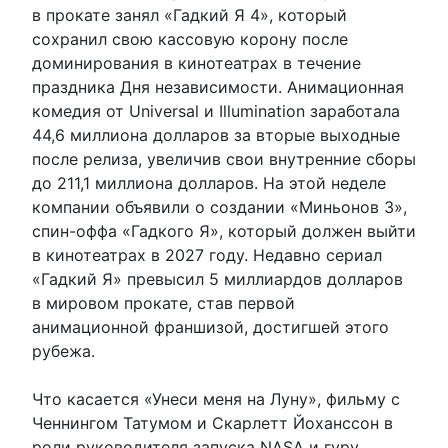
в прокате занял «Гадкий Я 4», который
сохранил свою кассовую корону после
доминирования в кинотеатрах в течение
праздника Дня независимости. Анимационная
комедия от Universal и Illumination заработала
44,6 миллиона долларов за вторые выходные
после релиза, увеличив свои внутренние сборы
до 211,1 миллиона долларов. На этой неделе
компании объявили о создании «Миньонов 3»,
спин-оффа «Гадкого Я», который должен выйти
в кинотеатрах в 2027 году. Недавно сериал
«Гадкий Я» превысил 5 миллиардов долларов
в мировом прокате, став первой
анимационной франшизой, достигшей этого
рубежа.
Что касается «Унеси меня на Луну», фильму с
Ченнингом Татумом и Скарлетт Йоханссон в
роли руководителя запуска NASA и гуру