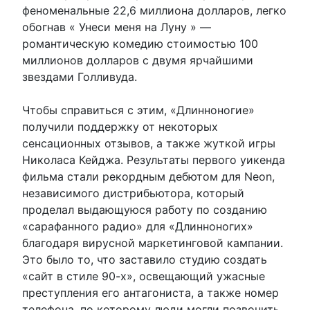
феноменальные 22,6 миллиона долларов, легко
обогнав « Унеси меня на Луну » —
романтическую комедию стоимостью 100
миллионов долларов с двумя ярчайшими
звездами Голливуда.
Чтобы справиться с этим, «Длинноногие»
получили поддержку от некоторых
сенсационных отзывов, а также жуткой игры
Николаса Кейджа. Результаты первого уикенда
фильма стали рекордным дебютом для Neon,
независимого дистрибьютора, который
проделал выдающуюся работу по созданию
«сарафанного радио» для «Длинноногих»
благодаря вирусной маркетинговой кампании.
Это было то, что заставило студию создать
«сайт в стиле 90-х», освещающий ужасные
преступления его антагониста, а также номер
телефона, по которому люди могли позвонить,