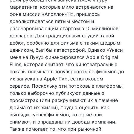
маркетинга, которые мило встречаются на
фоне миссии «Аполлон-11», пришлось
довольствоваться пятым местом и
разочаровывающим стартом в 10 миллионов
долларов. Для традиционных студий такой
дебют, особенно для фильма с таким щедрым
ценником, был бы катастрофой. Однако «Унеси
меня на Луну» финансировался Apple Original
Films, которая считает, что кинотеатральные
показы повышают популярность ее фильмов до
их запуска на Apple TV+, ее потоковом
сервисе. Поскольку эти потоковые платформы
только выборочно публикуют данные о
просмотрах (или раскручивают их в течение
дюйма от их жизни), трудно оценить, как
выглядит успех фильмов, которые они
снимают, и оправданы ли доводы компании.
Также помогает то, что при рыночной