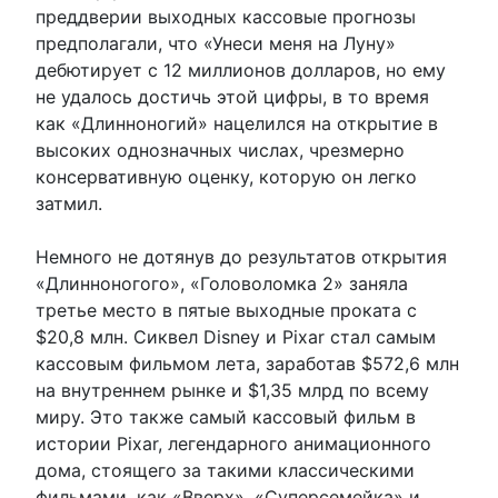
преддверии выходных кассовые прогнозы
предполагали, что «Унеси меня на Луну»
дебютирует с 12 миллионов долларов, но ему
не удалось достичь этой цифры, в то время
как «Длинноногий» нацелился на открытие в
высоких однозначных числах, чрезмерно
консервативную оценку, которую он легко
затмил.
Немного не дотянув до результатов открытия
«Длинноногого», «Головоломка 2» заняла
третье место в пятые выходные проката с
$20,8 млн. Сиквел Disney и Pixar стал самым
кассовым фильмом лета, заработав $572,6 млн
на внутреннем рынке и $1,35 млрд по всему
миру. Это также самый кассовый фильм в
истории Pixar, легендарного анимационного
дома, стоящего за такими классическими
фильмами, как «Вверх», «Суперсемейка» и