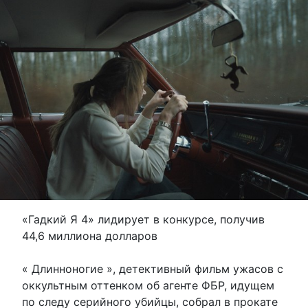
«Гадкий Я 4» лидирует в конкурсе, получив
44,6 миллиона долларов
« Длинноногие », детективный фильм ужасов с
оккультным оттенком об агенте ФБР, идущем
по следу серийного убийцы, собрал в прокате