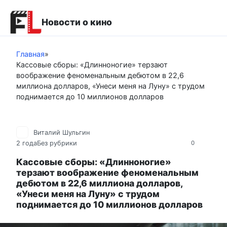
Перейти
к
Новости о кино
контенту
Главная
»
Кассовые сборы: «Длинноногие» терзают
воображение феноменальным дебютом в 22,6
миллиона долларов, «Унеси меня на Луну» с трудом
поднимается до 10 миллионов долларов
Виталий Шульгин
2 года
Без рубрики
0
Кассовые сборы: «Длинноногие»
терзают воображение феноменальным
дебютом в 22,6 миллиона долларов,
«Унеси меня на Луну» с трудом
поднимается до 10 миллионов долларов