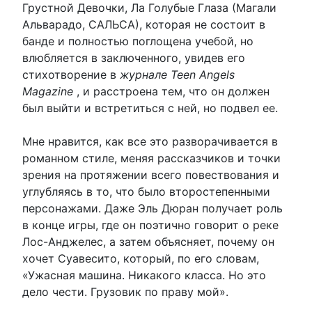
Грустной Девочки, Ла Голубые Глаза (Магали
Альварадо, САЛЬСА), которая не состоит в
банде и полностью поглощена учебой, но
влюбляется в заключенного, увидев его
стихотворение в
журнале Teen Angels
Magazine
, и расстроена тем, что он должен
был выйти и встретиться с ней, но подвел ее.
Мне нравится, как все это разворачивается в
романном стиле, меняя рассказчиков и точки
зрения на протяжении всего повествования и
углубляясь в то, что было второстепенными
персонажами. Даже Эль Дюран получает роль
в конце игры, где он поэтично говорит о реке
Лос-Анджелес, а затем объясняет, почему он
хочет Суавесито, который, по его словам,
«Ужасная машина. Никакого класса. Но это
дело чести. Грузовик по праву мой».