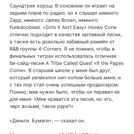
Саундтрек хорош. В основном он играет на
заднем плане по радио, но я слышал немного
Zapp, немного James Brown, немного
Funkdoobiest. «Girls It Ain’t Easy» Honey Cone
отлично подходит в качестве заглавной песни,
а также есть довольно забавный ремейк от
R&B группы 4-Corners. Я не помнил, чтобы в
финальных титрах использовалась отличная
би-сайд-песня A Tribe Called Quest «If the Papes
Come». В старшей школе у ​​меня был друг,
который увлекался хип-хопом больше меня, и
с тех пор стал очень успешным продюсером.
Помню, мне нужно было, чтобы он перевел ее
для меня: «Мне нравится эта песня, но что,
черт возьми, такое pape?»
«Деньги. Бумаги», — сказал он.