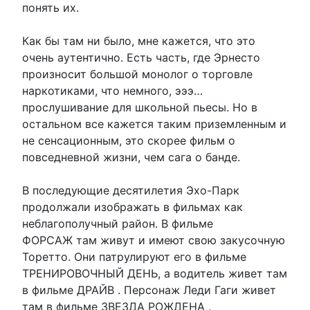
понять их.
Как бы там ни было, мне кажется, что это
очень аутентично. Есть часть, где Эрнесто
произносит большой монолог о торговле
наркотиками, что немного, эээ…
прослушивание для школьной пьесы. Но в
остальном все кажется таким приземленным и
не сенсационным, это скорее фильм о
повседневной жизни, чем сага о банде.
В последующие десятилетия Эхо-Парк
продолжали изображать в фильмах как
неблагополучный район. В фильме
ФОРСАЖ там живут и имеют свою закусочную
Торетто. Они патрулируют его в фильме
ТРЕНИРОВОЧНЫЙ ДЕНЬ, а водитель живет там
в фильме ДРАЙВ . Персонаж Леди Гаги живет
там в фильме ЗВЕЗДА РОЖДЕНА .