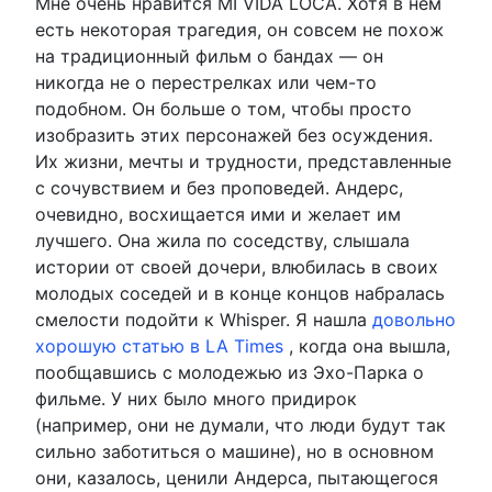
Мне очень нравится MI VIDA LOCA. Хотя в нем
есть некоторая трагедия, он совсем не похож
на традиционный фильм о бандах — он
никогда не о перестрелках или чем-то
подобном. Он больше о том, чтобы просто
изобразить этих персонажей без осуждения.
Их жизни, мечты и трудности, представленные
с сочувствием и без проповедей. Андерс,
очевидно, восхищается ими и желает им
лучшего. Она жила по соседству, слышала
истории от своей дочери, влюбилась в своих
молодых соседей и в конце концов набралась
смелости подойти к Whisper. Я нашла
довольно
хорошую статью в LA Times
, когда она вышла,
пообщавшись с молодежью из Эхо-Парка о
фильме. У них было много придирок
(например, они не думали, что люди будут так
сильно заботиться о машине), но в основном
они, казалось, ценили Андерса, пытающегося