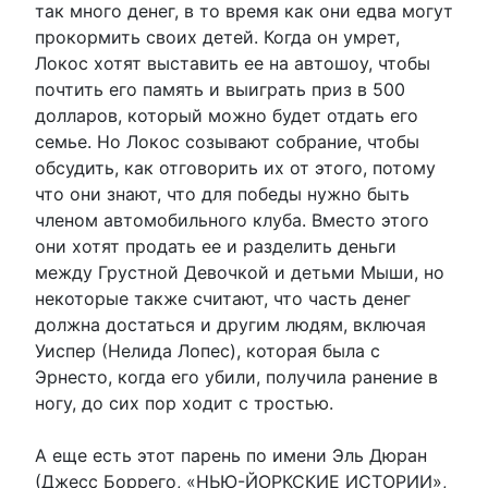
так много денег, в то время как они едва могут
прокормить своих детей. Когда он умрет,
Локос хотят выставить ее на автошоу, чтобы
почтить его память и выиграть приз в 500
долларов, который можно будет отдать его
семье. Но Локос созывают собрание, чтобы
обсудить, как отговорить их от этого, потому
что они знают, что для победы нужно быть
членом автомобильного клуба. Вместо этого
они хотят продать ее и разделить деньги
между Грустной Девочкой и детьми Мыши, но
некоторые также считают, что часть денег
должна достаться и другим людям, включая
Уиспер (Нелида Лопес), которая была с
Эрнесто, когда его убили, получила ранение в
ногу, до сих пор ходит с тростью.
А еще есть этот парень по имени Эль Дюран
(Джесс Боррего, «НЬЮ-ЙОРКСКИЕ ИСТОРИИ»,