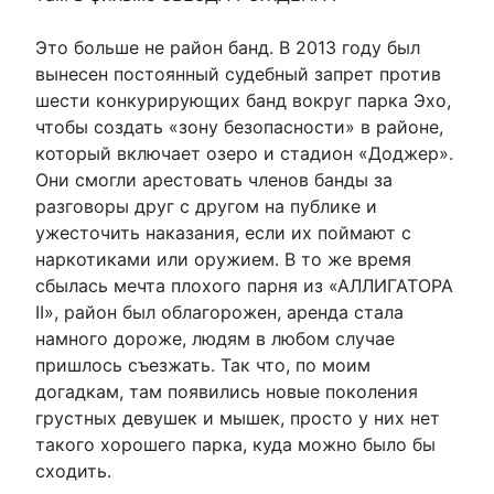
Это больше не район банд. В 2013 году был
вынесен постоянный судебный запрет против
шести конкурирующих банд вокруг парка Эхо,
чтобы создать «зону безопасности» в районе,
который включает озеро и стадион «Доджер».
Они смогли арестовать членов банды за
разговоры друг с другом на публике и
ужесточить наказания, если их поймают с
наркотиками или оружием. В то же время
сбылась мечта плохого парня из «АЛЛИГАТОРА
II», район был облагорожен, аренда стала
намного дороже, людям в любом случае
пришлось съезжать. Так что, по моим
догадкам, там появились новые поколения
грустных девушек и мышек, просто у них нет
такого хорошего парка, куда можно было бы
сходить.