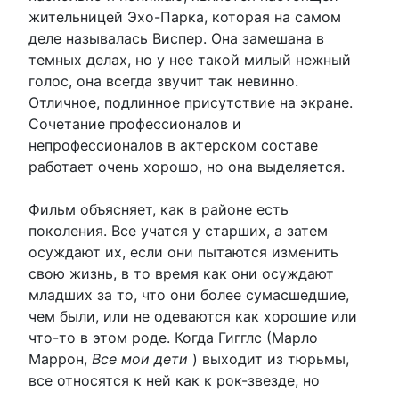
жительницей Эхо-Парка, которая на самом
деле называлась Виспер. Она замешана в
темных делах, но у нее такой милый нежный
голос, она всегда звучит так невинно.
Отличное, подлинное присутствие на экране.
Сочетание профессионалов и
непрофессионалов в актерском составе
работает очень хорошо, но она выделяется.
Фильм объясняет, как в районе есть
поколения. Все учатся у старших, а затем
осуждают их, если они пытаются изменить
свою жизнь, в то время как они осуждают
младших за то, что они более сумасшедшие,
чем были, или не одеваются как хорошие или
что-то в этом роде. Когда Гигглс (Марло
Маррон,
Все мои дети
) выходит из тюрьмы,
все относятся к ней как к рок-звезде, но