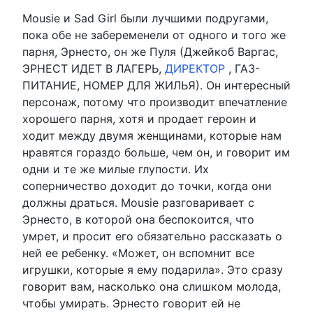
Mousie и Sad Girl были лучшими подругами,
пока обе не забеременели от одного и того же
парня, Эрнесто, он же Пуля (Джейкоб Варгас,
ЭРНЕСТ ИДЕТ В ЛАГЕРЬ,
ДИРЕКТОР
, ГАЗ-
ПИТАНИЕ, НОМЕР ДЛЯ ЖИЛЬЯ). Он интересный
персонаж, потому что производит впечатление
хорошего парня, хотя и продает героин и
ходит между двумя женщинами, которые нам
нравятся гораздо больше, чем он, и говорит им
одни и те же милые глупости. Их
соперничество доходит до точки, когда они
должны драться. Mousie разговаривает с
Эрнесто, в которой она беспокоится, что
умрет, и просит его обязательно рассказать о
ней ее ребенку. «Может, он вспомнит все
игрушки, которые я ему подарила». Это сразу
говорит вам, насколько она слишком молода,
чтобы умирать. Эрнесто говорит ей не