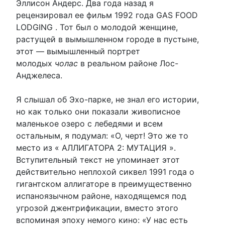
Эллисон Андерс. Два года назад я
рецензировал ее фильм 1992 года GAS FOOD
LODGING . Тот был о молодой женщине,
растущей в вымышленном городе в пустыне,
этот — вымышленный портрет
молодых
чолас
в реальном районе Лос-
Анджелеса.
Я слышал об Эхо-парке, не знал его истории,
но как только они показали живописное
маленькое озеро с лебедями и всем
остальным, я подумал: «О, черт! Это же то
место из « АЛЛИГАТОРА 2: МУТАЦИЯ ».
Вступительный текст не упоминает этот
действительно неплохой сиквел 1991 года о
гигантском аллигаторе в преимущественно
испаноязычном районе, находящемся под
угрозой джентрификации, вместо этого
вспоминая эпоху немого кино: «У нас есть