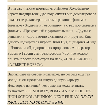
В титрах я также заметил, что Николь Холофсенер
играет надзирателя. Два года спустя она дебютировала
в качестве режиссера полнометражного фильма с
фильмом «Ходячие и говорящие», а с тех пор снялась в
фильмах «Прекрасный и удивительный», «Друзья с
деньгами», «Достаточно сказанного» и других. Еще
одного надзирателя играет Эбби Вул, сценарист «Сида
и Нэнси» и «Придорожных пророков». А оператор
Родриго Гарсия стал режиссером («То, что можно
понять, просто посмотрев на нее», «ПАССАЖИРЫ»,
«АЛЬБЕРТ НОББС»).
Варгас был не совсем новичком, но он был еще так
молод, и он проделал такую ​​долгую карьеру.
Некоторые из вещей, которые вы можете знать,
включают GET SHORTY, ROMY AND MICHELE’S
HIGH SCHOOL REUNION, NEXT FRIDAY,
DEATH
RACE
,
BEYOND SKYLINE
и
KIMI
.