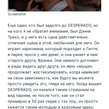
Screenshot
Еще один, кто был задолго до DESPERADO, но
на кого я не обратил внимания, был Дэнни
Трехо, и у него есть одна действительно
отличная сцена в этой, необычная для него. Он
играет наркомана, который подходит к Гигглс
в парке, прося у нее денег, и она узнает в нем
старого друга, Фрэнка. Они немного догоняют
и рады видеть друг друга, он явно смущен,
продолжает жестикулировать, когда намекает
на свою зависимость, как будто вы можете
просто увидеть это, глядя на него. Когда вышел
DESPERADO, он казался таким страшным на
вид парнем, но после того, как он стал
примерно в 50 раз седее с тех пор, он просто
кажется таким молодым и красивым здесь.