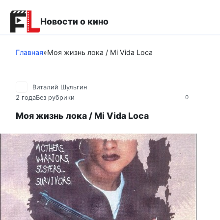
Перейти
к
Новости о кино
контенту
Главная
»
Моя жизнь лока / Mi Vida Loca
Виталий Шульгин
2 года
Без рубрики
0
Моя жизнь лока / Mi Vida Loca