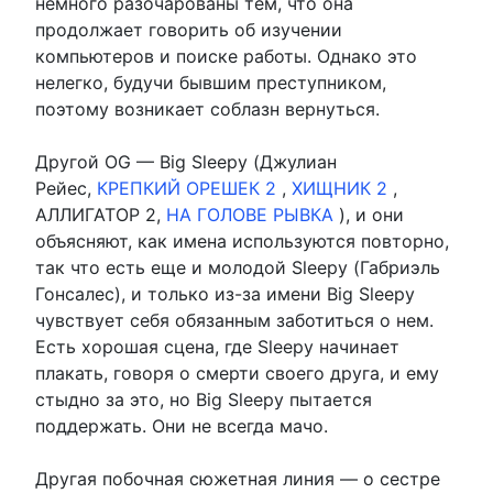
немного разочарованы тем, что она
продолжает говорить об изучении
компьютеров и поиске работы. Однако это
нелегко, будучи бывшим преступником,
поэтому возникает соблазн вернуться.
Другой OG — Big Sleepy (Джулиан
Рейес,
КРЕПКИЙ ОРЕШЕК 2
,
ХИЩНИК 2
,
АЛЛИГАТОР 2,
НА ГОЛОВЕ РЫВКА
), и они
объясняют, как имена используются повторно,
так что есть еще и молодой Sleepy (Габриэль
Гонсалес), и только из-за имени Big Sleepy
чувствует себя обязанным заботиться о нем.
Есть хорошая сцена, где Sleepy начинает
плакать, говоря о смерти своего друга, и ему
стыдно за это, но Big Sleepy пытается
поддержать. Они не всегда мачо.
Другая побочная сюжетная линия — о сестре