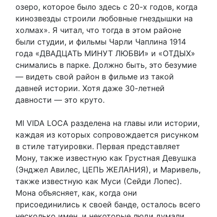
озеро, которое было здесь с 20-х годов, когда
кинозвезды строили любовные гнездышки на
холмах». Я читал, что тогда в этом районе
были студии, и фильмы Чарли Чаплина 1914
года «ДВАДЦАТЬ МИНУТ ЛЮБВИ» и «ОТДЫХ»
снимались в парке. Должно быть, это безумие
— видеть свой район в фильме из такой
давней истории. Хотя даже 30-летней
давности — это круто.
MI VIDA LOCA разделена на главы или истории,
каждая из которых сопровождается рисунком
в стиле татуировки. Первая представляет
Мону, также известную как Грустная Девушка
(Энджел Авилес, ЦЕПЬ ЖЕЛАНИЯ), и Маривель,
также известную как Муси (Сейди Лопес).
Мона объясняет, как, когда они
присоединились к своей банде, осталось всего
несколько имен, и некоторые люди думали,