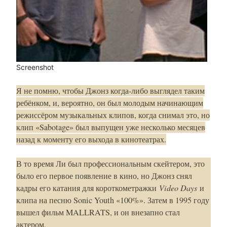
Screenshot
Я не помню, чтобы Джонз когда-либо выглядел таким
ребёнком, и, вероятно, он был молодым начинающим
режиссёром музыкальных клипов, когда снимал это, но
клип «Sabotage» был выпущен уже несколько месяцев
назад к моменту его выхода в кинотеатрах.
В то время Ли был профессиональным скейтером, это
было его первое появление в кино, но Джонз снял
кадры его катания для короткометражки
Video Days
и
клипа на песню Sonic Youth «100%». Затем в 1995 году
вышел фильм MALLRATS, и он внезапно стал
актером.