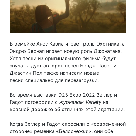
В ремейке Ансу Кабиа играет роль Охотника, а
Эндрю Бернап играет новую роль Джонатана.
Хотя песни из оригинального фильма будут
звучать, дуэт авторов песен Бендж Пасек и
Джастин Пол также написали новые
песни специально для перезагрузки.
Во время выставки D23 Expo 2022 Зеглер и
Гадот поговорили с
журналом Variety
на
красной дорожке об отличиях этой адаптации.
Когда Зеглер и Гадот спросили о «современной
стороне» ремейка «Белоснежки», они обе