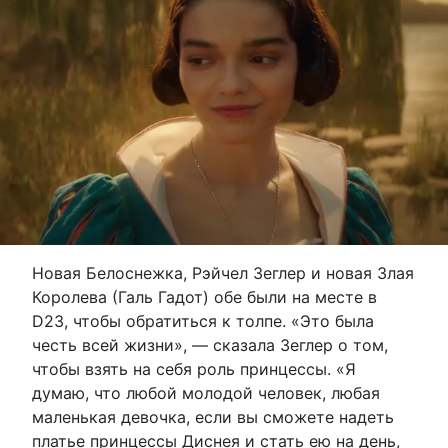
Новая Белоснежка, Рэйчел Зеглер и новая Злая
Королева (Галь Гадот) обе были на месте в
D23, чтобы обратиться к толпе. «Это была
честь всей жизни», — сказала Зеглер о том,
чтобы взять на себя роль принцессы. «Я
думаю, что любой молодой человек, любая
маленькая девочка, если вы сможете надеть
платье принцессы Диснея и стать ею на день,