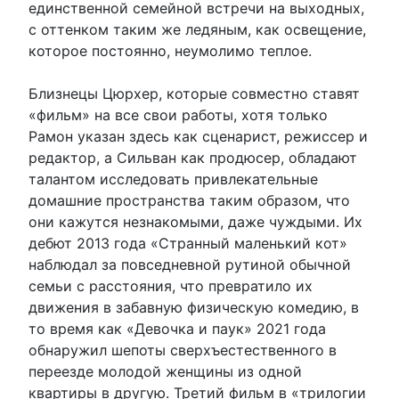
единственной семейной встречи на выходных,
с оттенком таким же ледяным, как освещение,
которое постоянно, неумолимо теплое.
Близнецы Цюрхер, которые совместно ставят
«фильм» на все свои работы, хотя только
Рамон указан здесь как сценарист, режиссер и
редактор, а Сильван как продюсер, обладают
талантом исследовать привлекательные
домашние пространства таким образом, что
они кажутся незнакомыми, даже чуждыми. Их
дебют 2013 года «Странный маленький кот»
наблюдал за повседневной рутиной обычной
семьи с расстояния, что превратило их
движения в забавную физическую комедию, в
то время как «Девочка и паук» 2021 года
обнаружил шепоты сверхъестественного в
переезде молодой женщины из одной
квартиры в другую. Третий фильм в «трилогии