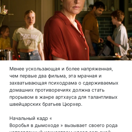
Менее ускользающая и более напряженная,
чем первые два фильма, эта мрачная и
захватывающая психодрама о сдерживаемых
домашних противоречиях должна стать
прорывом в жанре артхауса для талантливых
швейцарских братьев Цюрхер.
Начальный кадр «
Воробья в дымоходе » вызывает своего рода