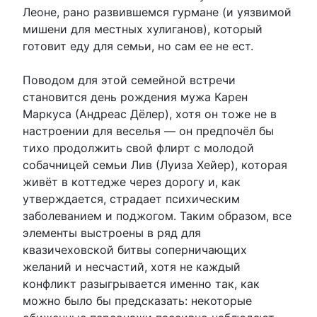
Леоне, рано развившемся гурмане (и уязвимой
мишени для местных хулиганов), который
готовит еду для семьи, но сам ее не ест.
Поводом для этой семейной встречи
становится день рождения мужа Карен
Маркуса (Андреас Дёлер), хотя он тоже не в
настроении для веселья — он предпочёл бы
тихо продолжить свой флирт с молодой
собачницей семьи Лив (Луиза Хейер), которая
живёт в коттедже через дорогу и, как
утверждается, страдает психическим
заболеванием и поджогом. Таким образом, все
элементы выстроены в ряд для
квазичеховской битвы соперничающих
желаний и несчастий, хотя не каждый
конфликт разыгрывается именно так, как
можно было бы предсказать: некоторые