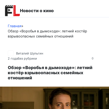
Перейти
к
Новости о кино
контенту
Главная
»
Обзор «Воробья в дымоходе»: летний костёр
взрывоопасных семейных отношений
Виталий Шульгин
2 года
Без рубрики
0
Обзор «Воробья в дымоходе»: летний
костёр взрывоопасных семейных
отношений