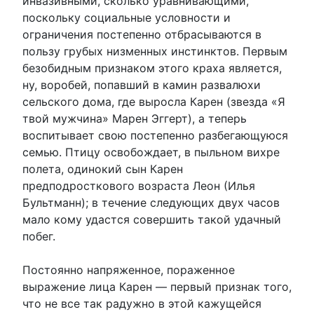
инвазивными, сколько уравнивающими,
поскольку социальные условности и
ограничения постепенно отбрасываются в
пользу грубых низменных инстинктов. Первым
безобидным признаком этого краха является,
ну, воробей, попавший в камин развалюхи
сельского дома, где выросла Карен (звезда «Я
твой мужчина» Марен Эггерт), а теперь
воспитывает свою постепенно разбегающуюся
семью. Птицу освобождает, в пыльном вихре
полета, одинокий сын Карен
предподросткового возраста Леон (Илья
Бультманн); в течение следующих двух часов
мало кому удастся совершить такой удачный
побег.
Постоянно напряженное, пораженное
выражение лица Карен — первый признак того,
что не все так радужно в этой кажущейся