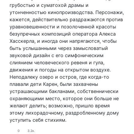
грубостью и суматохой драмы и
утонченностью кинопроизводства. Персонажи,
кажется, действительно раздражаются против
уравновешенности и позолоченной красоты
безупречных композиций оператора Алекса
Хасскерла, и иногда они напрягаются, чтобы
быть услышанными через замысловатый
звуковой дизайн с его симфоническим
слиянием человеческого ревеня и гула,
движения и погоды на открытом воздухе.
Неподалеку озеро и остров, где когда-то
плавали дети Карен, были захвачены
устрашающими бакланами, собственнически
охраняющими место, которое они больше не
желают делить; возможно, пришло время
этому лихорадочному, раздробленному дому
уступить себя стихиям.
0
3.2к.