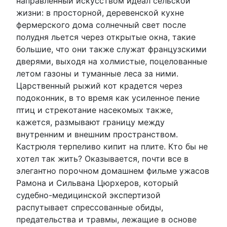
направленный искусством идеал сельской
жизни: в просторной, деревенской кухне
фермерского дома солнечный свет после
полудня льется через открытые окна, такие
большие, что они также служат французскими
дверями, выходя на холмистые, поцелованные
летом газоны и туманные леса за ними.
Царственный рыжий кот крадется через
подоконник, в то время как усиленное пение
птиц и стрекотание насекомых также,
кажется, размывают границу между
внутренним и внешним пространством.
Кастрюля терпеливо кипит на плите. Кто бы не
хотел так жить? Оказывается, почти все в
элегантно порочном домашнем фильме ужасов
Рамона и Сильвана Цюрхеров, который
судебно-медицинской экспертизой
распутывает спрессованные обиды,
предательства и травмы, лежащие в основе