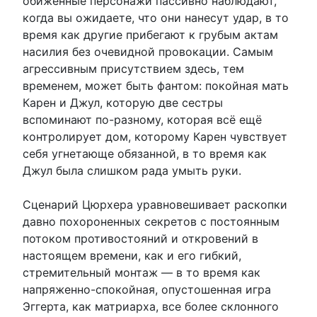
обиженные персонажи пассивно наблюдают,
когда вы ожидаете, что они нанесут удар, в то
время как другие прибегают к грубым актам
насилия без очевидной провокации. Самым
агрессивным присутствием здесь, тем
временем, может быть фантом: покойная мать
Карен и Джул, которую две сестры
вспоминают по-разному, которая всё ещё
контролирует дом, которому Карен чувствует
себя угнетающе обязанной, в то время как
Джул была слишком рада умыть руки.
Сценарий Цюрхера уравновешивает раскопки
давно похороненных секретов с постоянным
потоком противостояний и откровений в
настоящем времени, как и его гибкий,
стремительный монтаж — в то время как
напряженно-спокойная, опустошенная игра
Эггерта, как матриарха, все более склонного