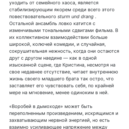
уходить от семейного хаоса, является
стабилизирующим якорем среди всего этого
повествовательного
sturm und drang
.
Остальной ансамбль ловко катится с
изменчивыми тональными сдвигами фильма. В
их коллективном взаимодействии больше
широкой, колючей комедии, и случайная,
сокрушительная нежность, когда они остаются
друг с другом наедине — как в одной
изысканной сцене, где Кристина, несмотря на
свое недавнее отсутствие, читает внутреннюю
жизнь своего младшего брата так остро, что
заставляет его чувствовать себя, по крайней
мере на мгновение, менее одиноким в ней.
«Воробей в дымоходе» может быть
переполненным произведением, искрящимся и
захватывающим нервной энергией, но есть
взаимно усиливающее напряжение между