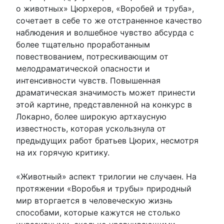
о животных» Цюрхеров, «Воробей и труба»,
сочетает в себе то же отстраненное качество
наблюдения и волшебное чувство абсурда с
более тщательно проработанным
повествованием, потрескивающим от
мелодраматической опасности и
интенсивности чувств. Повышенная
драматическая значимость может принести
этой картине, представленной на конкурс в
Локарно, более широкую артхаусную
известность, которая ускользнула от
предыдущих работ братьев Цюрих, несмотря
на их горячую критику.
«Животный» аспект трилогии не случаен. На
протяжении «Воробья и трубы» природный
мир вторгается в человеческую жизнь
способами, которые кажутся не столько