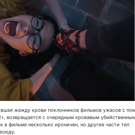
ившая жажду крови поклонников фильмов ужасов с п
», возвращается с очередным кровавым убийственны
к в фильме несколько ироничен, но другие части тел
всюду.