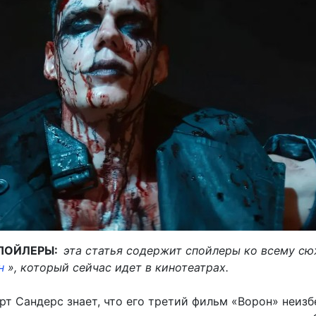
ПОЙЛЕРЫ:
эта статья содержит спойлеры ко всему с
н
», который сейчас идет в кинотеатрах.
рт Сандерс знает, что его третий фильм «Ворон» неиз