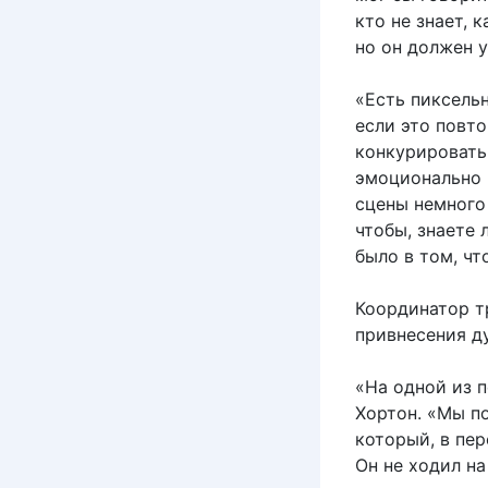
кто не знает, 
но он должен у
«Есть пиксель
если это повт
конкурировать
эмоционально 
сцены немного 
чтобы, знаете 
было в том, чт
Координатор т
привнесения д
«На одной из 
Хортон. «Мы п
который, в пер
Он не ходил на