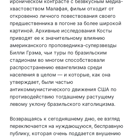
ироническом контрасте с безвкусным медиа-
хвастовством Малафая, фильм отходит от
откровенно личного повествования своего
предшественника в погоне за более широкой
картиной. Архивные исследования Косты
приводят ее к значительному влиянию
американского проповедника-суперзвезды
Билли Грэма, чьи туры по бразильским
стадионам во многом способствовали
распространению евангелизма среди
населения в целом — и которые, как она
утверждает, были частью
антикоммунистического движения США по
противодействию тогдашнему растущему
левому уклону бразильского католицизма.
Возвращаясь к сегодняшнему дню, ее взгляд
переключается на нуждающуюся, бесправную
публику, которая очень поддается внушению