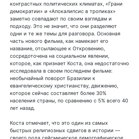
контрастных политических климатах, «Грани
демократии» и «Апокалипсис в тропиках»
заметно совпадают по своим взглядам и
подходу. Это не значит, что они разделяют
одни и те же темы для разговора. Основная
часть нового фильма, как намекает его
название, отсылающее к Откровению,
сосредоточена на социальном явлении,
которое, как признает Коста, она недостаточно
исследовала в своем последнем фильме:
необычайный поворот Бразилии к
евангелическому христианству, движению,
которое сейчас составляет более 30%
населения страны, по сравнению с 5% всего 40
лет назад.
Коста отмечает, что это один из самых
быстрых религиозных сдвигов в истории —
своего рода сейсмическое демографическое