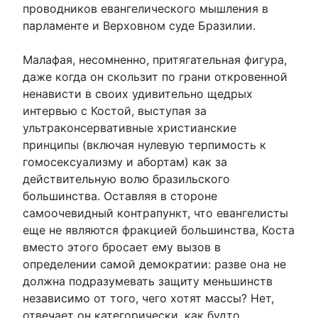
проводников евангелического мышления в
парламенте и Верховном суде Бразилии.
Малафая, несомненно, притягательная фигура,
даже когда он скользит по грани откровенной
ненависти в своих удивительно щедрых
интервью с Костой, выступая за
ультраконсервативные христианские
принципы (включая нулевую терпимость к
гомосексуализму и абортам) как за
действительную волю бразильского
большинства. Оставляя в стороне
самоочевидный контрапункт, что евангелисты
еще не являются фракцией большинства, Коста
вместо этого бросает ему вызов в
определении самой демократии: разве она не
должна подразумевать защиту меньшинств
независимо от того, чего хотят массы? Нет,
отвечает он категорически, как будто