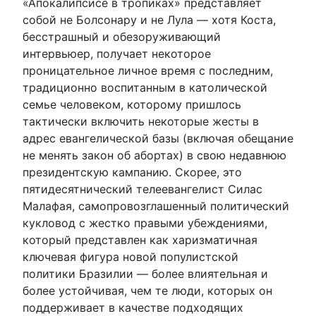
«Апокалипсисе в тропиках» представляет
собой не Болсонару и не Лула — хотя Коста,
бесстрашный и обезоруживающий
интервьюер, получает некоторое
проницательное личное время с последним,
традиционно воспитанным в католической
семье человеком, которому пришлось
тактически включить некоторые жесты в
адрес евангелической базы (включая обещание
не менять закон об абортах) в свою недавнюю
президентскую кампанию. Скорее, это
пятидесятнический телеевангелист Силас
Малафая, самопровозглашенный политический
кукловод с жестко правыми убеждениями,
который представлен как харизматичная
ключевая фигура новой популистской
политики Бразилии — более влиятельная и
более устойчивая, чем те люди, которых он
поддерживает в качестве подходящих