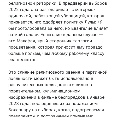
религиозной риторики. В преддверии выборов
2022 года она разговаривает с матерью-
одиночкой, работающей уборщицей, которая
признается, что одобряет политику Лулы: «Я
бы проголосовала за него, но Евангелие влияет
на мой голос». Евангелие в данном случае —
это Малафая, ярый сторонник теологии
процветания, которая приносит ему гораздо
больше пользы, чем любому рабочему классу
евангелистов.
Это слияние религиозного рвения и партийной
лояльности может быть использовано в
разрушительных целях, как это видно в
поразительном, кульминационном
изображении в фильме беспорядков в январе
2023 года, последовавших за поражением
Болсонару на выборах, когда, подогреваемая
президентом и постоянными призывами