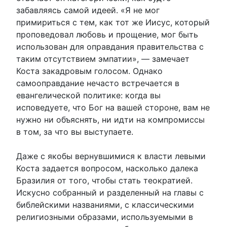
забавляясь самой идеей. «Я не мог
примириться с тем, как тот же Иисус, который
проповедовал любовь и прощение, мог быть
использован для оправдания правительства с
таким отсутствием эмпатии», — замечает
Коста закадровым голосом. Однако
самооправдание нечасто встречается в
евангелической политике: когда вы
исповедуете, что Бог на вашей стороне, вам не
нужно ни объяснять, ни идти на компромиссы
в том, за что вы выступаете.
Даже с якобы вернувшимися к власти левыми
Коста задается вопросом, насколько далека
Бразилия от того, чтобы стать теократией.
Искусно собранный и разделенный на главы с
библейскими названиями, с классическими
религиозными образами, используемыми в