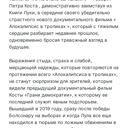
Петра Коста , демонстративно заимствуя из
Книги Луки, в середине своего убедительно
страстного нового документального фильма «
Апокалипсис в тропиках », который с тяжелым
сердцем разбирает недавнее прошлое,
одновременно бросая тревожный взгляд в
будущее.
Выражения стыда, страха и слабой,
мерцающей надежды, которые повторяются на
протяжении всего «Апокалипсиса в тропиках»,
не станут сюрпризом для зрителей, которые
видели предыдущий документальный фильм
Косты «Грани демократии», к которому ее
последний служит явным подспорьем.
Вышедший в 2019 году, сразу после победы
Болсонару на выборах и когда Лула все еще
находился в тюрьме по ложным обвинениям в