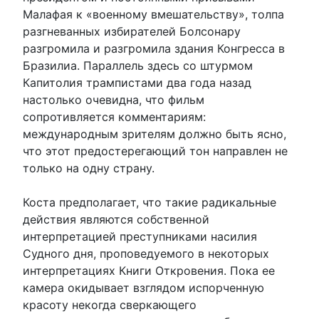
Малафая к «военному вмешательству», толпа
разгневанных избирателей Болсонару
разгромила и разгромила здания Конгресса в
Бразилиа. Параллель здесь со штурмом
Капитолия трампистами два года назад
настолько очевидна, что фильм
сопротивляется комментариям:
международным зрителям должно быть ясно,
что этот предостерегающий тон направлен не
только на одну страну.
Коста предполагает, что такие радикальные
действия являются собственной
интерпретацией преступниками насилия
Судного дня, проповедуемого в некоторых
интерпретациях Книги Откровения. Пока ее
камера окидывает взглядом испорченную
красоту некогда сверкающего