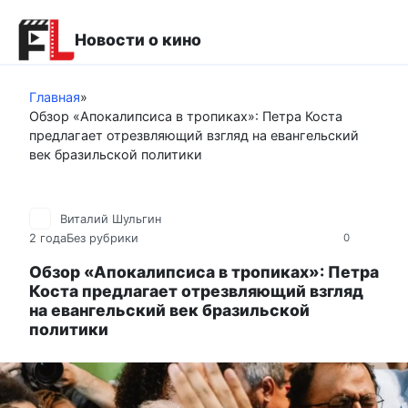
Перейти
к
Новости о кино
контенту
Главная
»
Обзор «Апокалипсиса в тропиках»: Петра Коста
предлагает отрезвляющий взгляд на евангельский
век бразильской политики
Виталий Шульгин
2 года
Без рубрики
0
Обзор «Апокалипсиса в тропиках»: Петра
Коста предлагает отрезвляющий взгляд
на евангельский век бразильской
политики