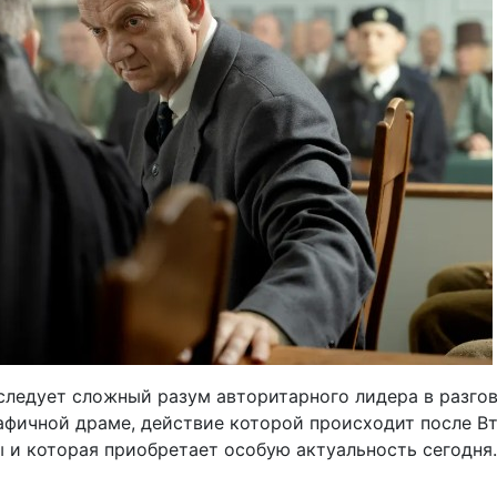
следует сложный разум авторитарного лидера в разго
афичной драме, действие которой происходит после В
 и которая приобретает особую актуальность сегодня.