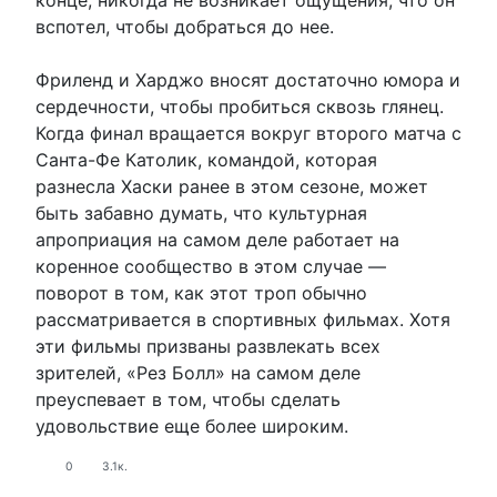
конце, никогда не возникает ощущения, что он
вспотел, чтобы добраться до нее.
Фриленд и Харджо вносят достаточно юмора и
сердечности, чтобы пробиться сквозь глянец.
Когда финал вращается вокруг второго матча с
Санта-Фе Католик, командой, которая
разнесла Хаски ранее в этом сезоне, может
быть забавно думать, что культурная
апроприация на самом деле работает на
коренное сообщество в этом случае —
поворот в том, как этот троп обычно
рассматривается в спортивных фильмах. Хотя
эти фильмы призваны развлекать всех
зрителей, «Рез Болл» на самом деле
преуспевает в том, чтобы сделать
удовольствие еще более широким.
0
3.1к.