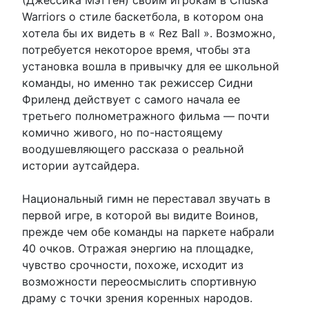
(Джессика Мэттен) своим игрокам в Chuska
Warriors о стиле баскетбола, в котором она
хотела бы их видеть в « Rez Ball ». Возможно,
потребуется некоторое время, чтобы эта
установка вошла в привычку для ее школьной
команды, но именно так режиссер Сидни
Фриленд действует с самого начала ее
третьего полнометражного фильма — почти
комично живого, но по-настоящему
воодушевляющего рассказа о реальной
истории аутсайдера.
Национальный гимн не переставал звучать в
первой игре, в которой вы видите Воинов,
прежде чем обе команды на паркете набрали
40 очков. Отражая энергию на площадке,
чувство срочности, похоже, исходит из
возможности переосмыслить спортивную
драму с точки зрения коренных народов.