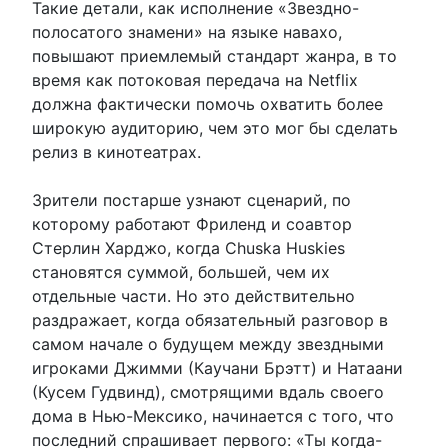
Такие детали, как исполнение «Звездно-
полосатого знамени» на языке навахо,
повышают приемлемый стандарт жанра, в то
время как потоковая передача на Netflix
должна фактически помочь охватить более
широкую аудиторию, чем это мог бы сделать
релиз в кинотеатрах.
Зрители постарше узнают сценарий, по
которому работают Фриленд и соавтор
Стерлин Харджо, когда Chuska Huskies
становятся суммой, большей, чем их
отдельные части. Но это действительно
раздражает, когда обязательный разговор в
самом начале о будущем между звездными
игроками Джимми (Каучани Брэтт) и Натаани
(Кусем Гудвинд), смотрящими вдаль своего
дома в Нью-Мексико, начинается с того, что
последний спрашивает первого: «Ты когда-