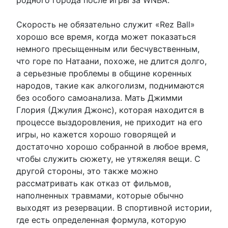
родного города после игры за WNBA.
Скорость не обязательно служит «Rez Ball»
хорошо все время, когда может показаться
немного пресыщенным или бесчувственным,
что горе по Натаани, похоже, не длится долго,
а серьезные проблемы в общине коренных
народов, такие как алкоголизм, поднимаются
без особого самоанализа. Мать Джимми
Глория (Джулия Джонс), которая находится в
процессе выздоровления, не приходит на его
игры, но кажется хорошо говорящей и
достаточно хорошо собранной в любое время,
чтобы служить сюжету, не утяжеляя вещи. С
другой стороны, это также можно
рассматривать как отказ от фильмов,
наполненных травмами, которые обычно
выходят из резервации. В спортивной истории,
где есть определенная формула, которую