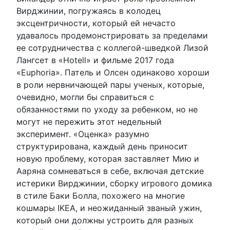
Вирджинии, погружаясь в колодец
эксцентричности, который ей нечасто
удавалось продемонстрировать за пределами
ее сотрудничества с коллегой-шведкой Лизой
Лангсет в «Hotell» и фильме 2017 года
«Euphoria». Патель и Олсен одинаково хороши
в роли нервничающей пары ученых, которые,
очевидно, могли бы справиться с
обязанностями по уходу за ребенком, но не
могут не пережить этот недельный
эксперимент. «Оценка» разумно
структурирована, каждый день приносит
новую проблему, которая заставляет Мию и
Ааряна сомневаться в себе, включая детские
истерики Вирджинии, сборку игрового домика
в стиле Баки Болла, похожего на многие
кошмары IKEA, и неожиданный званый ужин,
который они должны устроить для разных