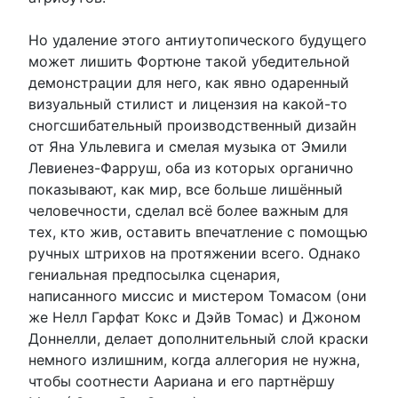
Но удаление этого антиутопического будущего
может лишить Фортюне такой убедительной
демонстрации для него, как явно одаренный
визуальный стилист и лицензия на какой-то
сногсшибательный производственный дизайн
от Яна Ульлевига и смелая музыка от Эмили
Левиенез-Фарруш, оба из которых органично
показывают, как мир, все больше лишённый
человечности, сделал всё более важным для
тех, кто жив, оставить впечатление с помощью
ручных штрихов на протяжении всего. Однако
гениальная предпосылка сценария,
написанного миссис и мистером Томасом (они
же Нелл Гарфат Кокс и Дэйв Томас) и Джоном
Доннелли, делает дополнительный слой краски
немного излишним, когда аллегория не нужна,
чтобы соотнести Аариана и его партнёршу