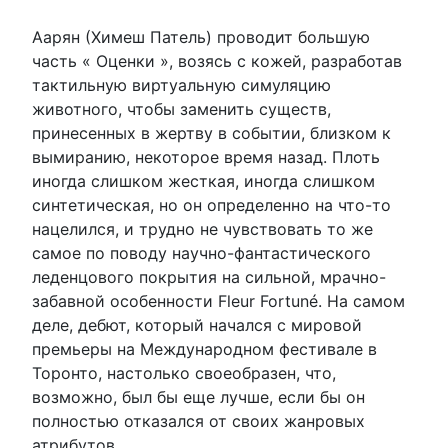
Аарян (Химеш Патель) проводит большую
часть « Оценки », возясь с кожей, разработав
тактильную виртуальную симуляцию
животного, чтобы заменить существ,
принесенных в жертву в событии, близком к
вымиранию, некоторое время назад. Плоть
иногда слишком жесткая, иногда слишком
синтетическая, но он определенно на что-то
нацелился, и трудно не чувствовать то же
самое по поводу научно-фантастического
леденцового покрытия на сильной, мрачно-
забавной особенности Fleur Fortuné. На самом
деле, дебют, который начался с мировой
премьеры на Международном фестивале в
Торонто, настолько своеобразен, что,
возможно, был бы еще лучше, если бы он
полностью отказался от своих жанровых
атрибутов.