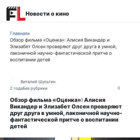
Перейти
к
Новости о кино
контенту
Главная
»
Обзор фильма «Оценка»: Алисия Викандер и
Элизабет Олсен проверяют друг друга в умной,
лаконичной научно-фантастической притче о
воспитании детей
Виталий Шульгин
2 года
Без рубрики
0
Обзор фильма «Оценка»: Алисия
Викандер и Элизабет Олсен проверяют
друг друга в умной, лаконичной научно-
фантастической притче о воспитании
детей