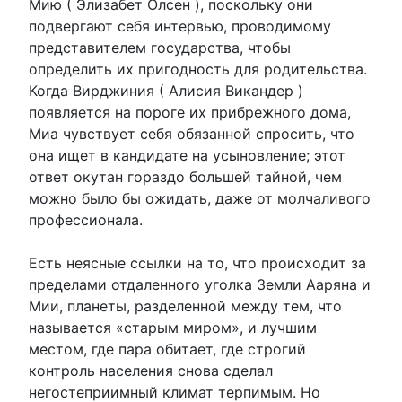
Мию ( Элизабет Олсен ), поскольку они
подвергают себя интервью, проводимому
представителем государства, чтобы
определить их пригодность для родительства.
Когда Вирджиния ( Алисия Викандер )
появляется на пороге их прибрежного дома,
Миа чувствует себя обязанной спросить, что
она ищет в кандидате на усыновление; этот
ответ окутан гораздо большей тайной, чем
можно было бы ожидать, даже от молчаливого
профессионала.
Есть неясные ссылки на то, что происходит за
пределами отдаленного уголка Земли Ааряна и
Мии, планеты, разделенной между тем, что
называется «старым миром», и лучшим
местом, где пара обитает, где строгий
контроль населения снова сделал
негостеприимный климат терпимым. Но