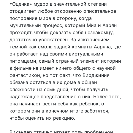
«Оценка» мудро в значительной степени
отодвигает любое откровенно описательное
построение мира в сторону, когда
мучительный процесс, который Миа и Аарян
проходят, чтобы доказать себя незнакомцу,
достаточно увлекателен. За исключением
темной как смоль задней комнаты Ааряна, где
он работает над своими виртуальными
питомцами, самый странный элемент истории
в фильме не имеет ничего общего с научной
фантастикой, но тот факт, что Вирджиния
обязана остаться в их доме в общей
сложности на семь дней, чтобы получить
надлежащее представление о них. Более того,
она начинает вести себя как ребенок, о
котором они в конечном итоге заботятся,
чтобы оценить их реакцию.
Викандер отлично играет роль проблемной