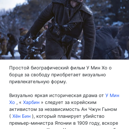
Простой биографический фильм У Мин Хо о
борце за свободу приобретает визуально
привлекательную форму.
Визуально яркая историческая драма от
У Мин
Хо
, «
Харбин
» следует за корейским
активистом за независимость Ан Чжун Гыном
(
Хён Бин
), который планирует убийство
премьер-министра Японии в 1909 году, вскоре