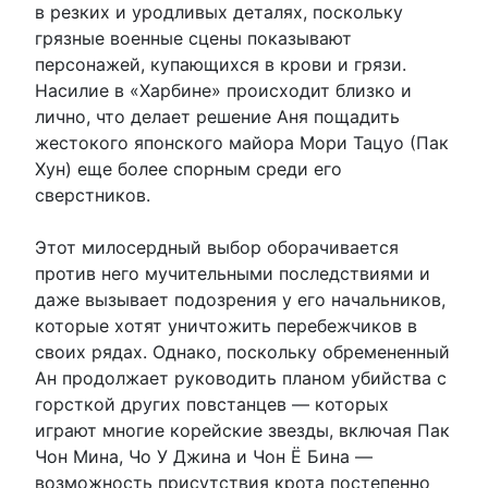
в резких и уродливых деталях, поскольку
грязные военные сцены показывают
персонажей, купающихся в крови и грязи.
Насилие в «Харбине» происходит близко и
лично, что делает решение Аня пощадить
жестокого японского майора Мори Тацуо (Пак
Хун) еще более спорным среди его
сверстников.
Этот милосердный выбор оборачивается
против него мучительными последствиями и
даже вызывает подозрения у его начальников,
которые хотят уничтожить перебежчиков в
своих рядах. Однако, поскольку обремененный
Ан продолжает руководить планом убийства с
горсткой других повстанцев — которых
играют многие корейские звезды, включая Пак
Чон Мина, Чо У Джина и Чон Ё Бина —
возможность присутствия крота постепенно