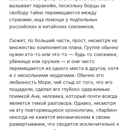
вызывает паранойю, поскольку борцы за
свободу тайно перемещаются между
странами, ища помощи у подпольных
российских и китайских союзников.
Сюжет, по большей части, прост, несмотря на
множество компонентов плана. Группе обычно
нужен кто-то или что-то — будь то союзники,
убежище или оружие — и они часто
перемещаются из одного места в другое, хотя
и с несколькими неудачами. Обычно это
любезность Мори, чей стыд от того, что его
пощадили, сделал его глубоко одержимым
поимкой Ана, человека, который почти всегда
является темой разговора. Однако, несмотря
на эту повторяющуюся хронологию, «Харбин»
никогда не кажется механическим в своем
развертывании, что сводится исключительно к