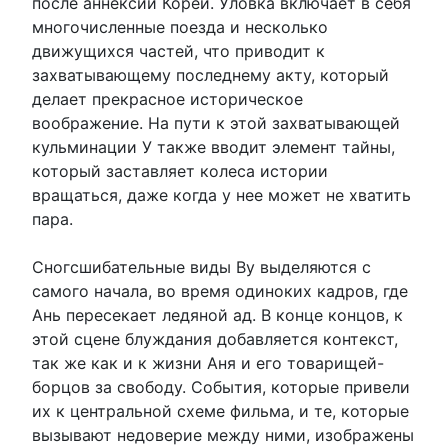
после аннексии Кореи. Уловка включает в себя
многочисленные поезда и несколько
движущихся частей, что приводит к
захватывающему последнему акту, который
делает прекрасное историческое
воображение. На пути к этой захватывающей
кульминации У также вводит элемент тайны,
который заставляет колеса истории
вращаться, даже когда у нее может не хватить
пара.
Сногсшибательные виды Ву выделяются с
самого начала, во время одиноких кадров, где
Ань пересекает ледяной ад. В конце концов, к
этой сцене блуждания добавляется контекст,
так же как и к жизни Аня и его товарищей-
борцов за свободу. События, которые привели
их к центральной схеме фильма, и те, которые
вызывают недоверие между ними, изображены