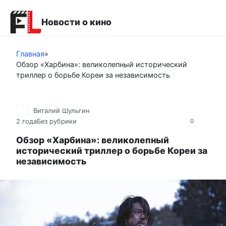
Перейти
к
Новости о кино
контенту
Главная
»
Обзор «Харбина»: великолепный исторический
триллер о борьбе Кореи за независимость
Виталий Шульгин
2 года
Без рубрики
0
Обзор «Харбина»: великолепный
исторический триллер о борьбе Кореи за
независимость