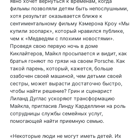
явно хочет вернуться к временам, когда
фильмы позволяли детям быть непослушными,
хотя результат оказывается ближе к
сентиментальному фильму Кэмерона Кроу «Мы
купили зоопарк», который нравился публике,
чем к «Медведям с плохими новостями».
Проведя свою первую ночь в доме
Киклайтеров, Майкл просыпается и видит, как
братья гоняют по грязи на своем Porsche. Как
такой парень, который, кажется, больше
озабочен своей машиной, чем детьми своей
сестры, может вырасти достаточно быстро,
чтобы найти решение? Грин и сценарист
Лиланд Дуглас ускоряют трансформацию
Майкла, пригласив Линду Карделлини на роль
сотрудницы службы семейных услуг,
помогающей найти приемную семью.
«Некоторые люди не могут иметь детей. Их