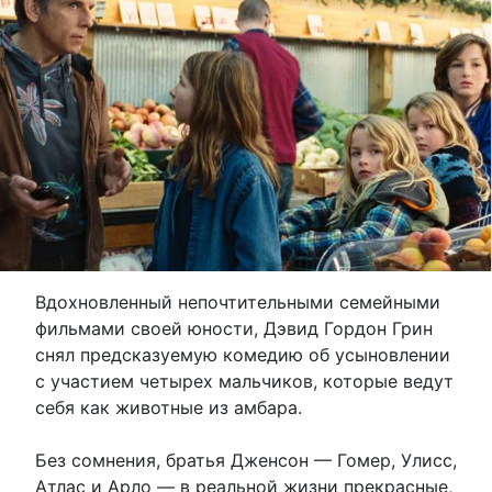
Вдохновленный непочтительными семейными
фильмами своей юности, Дэвид Гордон Грин
снял предсказуемую комедию об усыновлении
с участием четырех мальчиков, которые ведут
себя как животные из амбара.
Без сомнения, братья Дженсон — Гомер, Улисс,
Атлас и Арло — в реальной жизни прекрасные,