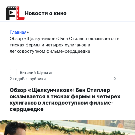
Перейти
к
Новости о кино
контенту
Главная
»
Обзор «Щелкунчиков»: Бен Стиллер оказывается в
тисках фермы и четырех хулиганов в
легкодоступном фильме-сердцеедке
Виталий Шульгин
2 года
Без рубрики
0
Обзор «Щелкунчиков»: Бен Стиллер
оказывается в тисках фермы и четырех
хулиганов в легкодоступном фильме-
сердцеедке