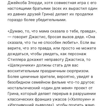
Джейкоба Элорди, хотя совместная игра с его
настоящими братьями (всех их вырастил один
из давних друзей Грина) делает их проделки
гораздо более убедительными.
«Думаю, то, что мама сказала о тебе, правда»,
— говорит Джастис, бросая вызов дяде. «Она
сказала, что ты не способен любить». Если вы
верите, что это правда, или просто не можете
дождаться, чтобы увидеть, как персонаж
Стиллера докажет неправоту Джастиса, то
«Щелкунчики» должны стать для вас
восхитительным праздничным сюрпризом.
Более циничные зрители, вероятно, увидят в
безобидном семейном фильме что-то другое:
ностальгический «один для меня» проект от
Грина, который делает перерыв в разрушении
классических франшиз ужасов («Хэллоуин» и
«Изгоняющий дьявола»), чтобы почтить жанр,