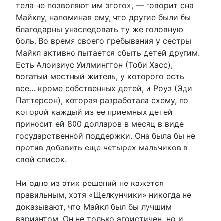
тела не позволяют им этого», — говорит она
Майклу, напоминая ему, что другие были бы
благодарны унаследовать ту же головную
боль. Во время своего пребывания у сестры
Майкл активно пытается сбыть детей другим.
Есть Алоизиус Уилмингтон (Тоби Хасс),
богатый местный житель, у которого есть
все… кроме собственных детей, и Роуз (Эди
Паттерсон), которая разработала схему, по
которой каждый из ее приемных детей
приносит ей 800 долларов в месяц в виде
государственной поддержки. Она была бы не
против добавить еще четырех мальчиков в
свой список.
Ни одно из этих решений не кажется
правильным, хотя «Щелкунчики» никогда не
доказывают, что Майкл был бы лучшим
вариантом. Он не только эгоистичен, но и