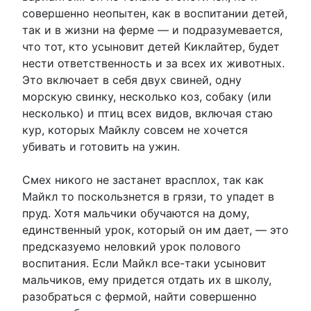
совершенно неопытен, как в воспитании детей,
так и в жизни на ферме — и подразумевается,
что тот, кто усыновит детей Киклайтер, будет
нести ответственность и за всех их животных.
Это включает в себя двух свиней, одну
морскую свинку, несколько коз, собаку (или
несколько) и птиц всех видов, включая стаю
кур, которых Майклу совсем не хочется
убивать и готовить на ужин.
Смех никого не застанет врасплох, так как
Майкл то поскользнется в грязи, то упадет в
пруд. Хотя мальчики обучаются на дому,
единственный урок, который он им дает, — это
предсказуемо неловкий урок полового
воспитания. Если Майкл все-таки усыновит
мальчиков, ему придется отдать их в школу,
разобраться с фермой, найти совершенно