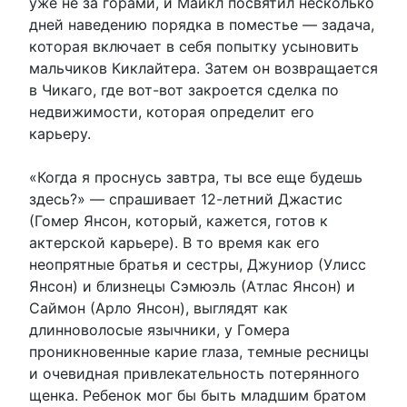
уже не за горами, и Майкл посвятил несколько
дней наведению порядка в поместье — задача,
которая включает в себя попытку усыновить
мальчиков Киклайтера. Затем он возвращается
в Чикаго, где вот-вот закроется сделка по
недвижимости, которая определит его
карьеру.
«Когда я проснусь завтра, ты все еще будешь
здесь?» — спрашивает 12-летний Джастис
(Гомер Янсон, который, кажется, готов к
актерской карьере). В то время как его
неопрятные братья и сестры, Джуниор (Улисс
Янсон) и близнецы Сэмюэль (Атлас Янсон) и
Саймон (Арло Янсон), выглядят как
длинноволосые язычники, у Гомера
проникновенные карие глаза, темные ресницы
и очевидная привлекательность потерянного
щенка. Ребенок мог бы быть младшим братом