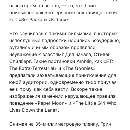
на котором он вырос, — то, что Грин
описывает как «потерянные сокровища, такие
как «Six Pack» и «Kidco»».
Что случилось с такими фильмами, в которых
непослушные подростки носились безудержно,
ругались и иным образом проявляли
неуважение к властям? Для начала, Стивен
Спилберг. Такие постановки Amblin, как «ET:
The Extra-Terrestrial» и «The Goonies»,
предлагали захватывающие приключения для
юной аудитории, одновременно тихо приучая
ее к тому, как себя вести. Вскоре такие
изображения заменили нарушающее правила
поведение «Paper Moon» и «The Little Girl Who
Lives Down the Lane».
Снимая на 35-миллиметровую пленку, Грин