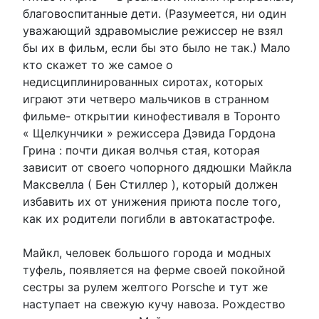
благовоспитанные дети. (Разумеется, ни один
уважающий здравомыслие режиссер не взял
бы их в фильм, если бы это было не так.) Мало
кто скажет то же самое о
недисциплинированных сиротах, которых
играют эти четверо мальчиков в странном
фильме- открытии кинофестиваля в Торонто
« Щелкунчики » режиссера Дэвида Гордона
Грина : почти дикая волчья стая, которая
зависит от своего чопорного дядюшки Майкла
Максвелла ( Бен Стиллер ), который должен
избавить их от унижения приюта после того,
как их родители погибли в автокатастрофе.
Майкл, человек большого города и модных
туфель, появляется на ферме своей покойной
сестры за рулем желтого Porsche и тут же
наступает на свежую кучу навоза. Рождество