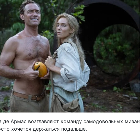
а де Армас возглавляют команду самодовольных мизан
осто хочется держаться подальше.