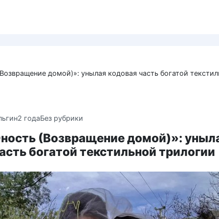
Возвращение домой)»: унылая кодовая часть богатой тексти
льгин
2 года
Без рубрики
ность (Возвращение домой)»: уныл
асть богатой текстильной трилогии