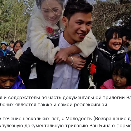
я и содержательная часть документальной трилогии В
абочих является также и самой рефлексивной.
 течение нескольких лет, « Молодость (Возвращение д
упулезную документальную трилогию Ван Бина о форм