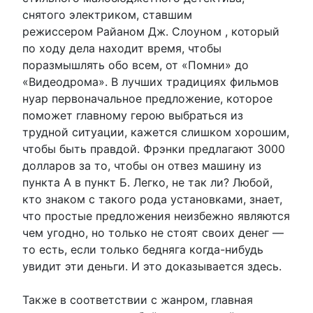
снятого электриком, ставшим
режиссером Райаном Дж. Слоуном , который
по ходу дела находит время, чтобы
поразмышлять обо всем, от «Помни» до
«Видеодрома». В лучших традициях фильмов
нуар первоначальное предложение, которое
поможет главному герою выбраться из
трудной ситуации, кажется слишком хорошим,
чтобы быть правдой. Фрэнки предлагают 3000
долларов за то, чтобы он отвез машину из
пункта А в пункт Б. Легко, не так ли? Любой,
кто знаком с такого рода установками, знает,
что простые предложения неизбежно являются
чем угодно, но только не стоят своих денег —
то есть, если только бедняга когда-нибудь
увидит эти деньги. И это доказывается здесь.
Также в соответствии с жанром, главная