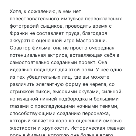
Хотя, к сожалению, в нем нет
повествовательного импульса первоклассных
фотографий сыщиков, проводить время с
Фрэнки не составляет труда, благодаря
аккуратно оцененной игре Мастроянни.
Соавтор фильма, она не просто очередная
потенциальная актриса, вставляющая себя в
самостоятельно созданный проект. Она
идеально подходит для этой роли. У нее одно
из тех убедительных лиц, где вы можете
различить элегантную форму ее черепа, со
стрижкой пикси, высокими скулами, сильной,
но изящной линией подбородка и большими
глазами с преследующими ночными тенями,
способствующими созданию персонажа,
который является хорошо оцененной смесью
жесткости и хрупкости. Историческая главная
роль в фильме, которую она больше всего