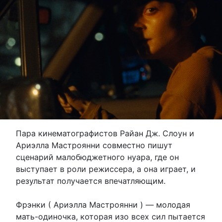
Пара кинематографистов Райан Дж. Слоун и
Ариэлла Мастроянни совместно пишут
сценарий малобюджетного нуара, где он
выступает в роли режиссера, а она играет, и
результат получается впечатляющим.
Фрэнки ( Ариэлла Мастроянни ) — молодая
мать-одиночка, которая изо всех сил пытается