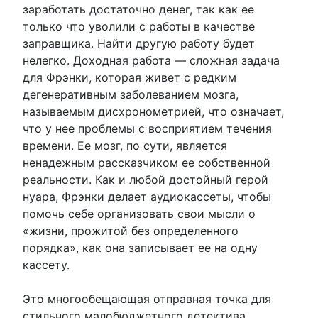
заработать достаточно денег, так как ее
только что уволили с работы в качестве
заправщика. Найти другую работу будет
нелегко. Доходная работа — сложная задача
для Фрэнки, которая живет с редким
дегенеративным заболеванием мозга,
называемым дисхронометрией, что означает,
что у нее проблемы с восприятием течения
времени. Ее мозг, по сути, является
ненадежным рассказчиком ее собственной
реальности. Как и любой достойный герой
нуара, Фрэнки делает аудиокассеты, чтобы
помочь себе организовать свои мысли о
«жизни, прожитой без определенного
порядка», как она записывает ее на одну
кассету.
Это многообещающая отправная точка для
стильного малобюджетного детектива,