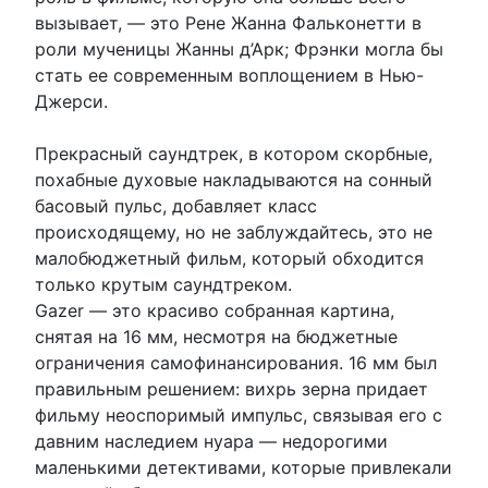
вызывает, — это Рене Жанна Фальконетти в
роли мученицы Жанны д’Арк; Фрэнки могла бы
стать ее современным воплощением в Нью-
Джерси.
Прекрасный саундтрек, в котором скорбные,
похабные духовые накладываются на сонный
басовый пульс, добавляет класс
происходящему, но не заблуждайтесь, это не
малобюджетный фильм, который обходится
только крутым саундтреком.
Gazer — это красиво собранная картина,
снятая на 16 мм, несмотря на бюджетные
ограничения самофинансирования. 16 мм был
правильным решением: вихрь зерна придает
фильму неоспоримый импульс, связывая его с
давним наследием нуара — недорогими
маленькими детективами, которые привлекали