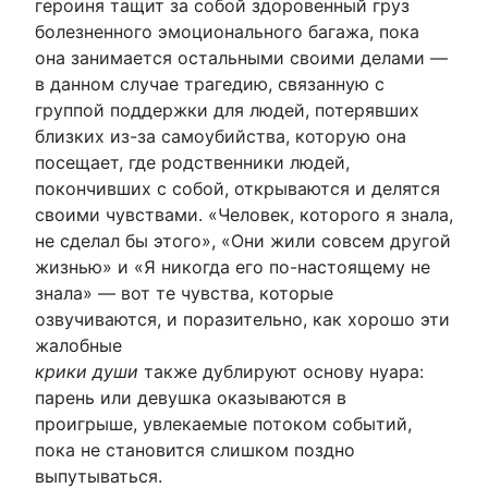
героиня тащит за собой здоровенный груз
болезненного эмоционального багажа, пока
она занимается остальными своими делами —
в данном случае трагедию, связанную с
группой поддержки для людей, потерявших
близких из-за самоубийства, которую она
посещает, где родственники людей,
покончивших с собой, открываются и делятся
своими чувствами. «Человек, которого я знала,
не сделал бы этого», «Они жили совсем другой
жизнью» и «Я никогда его по-настоящему не
знала» — вот те чувства, которые
озвучиваются, и поразительно, как хорошо эти
жалобные
крики души
также дублируют основу нуара:
парень или девушка оказываются в
проигрыше, увлекаемые потоком событий,
пока не становится слишком поздно
выпутываться.