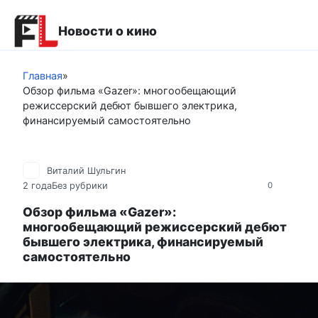
Перейти
к
Новости о кино
контенту
Главная
»
Обзор фильма «Gazer»: многообещающий
режиссерский дебют бывшего электрика,
финансируемый самостоятельно
Виталий Шульгин
2 года
Без рубрики
0
Обзор фильма «Gazer»:
многообещающий режиссерский дебют
бывшего электрика, финансируемый
самостоятельно