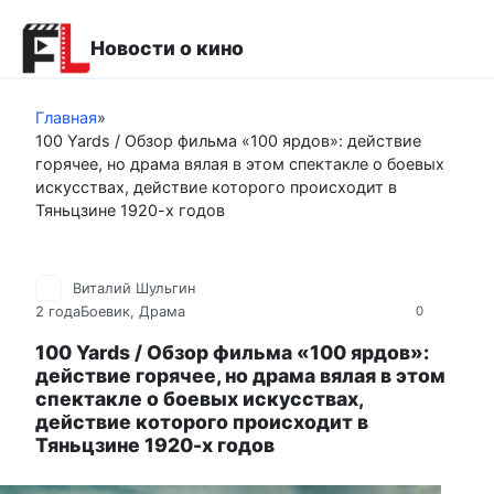
Перейти
к
Новости о кино
контенту
Главная
»
100 Yards / Обзор фильма «100 ярдов»: действие
горячее, но драма вялая в этом спектакле о боевых
искусствах, действие которого происходит в
Тяньцзине 1920-х годов
Виталий Шульгин
2 года
Боевик
,
Драма
0
100 Yards / Обзор фильма «100 ярдов»:
действие горячее, но драма вялая в этом
спектакле о боевых искусствах,
действие которого происходит в
Тяньцзине 1920-х годов