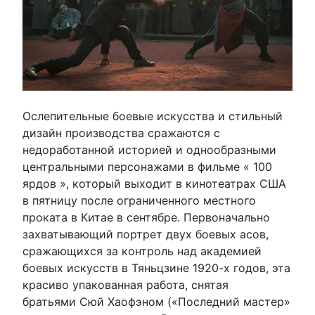
Ослепительные боевые искусства и стильный
дизайн производства сражаются с
недоработанной историей и однообразными
центральными персонажами в фильме « 100
ярдов », который выходит в кинотеатрах США
в пятницу после ограниченного местного
проката в Китае в сентябре. Первоначально
захватывающий портрет двух боевых асов,
сражающихся за контроль над академией
боевых искусств в Тяньцзине 1920-х годов, эта
красиво упакованная работа, снятая
братьями Сюй Хаофэном («Последний мастер»