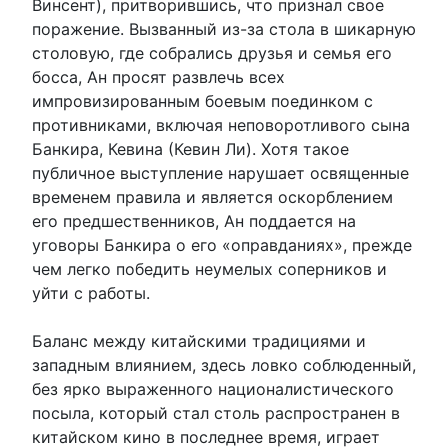
Винсент), притворившись, что признал свое
поражение. Вызванный из-за стола в шикарную
столовую, где собрались друзья и семья его
босса, Ан просят развлечь всех
импровизированным боевым поединком с
противниками, включая неповоротливого сына
Банкира, Кевина (Кевин Ли). Хотя такое
публичное выступление нарушает освященные
временем правила и является оскорблением
его предшественников, Ан поддается на
уговоры Банкира о его «оправданиях», прежде
чем легко победить неумелых соперников и
уйти с работы.
Баланс между китайскими традициями и
западным влиянием, здесь ловко соблюденный,
без ярко выраженного националистического
посыла, который стал столь распространен в
китайском кино в последнее время, играет