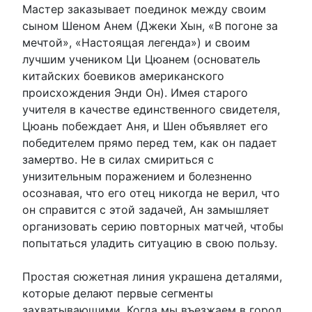
Мастер заказывает поединок между своим
сыном Шеном Анем (Джеки Хын, «В ​​погоне за
мечтой», «Настоящая легенда») и своим
лучшим учеником Ци Цюанем (основатель
китайских боевиков американского
происхождения Энди Он). Имея старого
учителя в качестве единственного свидетеля,
Цюань побеждает Аня, и Шен объявляет его
победителем прямо перед тем, как он падает
замертво. Не в силах смириться с
унизительным поражением и болезненно
осознавая, что его отец никогда не верил, что
он справится с этой задачей, Ан замышляет
организовать серию повторных матчей, чтобы
попытаться уладить ситуацию в свою пользу.
Простая сюжетная линия украшена деталями,
которые делают первые сегменты
захватывающими. Когда мы въезжаем в город,