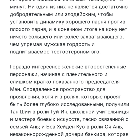
минут. Ни один из них не является достаточно
добродетельным или злодейским, чтобы
установить динамику хорошего парня против
плохого парня, и в конечном итоге на кону нет
ничего большего или более захватывающего,
чем упрямая мужская гордость и
подпитываемое тестостероном эго.
Гораздо интереснее женские второстепенные
персонажи, начиная с пленительного и
слишком кратко показанного председателя
Мэн. Определенное пространство для
проявления, хотя и в ролях, которые просят
быть более глубоко исследованными, получили
Тан Шии в роли Гуй Ин, школьной учительницы
и мастера боевых искусств, тесно связанной с
семьей Ань; и Беа Хейден Куо в роли Ся Ань,
незаконнорожденной дочери банкира, которая