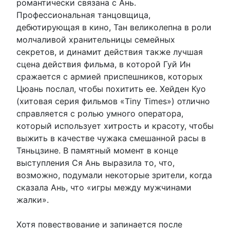
романтически связана с Ань.
Профессиональная танцовщица,
дебютирующая в кино, Тан великолепна в роли
молчаливой хранительницы семейных
секретов, и динамит действия также лучшая
сцена действия фильма, в которой Гуй Ин
сражается с армией приспешников, которых
Цюань послал, чтобы похитить ее. Хейден Куо
(хитовая серия фильмов «Tiny Times») отлично
справляется с ролью умного оператора,
который использует хитрость и красоту, чтобы
выжить в качестве чужака смешанной расы в
Тяньцзине. В памятный момент в конце
выступления Ся Ань выразила то, что,
возможно, подумали некоторые зрители, когда
сказала Ань, что «игры между мужчинами
жалки».
Хотя повествование и запинается после