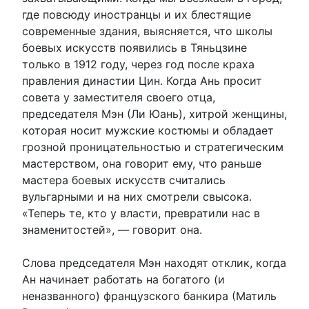
где повсюду иностранцы и их блестящие
современные здания, выясняется, что школы
боевых искусств появились в Тяньцзине
только в 1912 году, через год после краха
правления династии Цин. Когда Ань просит
совета у заместителя своего отца,
председателя Мэн (Ли Юань), хитрой женщины,
которая носит мужские костюмы и обладает
грозной проницательностью и стратегическим
мастерством, она говорит ему, что раньше
мастера боевых искусств считались
вульгарными и на них смотрели свысока.
«Теперь те, кто у власти, превратили нас в
знаменитостей», — говорит она.
Слова председателя Мэн находят отклик, когда
Ан начинает работать на богатого (и
неназванного) французского банкира (Матиль