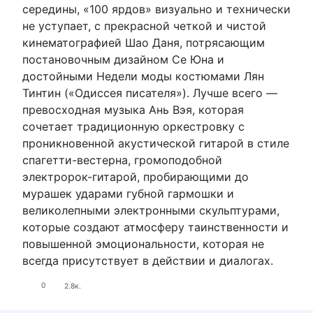
середины, «100 ярдов» визуально и технически
не уступает, с прекрасной четкой и чистой
кинематографией Шао Даня, потрясающим
постановочным дизайном Се Юна и
достойными Недели моды костюмами Лян
Тинтин («Одиссея писателя»). Лучше всего —
превосходная музыка Ань Вэя, которая
сочетает традиционную оркестровку с
проникновенной акустической гитарой в стиле
спагетти-вестерна, громоподобной
электророк-гитарой, пробирающими до
мурашек ударами губной гармошки и
великолепными электронными скульптурами,
которые создают атмосферу таинственности и
повышенной эмоциональности, которая не
всегда присутствует в действии и диалогах.
0
2.8к.