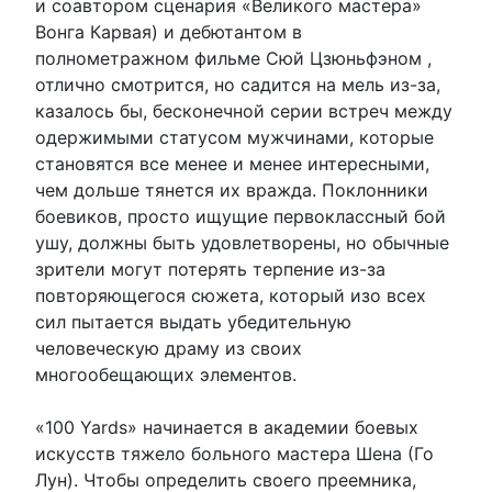
и соавтором сценария «Великого мастера»
Вонга Карвая) и дебютантом в
полнометражном фильме Сюй Цзюньфэном ,
отлично смотрится, но садится на мель из-за,
казалось бы, бесконечной серии встреч между
одержимыми статусом мужчинами, которые
становятся все менее и менее интересными,
чем дольше тянется их вражда. Поклонники
боевиков, просто ищущие первоклассный бой
ушу, должны быть удовлетворены, но обычные
зрители могут потерять терпение из-за
повторяющегося сюжета, который изо всех
сил пытается выдать убедительную
человеческую драму из своих
многообещающих элементов.
«100 Yards» начинается в академии боевых
искусств тяжело больного мастера Шена (Го
Лун). Чтобы определить своего преемника,